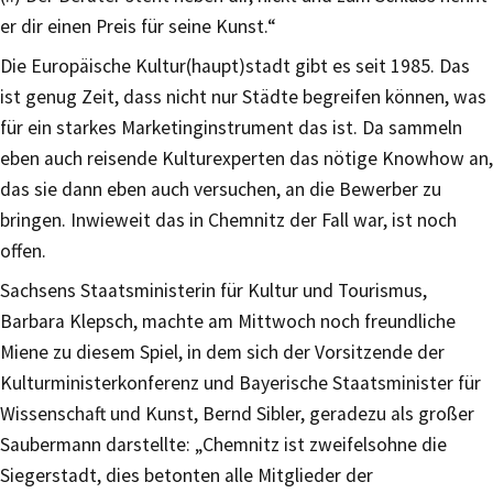
er dir einen Preis für seine Kunst.“
Die Europäische Kultur(haupt)stadt gibt es seit 1985. Das
ist genug Zeit, dass nicht nur Städte begreifen können, was
für ein starkes Marketinginstrument das ist. Da sammeln
eben auch reisende Kulturexperten das nötige Knowhow an,
das sie dann eben auch versuchen, an die Bewerber zu
bringen. Inwieweit das in Chemnitz der Fall war, ist noch
offen.
Sachsens Staatsministerin für Kultur und Tourismus,
Barbara Klepsch, machte am Mittwoch noch freundliche
Miene zu diesem Spiel, in dem sich der Vorsitzende der
Kulturministerkonferenz und Bayerische Staatsminister für
Wissenschaft und Kunst, Bernd Sibler, geradezu als großer
Saubermann darstellte: „Chemnitz ist zweifelsohne die
Siegerstadt, dies betonten alle Mitglieder der