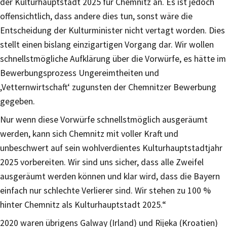
der Kulturhauptstadt 2025 für Chemnitz an. Es ist jedoch
offensichtlich, dass andere dies tun, sonst wäre die
Entscheidung der Kulturminister nicht vertagt worden. Dies
stellt einen bislang einzigartigen Vorgang dar. Wir wollen
schnellstmögliche Aufklärung über die Vorwürfe, es hätte im
Bewerbungsprozess Ungereimtheiten und
,Vetternwirtschaft‘ zugunsten der Chemnitzer Bewerbung
gegeben.
Nur wenn diese Vorwürfe schnellstmöglich ausgeräumt
werden, kann sich Chemnitz mit voller Kraft und
unbeschwert auf sein wohlverdientes Kulturhauptstadtjahr
2025 vorbereiten. Wir sind uns sicher, dass alle Zweifel
ausgeräumt werden können und klar wird, dass die Bayern
einfach nur schlechte Verlierer sind. Wir stehen zu 100 %
hinter Chemnitz als Kulturhauptstadt 2025.“
2020 waren übrigens Galway (Irland) und Rijeka (Kroatien)