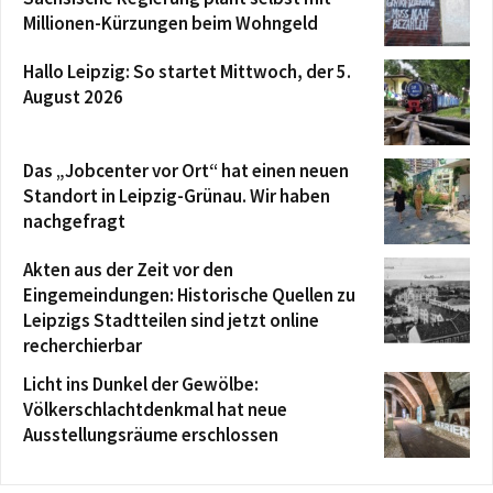
Millionen-Kürzungen beim Wohngeld
Hallo Leipzig: So startet Mittwoch, der 5.
August 2026
Das „Jobcenter vor Ort“ hat einen neuen
Standort in Leipzig-Grünau. Wir haben
nachgefragt
Akten aus der Zeit vor den
Eingemeindungen: Historische Quellen zu
Leipzigs Stadtteilen sind jetzt online
recherchierbar
Licht ins Dunkel der Gewölbe:
Völkerschlachtdenkmal hat neue
Ausstellungsräume erschlossen