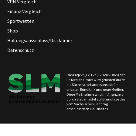
VPN Vergleich
Finanz Vergleich
Sportwetten
Shop
Haftungsausschluss/Disclaimer
Datenschutz
Das Projekt „LZ TV“ (LZ Television) der
LZ Medien GmbH wird gefördert durch
die Sächsische Landesanstalt für
privaten Rundfunk und neue Medien.
Diese Maßnahme wird mitfinanziert
durch Steuermittel auf Grundlage des
vom Sächsischen Landtag
beschlossenen Haushaltes.