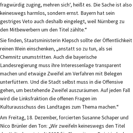
fragwürdig zuging, mehren sich‘, heißt es. Die Sache ist also
keineswegs harmlos, sondern ernst. Bayern hat sein
gestriges Veto auch deshalb eingelegt, weil Nürnberg zu
den Mitbewerbern um den Titel zählte.“
Sie finden, Staatsministerin Klepsch sollte der Öffentlichkeit
reinen Wein einschenken, „anstatt so zu tun, als sei
Chemnitz unumstritten. Auch die bayerische
Landesregierung muss ihre Interessenlage transparent
machen und etwaige Zweifel am Verfahren mit Belegen
unterfüttern. Und die Stadt selbst muss in die Offensive
gehen, um bestehende Zweifel auszuräumen. Auf jeden Fall
wird die Linksfraktion die offenen Fragen im
Kulturausschuss des Landtages zum Thema machen.“
Am Freitag, 18. Dezember, forcierten Susanne Schaper und
Nico Brünler den Ton: „Wir zweifeln keineswegs den Titel