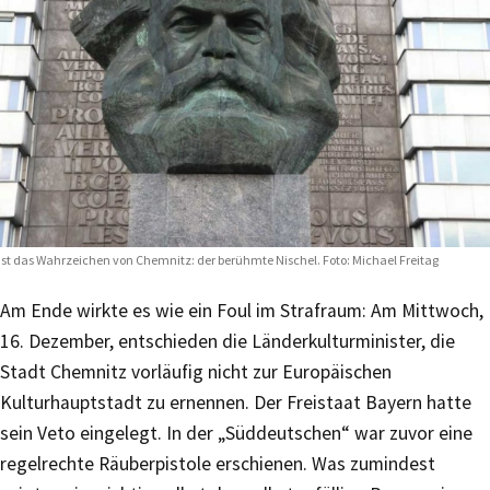
st das Wahrzeichen von Chemnitz: der berühmte Nischel. Foto: Michael Freitag
Am Ende wirkte es wie ein Foul im Strafraum: Am Mittwoch,
16. Dezember, entschieden die Länderkulturminister, die
Stadt Chemnitz vorläufig nicht zur Europäischen
Kulturhauptstadt zu ernennen. Der Freistaat Bayern hatte
sein Veto eingelegt. In der „Süddeutschen“ war zuvor eine
regelrechte Räuberpistole erschienen. Was zumindest