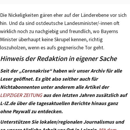
Die Nickeligkeiten gären eher auf der Länderebene vor sich
hin. Und da sind ostdeutsche Landesminister/-innen oft
wirklich noch zu nachgiebig und freundlich, wo Bayerns
Minister überhaupt keine Skrupel kennen, richtig
loszuholzen, wenn es aufs gegnerische Tor geht.
Hinweis der Redaktion in eigener Sache
Seit der „Coronakrise“ haben wir unser Archiv für alle
Leser geöffnet. Es gibt also seither auch für
Nichtabonnenten unter anderem alle Artikel der
LEIPZIGER ZEITUNG
aus den letzten Jahren zusätzlich auf
L-IZ.de über die tagesaktuellen Berichte hinaus ganz
ohne Paywall zu entdecken.
Unterstützen Sie lokalen/regionalen Journalismus und
so unsere tägliche Arbeit vor Ort in Leipzig.
Mit dem