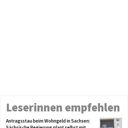
Leserinnen empfehlen
Antragsstau beim Wohngeld in Sachsen:
Sächsische Regierung plant selbst mit