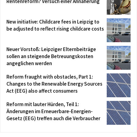
Rentenreform? Versuch einer Annäherung
New initiative: Childcare fees in Leipzig to
be adjusted to reflect rising childcare costs
Neuer Vorstoß: Leipziger Elternbeiträge
sollen an steigende Betreuungskosten
angeglichen werden
Reform fraught with obstacles, Part 1:
Changes to the Renewable Energy Sources
Act (EEG) also affect consumers
Reform mit lauter Hürden, Teil 1:
Änderungen im Erneuerbare-Energien-
Gesetz (EEG) treffen auch die Verbraucher