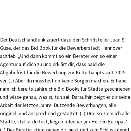
Der Deutschlandfunk zitiert dazu den Schriftsteller Juan S.
Guse, der das Bid Book für die Bewerberstadt Hannover
schrieb: „Und dann kommt so ein Berater von so einer
Agentur auf dich zu und erklärt dir, dass bald die
Abgabefrist für die Bewerbung zur Kulturhauptstadt 2025
sei. (..) Aber du müsstest dir keine Sorgen machen. Er habe
nämlich bereits zahlreiche Bid Books für Städte geschrieben
und wisse genau, was zu tun sei. Daraufhin zeigt er dir seine
Arbeit der letzten Jahre: Dutzende Bewerbungen, alle
originell und ansprechend gestaltet. (..) Und so ziemlich alle
Städte, stellst du fest, liegen offenbar ,im Herzen Europas‘.
(..) Der Berater steht neben dir, nickt und zum Schluss nennt