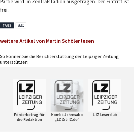
Partie wird im Zentralstadion ausgetragen. Der Eintritt ist
frei.
TAGS
RBL
weitere Artikel von Martin Schöler lesen
So können Sie die Berichterstattung der Leipziger Zeitung
unterstützen:
Förderbetrag für
Kombi-Jahresabo
L-IZ Leserclub
die Redaktion
„LZ & L-IZ.de“