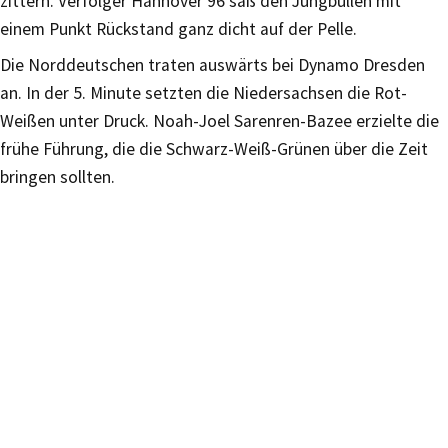
zittern. Verfolger Hannover 96 saß den Jungbullen mit
einem Punkt Rückstand ganz dicht auf der Pelle.
Die Norddeutschen traten auswärts bei Dynamo Dresden
an. In der 5. Minute setzten die Niedersachsen die Rot-
Weißen unter Druck. Noah-Joel Sarenren-Bazee erzielte die
frühe Führung, die die Schwarz-Weiß-Grünen über die Zeit
bringen sollten.