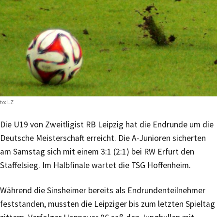
to: LZ
Die U19 von Zweitligist RB Leipzig hat die Endrunde um die
Deutsche Meisterschaft erreicht. Die A-Junioren sicherten
am Samstag sich mit einem 3:1 (2:1) bei RW Erfurt den
Staffelsieg. Im Halbfinale wartet die TSG Hoffenheim.
Während die Sinsheimer bereits als Endrundenteilnehmer
feststanden, mussten die Leipziger bis zum letzten Spieltag