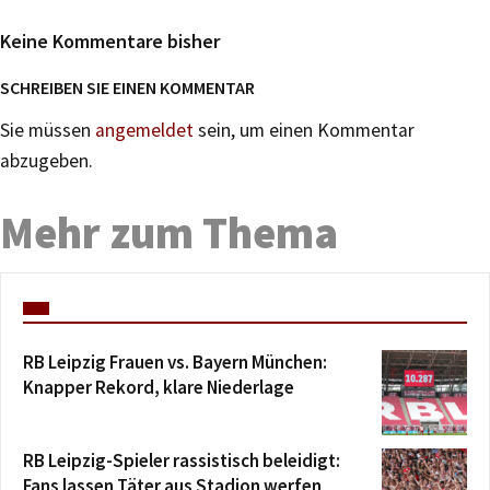
Keine Kommentare bisher
SCHREIBEN SIE EINEN KOMMENTAR
Sie müssen
angemeldet
sein, um einen Kommentar
abzugeben.
Mehr zum Thema
RB Leipzig Frauen vs. Bayern München:
Knapper Rekord, klare Niederlage
RB Leipzig-Spieler rassistisch beleidigt:
Fans lassen Täter aus Stadion werfen