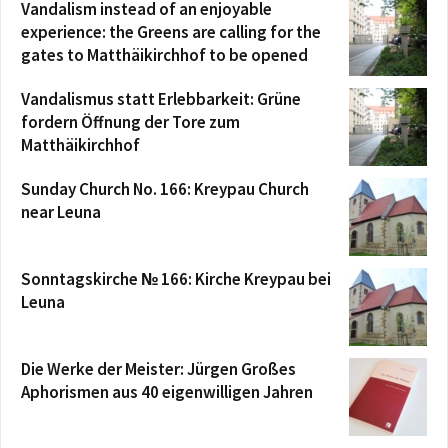
Vandalism instead of an enjoyable
experience: the Greens are calling for the
gates to Matthäikirchhof to be opened
Vandalismus statt Erlebbarkeit: Grüne
fordern Öffnung der Tore zum
Matthäikirchhof
Sunday Church No. 166: Kreypau Church
near Leuna
Sonntagskirche № 166: Kirche Kreypau bei
Leuna
Die Werke der Meister: Jürgen Großes
Aphorismen aus 40 eigenwilligen Jahren