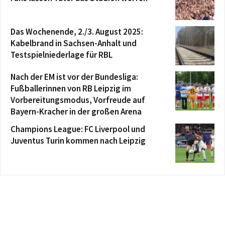
Das Wochenende, 2./3. August 2025:
Kabelbrand in Sachsen-Anhalt und
Testspielniederlage für RBL
Nach der EM ist vor der Bundesliga:
Fußballerinnen von RB Leipzig im
Vorbereitungsmodus, Vorfreude auf
Bayern-Kracher in der großen Arena
Champions League: FC Liverpool und
Juventus Turin kommen nach Leipzig