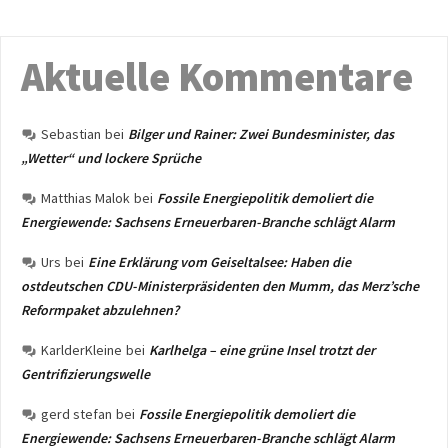
Aktuelle Kommentare
Sebastian
bei
Bilger und Rainer: Zwei Bundesminister, das
„Wetter“ und lockere Sprüche
Matthias Malok
bei
Fossile Energiepolitik demoliert die
Energiewende: Sachsens Erneuerbaren-Branche schlägt Alarm
Urs
bei
Eine Erklärung vom Geiseltalsee: Haben die
ostdeutschen CDU-Ministerpräsidenten den Mumm, das Merz’sche
Reformpaket abzulehnen?
KarlderKleine
bei
Karlhelga – eine grüne Insel trotzt der
Gentrifizierungswelle
gerd stefan
bei
Fossile Energiepolitik demoliert die
Energiewende: Sachsens Erneuerbaren-Branche schlägt Alarm