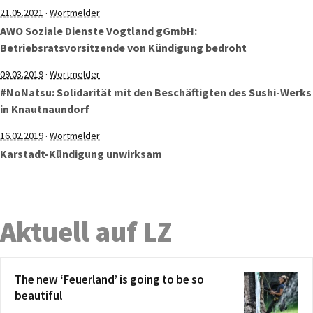
·
21.05.2021
Wortmelder
AWO Soziale Dienste Vogtland gGmbH:
Betriebsratsvorsitzende von Kündigung bedroht
·
09.03.2019
Wortmelder
#NoNatsu: Solidarität mit den Beschäftigten des Sushi-Werks
in Knautnaundorf
·
16.02.2019
Wortmelder
Karstadt-Kündigung unwirksam
Aktuell auf LZ
The new ‘Feuerland’ is going to be so
beautiful