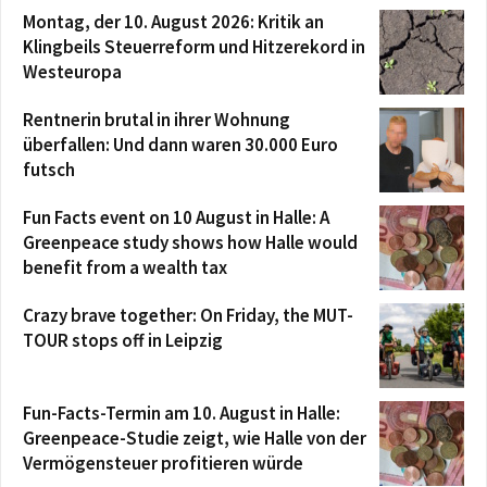
Montag, der 10. August 2026: Kritik an
Klingbeils Steuerreform und Hitzerekord in
Westeuropa
Rentnerin brutal in ihrer Wohnung
überfallen: Und dann waren 30.000 Euro
futsch
Fun Facts event on 10 August in Halle: A
Greenpeace study shows how Halle would
benefit from a wealth tax
Crazy brave together: On Friday, the MUT-
TOUR stops off in Leipzig
Fun-Facts-Termin am 10. August in Halle:
Greenpeace-Studie zeigt, wie Halle von der
Vermögensteuer profitieren würde