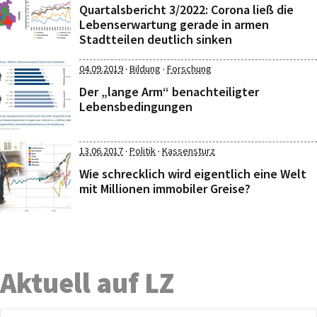
Quartalsbericht 3/2022: Corona ließ die
Lebenserwartung gerade in armen
Stadtteilen deutlich sinken
·
·
04.09.2019
Bildung
Forschung
Der „lange Arm“ benachteiligter
Lebensbedingungen
·
·
13.06.2017
Politik
Kassensturz
Wie schrecklich wird eigentlich eine Welt
mit Millionen immobiler Greise?
Aktuell auf LZ