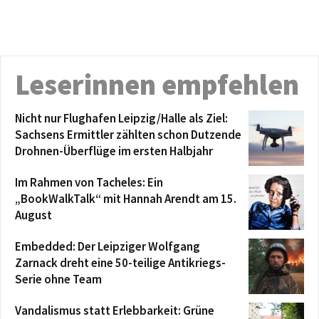
Leserinnen empfehlen
Nicht nur Flughafen Leipzig/Halle als Ziel:
Sachsens Ermittler zählten schon Dutzende
Drohnen-Überflüge im ersten Halbjahr
Im Rahmen von Tacheles: Ein
„BookWalkTalk“ mit Hannah Arendt am 15.
August
Embedded: Der Leipziger Wolfgang
Zarnack dreht eine 50-teilige Antikriegs-
Serie ohne Team
Vandalismus statt Erlebbarkeit: Grüne