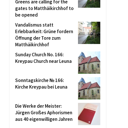
Greens are calling for the
gates to Matthäikirchhof to
be opened
Vandalismus statt
Erlebbarkeit: Grüne fordern
Öffnung der Tore zum
Matthäikirchhof
Sunday Church No. 166:
Kreypau Church near Leuna
Sonntagskirche № 166:
Kirche Kreypau bei Leuna
Die Werke der Meister:
Jürgen Großes Aphorismen
aus 40 eigenwilligen Jahren