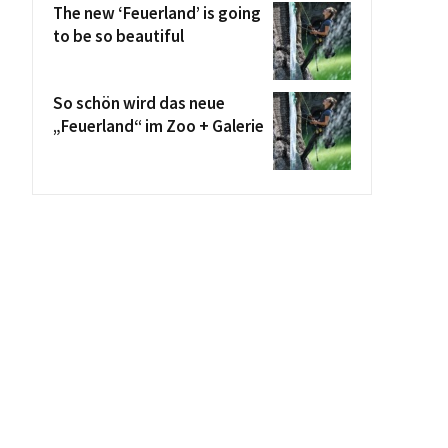
The new ‘Feuerland’ is going
to be so beautiful
So schön wird das neue
„Feuerland“ im Zoo + Galerie