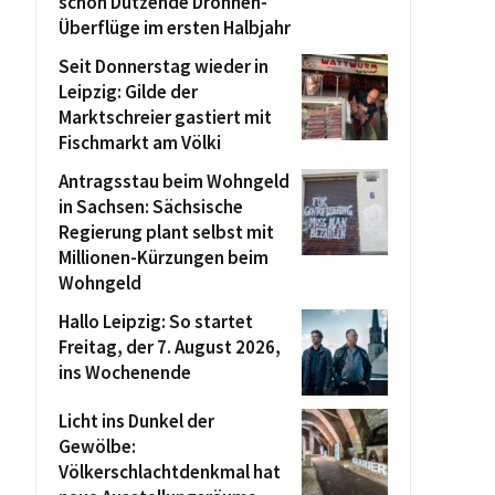
schon Dutzende Drohnen-
Überflüge im ersten Halbjahr
Seit Donnerstag wieder in
Leipzig: Gilde der
Marktschreier gastiert mit
Fischmarkt am Völki
Antragsstau beim Wohngeld
in Sachsen: Sächsische
Regierung plant selbst mit
Millionen-Kürzungen beim
Wohngeld
Hallo Leipzig: So startet
Freitag, der 7. August 2026,
ins Wochenende
Licht ins Dunkel der
Gewölbe:
Völkerschlachtdenkmal hat