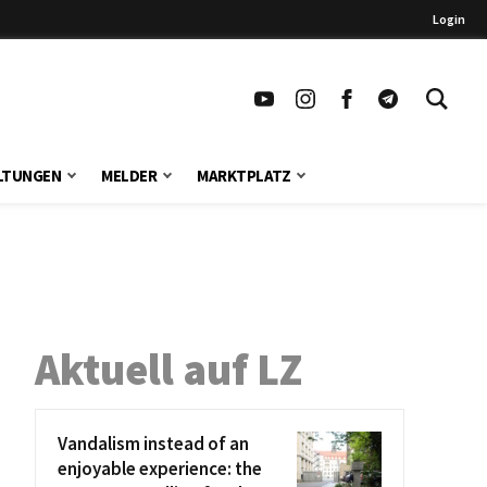
Login
LTUNGEN
MELDER
MARKTPLATZ
Aktuell auf LZ
Vandalism instead of an
enjoyable experience: the