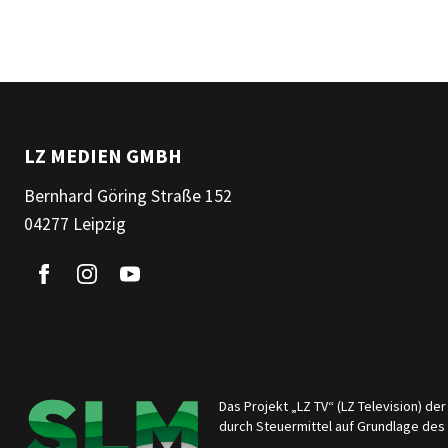
LZ MEDIEN GMBH
Bernhard Göring Straße 152
04277 Leipzig
Das Projekt „LZ TV“ (LZ Television) d
durch Steuermittel auf Grundlage de