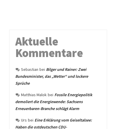
Aktuelle
Kommentare
Sebastian
bei
Bilger und Rainer: Zwei
Bundesminister, das „Wetter“ und lockere
Sprüche
Matthias Malok
bei
Fossile Energiepolitik
demoliert die Energiewende: Sachsens
Erneuerbaren-Branche schlägt Alarm
Urs
bei
Eine Erklärung vom Geiseltalsee:
Haben die ostdeutschen CDU-