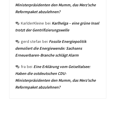
Ministerpräsidenten den Mumm, das Merz’sche
Reformpaket abzulehnen?
KarlderKleine
bei
Karlhelga – eine grüne Insel
trotzt der Gentrifizierungswelle
gerd stefan
bei
Fossile Energiepolitik
demoliert die Energiewende: Sachsens
Erneuerbaren-Branche schlägt Alarm
fra
bei
Eine Erklärung vom Geiseltalsee:
Haben die ostdeutschen CDU-
Ministerpräsidenten den Mumm, das Merz’sche
Reformpaket abzulehnen?