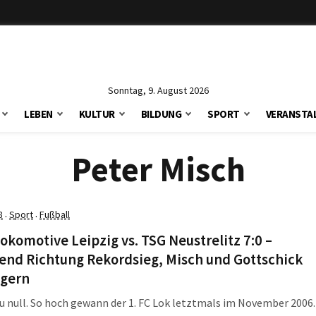
Sonntag, 9. August 2026
LEBEN
KULTUR
BILDUNG
SPORT
VERANSTA
Peter Misch
8
Sport
Fußball
·
·
Lokomotive Leipzig vs. TSG Neustrelitz 7:0 –
end Richtung Rekordsieg, Misch und Gottschick
ngern
u null. So hoch gewann der 1. FC Lok letztmals im November 2006.