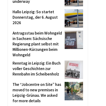
underway
Hallo Leipzig: So startet
Donnerstag, der 6. August
2026
Antragsstau beim Wohngeld
in Sachsen: Sächsische
Regierung plant selbst mit
Millionen-Kürzungen beim
Wohngeld
Renntag in Leipzig: Ein Buch
voller Geschichten zur
Rennbahn im Scheibenholz
The “Jobcentre on Site” has
moved to new premises in
Leipzig-Grünau. We asked
for more details