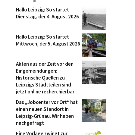
Hallo Leipzig: So startet
Dienstag, der 4. August 2026
Hallo Leipzig: So startet
Mittwoch, der 5. August 2026
Akten aus der Zeit vor den
Eingemeindungen:
Historische Quellen zu
Leipzigs Stadtteilen sind
jetzt online recherchierbar
Das „Jobcenter vor Ort“ hat
einen neuen Standort in
Leipzig-Grünau. Wir haben
nachgefragt
Eine Vorlage zwingt zur