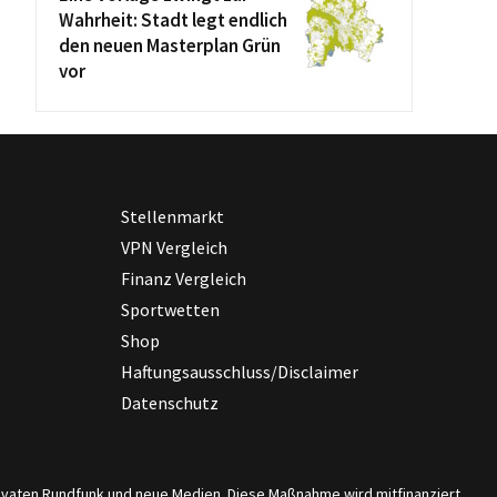
Wahrheit: Stadt legt endlich
den neuen Masterplan Grün
vor
Stellenmarkt
VPN Vergleich
Finanz Vergleich
Sportwetten
Shop
Haftungsausschluss/Disclaimer
Datenschutz
privaten Rundfunk und neue Medien. Diese Maßnahme wird mitfinanziert