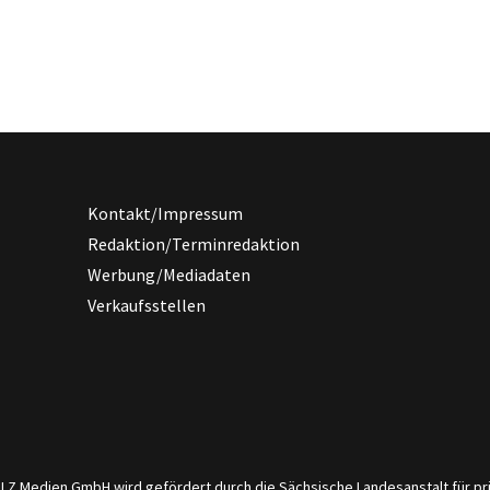
Kontakt/Impressum
Redaktion/Terminredaktion
Werbung/Mediadaten
Verkaufsstellen
er LZ Medien GmbH wird gefördert durch die Sächsische Landesanstalt für 