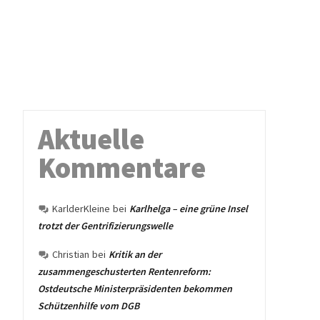
Aktuelle
Kommentare
KarlderKleine
bei
Karlhelga – eine grüne Insel
trotzt der Gentrifizierungswelle
Christian
bei
Kritik an der
zusammengeschusterten Rentenreform:
Ostdeutsche Ministerpräsidenten bekommen
Schützenhilfe vom DGB