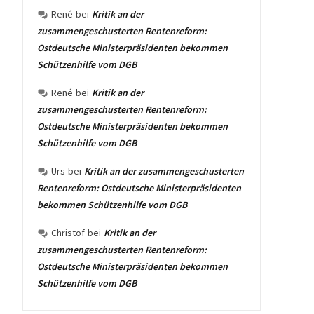
René
bei
Kritik an der
zusammengeschusterten Rentenreform:
Ostdeutsche Ministerpräsidenten bekommen
Schützenhilfe vom DGB
René
bei
Kritik an der
zusammengeschusterten Rentenreform:
Ostdeutsche Ministerpräsidenten bekommen
Schützenhilfe vom DGB
Urs
bei
Kritik an der zusammengeschusterten
Rentenreform: Ostdeutsche Ministerpräsidenten
bekommen Schützenhilfe vom DGB
Christof
bei
Kritik an der
zusammengeschusterten Rentenreform:
Ostdeutsche Ministerpräsidenten bekommen
Schützenhilfe vom DGB