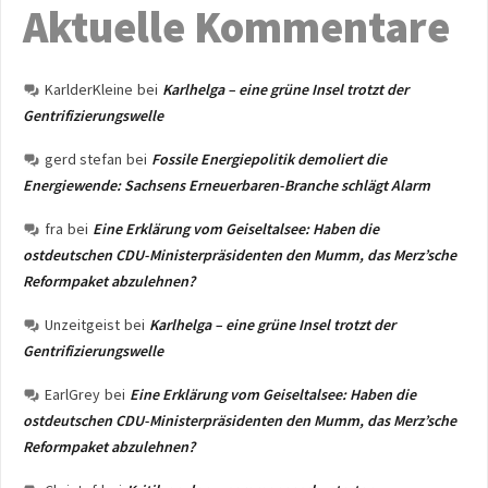
Aktuelle Kommentare
KarlderKleine
bei
Karlhelga – eine grüne Insel trotzt der
Gentrifizierungswelle
gerd stefan
bei
Fossile Energiepolitik demoliert die
Energiewende: Sachsens Erneuerbaren-Branche schlägt Alarm
fra
bei
Eine Erklärung vom Geiseltalsee: Haben die
ostdeutschen CDU-Ministerpräsidenten den Mumm, das Merz’sche
Reformpaket abzulehnen?
Unzeitgeist
bei
Karlhelga – eine grüne Insel trotzt der
Gentrifizierungswelle
EarlGrey
bei
Eine Erklärung vom Geiseltalsee: Haben die
ostdeutschen CDU-Ministerpräsidenten den Mumm, das Merz’sche
Reformpaket abzulehnen?