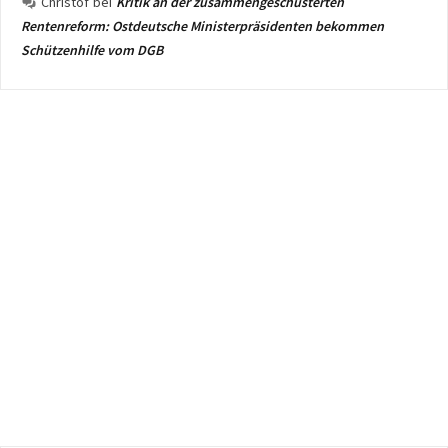
Christof
bei
Kritik an der zusammengeschusterten
Rentenreform: Ostdeutsche Ministerpräsidenten bekommen
Schützenhilfe vom DGB