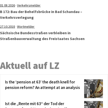
·
01.08.2026
Verkehrsmelder
B 172: Bau der Behelfsbrücke in Bad Schandau –
Verkehrsverlegung
·
27.10.2018
Wortmelder
Sächsische Bundesstraßen verbleiben in
Straßenbauverwaltung des Freistaates Sachsen
Aktuell auf LZ
Is the ‘pension at 63’ the death knell for
pension reform? An attempt at an analysis
Ist die „Rente mit 63“ der Tod der