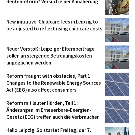
Rentenreform? Versuch einer Annäherung
New initiative: Childcare fees in Leipzig to
be adjusted to reflect rising childcare costs
Neuer Vorstoß: Leipziger Elternbeiträge
sollen an steigende Betreuungskosten
angeglichen werden
Reform fraught with obstacles, Part 1:
Changes to the Renewable Energy Sources
Act (EEG) also affect consumers
Reform mit lauter Hürden, Teil 1:
Änderungen im Erneuerbare-Energien-
Gesetz (EEG) treffen auch die Verbraucher
Hallo Leipzig: So startet Freitag, der 7.