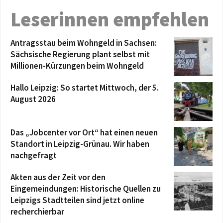
Leserinnen empfehlen
Antragsstau beim Wohngeld in Sachsen:
Sächsische Regierung plant selbst mit
Millionen-Kürzungen beim Wohngeld
Hallo Leipzig: So startet Mittwoch, der 5.
August 2026
Das „Jobcenter vor Ort“ hat einen neuen
Standort in Leipzig-Grünau. Wir haben
nachgefragt
Akten aus der Zeit vor den
Eingemeindungen: Historische Quellen zu
Leipzigs Stadtteilen sind jetzt online
recherchierbar