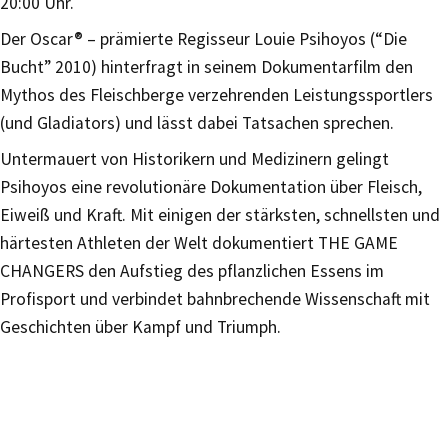
20:00 Uhr.
Der Oscar® – prämierte Regisseur Louie Psihoyos (“Die
Bucht” 2010) hinterfragt in seinem Dokumentarfilm den
Mythos des Fleischberge verzehrenden Leistungssportlers
(und Gladiators) und lässt dabei Tatsachen sprechen.
Untermauert von Historikern und Medizinern gelingt
Psihoyos eine revolutionäre Dokumentation über Fleisch,
Eiweiß und Kraft. Mit einigen der stärksten, schnellsten und
härtesten Athleten der Welt dokumentiert THE GAME
CHANGERS den Aufstieg des pflanzlichen Essens im
Profisport und verbindet bahnbrechende Wissenschaft mit
Geschichten über Kampf und Triumph.