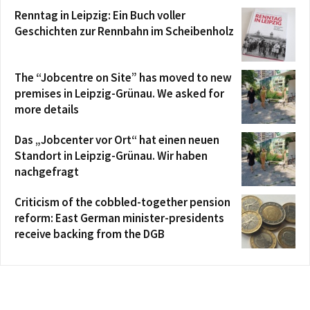
Renntag in Leipzig: Ein Buch voller
Geschichten zur Rennbahn im Scheibenholz
The “Jobcentre on Site” has moved to new
premises in Leipzig-Grünau. We asked for
more details
Das „Jobcenter vor Ort“ hat einen neuen
Standort in Leipzig-Grünau. Wir haben
nachgefragt
Criticism of the cobbled-together pension
reform: East German minister-presidents
receive backing from the DGB