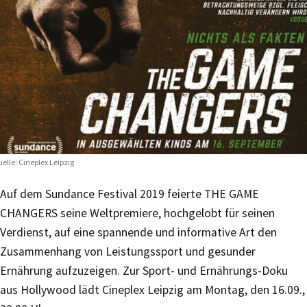
elle: Cineplex Leipzig
Auf dem Sundance Festival 2019 feierte THE GAME
CHANGERS seine Weltpremiere, hochgelobt für seinen
Verdienst, auf eine spannende und informative Art den
Zusammenhang von Leistungssport und gesunder
Ernährung aufzuzeigen. Zur Sport- und Ernährungs-Doku
aus Hollywood lädt Cineplex Leipzig am Montag, den 16.09.,