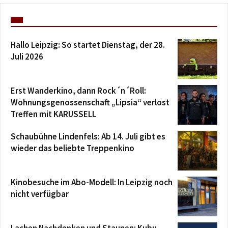
Hallo Leipzig: So startet Dienstag, der 28.
Juli 2026
Erst Wanderkino, dann Rock´n´Roll:
Wohnungsgenossenschaft „Lipsia“ verlost
Treffen mit KARUSSELL
Schaubühne Lindenfels: Ab 14. Juli gibt es
wieder das beliebte Treppenkino
Kinobesuche im Abo-Modell: In Leipzig noch
nicht verfügbar
Lachen Nachdenken und Staunen: Kubu –