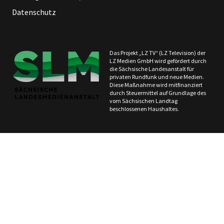
Datenschutz
Das Projekt „LZ TV“ (LZ Television) der
LZ Medien GmbH wird gefördert durch
die Sächsische Landesanstalt für
privaten Rundfunk und neue Medien.
Diese Maßnahme wird mitfinanziert
durch Steuermittel auf Grundlage des
vom Sächsischen Landtag
beschlossenen Haushaltes.