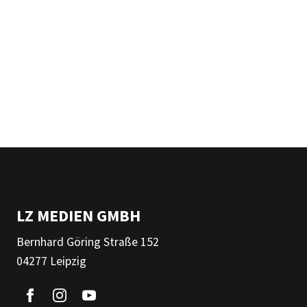
LZ MEDIEN GMBH
Bernhard Göring Straße 152
04277 Leipzig