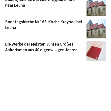
near Leuna
Sonntagskirche № 166: Kirche Kreypau bei
Leuna
Die Werke der Meister: Jürgen Großes
Aphorismen aus 40 eigenwilligen Jahren