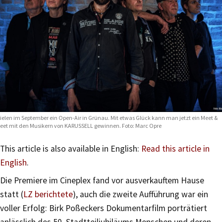
ielen im September ein Open-Air in Grünau. Mit etwas Glück kann man jetzt ein Meet &
eet mit den Musikern von KARUSSELL gewinnen. Foto: Marc Opre
This article is also available in English:
Read this article in
English
.
Die Premiere im Cineplex fand vor ausverkauftem Hause
statt (
LZ berichtete
), auch die zweite Aufführung war ein
voller Erfolg: Birk Poßeckers Dokumentarfilm porträtiert
anlässlich des 50. Stadtteiljubiläums Menschen und deren