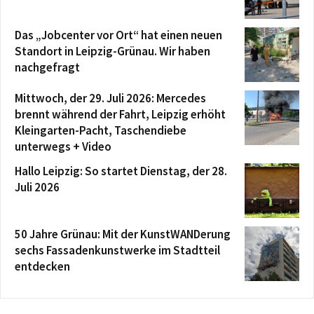
Das „Jobcenter vor Ort“ hat einen neuen
Standort in Leipzig-Grünau. Wir haben
nachgefragt
Mittwoch, der 29. Juli 2026: Mercedes
brennt während der Fahrt, Leipzig erhöht
Kleingarten-Pacht, Taschendiebe
unterwegs + Video
Hallo Leipzig: So startet Dienstag, der 28.
Juli 2026
50 Jahre Grünau: Mit der KunstWANDerung
sechs Fassadenkunstwerke im Stadtteil
entdecken