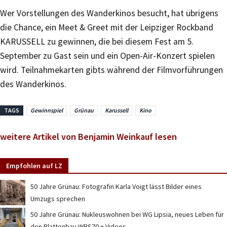
Wer Vorstellungen des Wanderkinos besucht, hat übrigens
die Chance, ein Meet & Greet mit der Leipziger Rockband
KARUSSELL zu gewinnen, die bei diesem Fest am 5.
September zu Gast sein und ein Open-Air-Konzert spielen
wird. Teilnahmekarten gibts während der Filmvorführungen
des Wanderkinos.
TAGS
Gewinnspiel
Grünau
Karussell
Kino
weitere Artikel von Benjamin Weinkauf lesen
Empfohlen auf LZ
50 Jahre Grünau: Fotografin Karla Voigt lässt Bilder eines
Umzugs sprechen
50 Jahre Grünau: Nukleuswohnen bei WG Lipsia, neues Leben für
den Plattenbau WBS70 + Videos