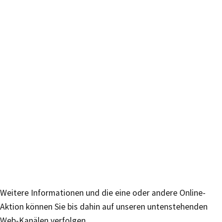
Weitere Informationen und die eine oder andere Online-
Aktion können Sie bis dahin auf unseren untenstehenden
Web-Kanälen verfolgen.