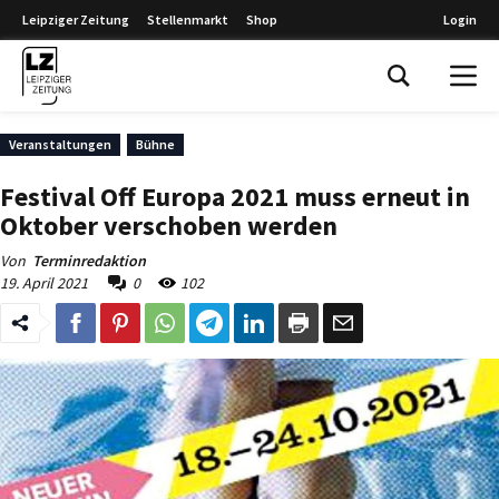
Leipziger Zeitung
Stellenmarkt
Shop
Login
Leipziger Zeitung
Veranstaltungen
Bühne
Festival Off Europa 2021 muss erneut in
Oktober verschoben werden
Von
Terminredaktion
19. April 2021
0
102