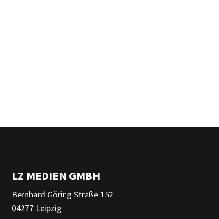
LZ MEDIEN GMBH
Bernhard Göring Straße 152
04277 Leipzig