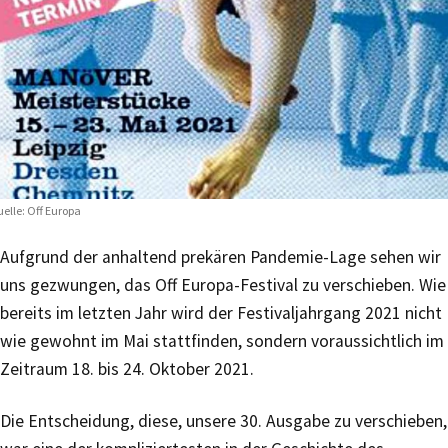
elle: Off Europa
Aufgrund der anhaltend prekären Pandemie-Lage sehen wir
uns gezwungen, das Off Europa-Festival zu verschieben. Wie
bereits im letzten Jahr wird der Festivaljahrgang 2021 nicht
wie gewohnt im Mai stattfinden, sondern voraussichtlich im
Zeitraum 18. bis 24. Oktober 2021.
Die Entscheidung, diese, unsere 30. Ausgabe zu verschieben,