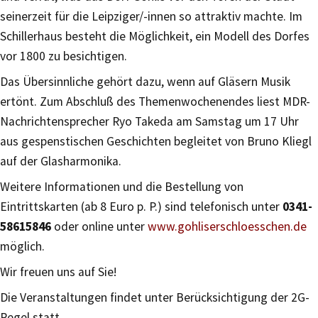
seinerzeit für die Leipziger/-innen so attraktiv machte. Im
Schillerhaus besteht die Möglichkeit, ein Modell des Dorfes
vor 1800 zu besichtigen.
Das Übersinnliche gehört dazu, wenn auf Gläsern Musik
ertönt. Zum Abschluß des Themenwochenendes liest MDR-
Nachrichtensprecher Ryo Takeda am Samstag um 17 Uhr
aus gespenstischen Geschichten begleitet von Bruno Kliegl
auf der Glasharmonika.
Weitere Informationen und die Bestellung von
Eintrittskarten (ab 8 Euro p. P.) sind telefonisch unter
0341-
58615846
oder online unter
www.gohliserschloesschen.de
möglich.
Wir freuen uns auf Sie!
Die Veranstaltungen findet unter Berücksichtigung der 2G-
Regel statt.