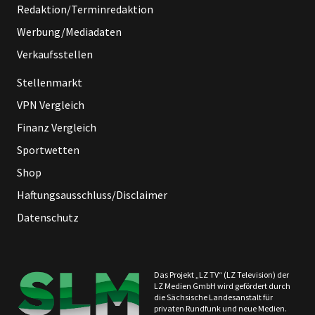
Redaktion/Terminredaktion
Werbung/Mediadaten
Verkaufsstellen
Stellenmarkt
VPN Vergleich
Finanz Vergleich
Sportwetten
Shop
Haftungsausschluss/Disclaimer
Datenschutz
Das Projekt „LZ TV“ (LZ Television) der
LZ Medien GmbH wird gefördert durch
die Sächsische Landesanstalt für
privaten Rundfunk und neue Medien.