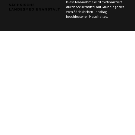
Diese Maßnahme wird mitfinanziert
durch Steuermittel auf Grundlage des
vom Sächsischen Landtag
beschlossenen Haushaltes.