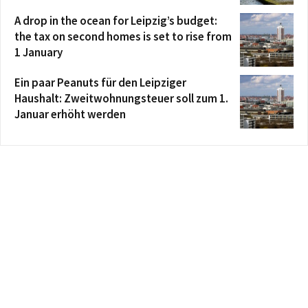
A drop in the ocean for Leipzig’s budget:
the tax on second homes is set to rise from
1 January
Ein paar Peanuts für den Leipziger
Haushalt: Zweitwohnungsteuer soll zum 1.
Januar erhöht werden