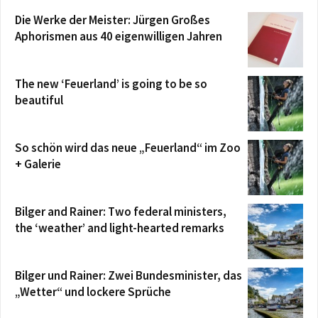
Die Werke der Meister: Jürgen Großes
Aphorismen aus 40 eigenwilligen Jahren
The new ‘Feuerland’ is going to be so
beautiful
So schön wird das neue „Feuerland“ im Zoo
+ Galerie
Bilger and Rainer: Two federal ministers,
the ‘weather’ and light-hearted remarks
Bilger und Rainer: Zwei Bundesminister, das
„Wetter“ und lockere Sprüche