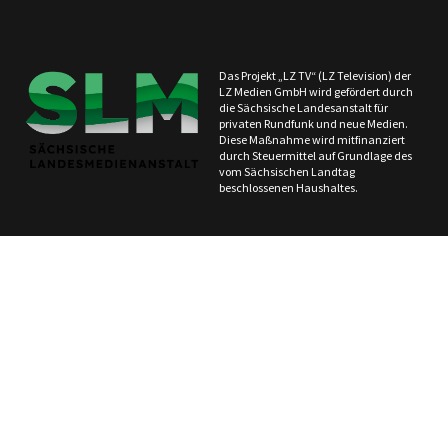
Das Projekt „LZ TV“ (LZ Television) der
LZ Medien GmbH wird gefördert durch
die Sächsische Landesanstalt für
privaten Rundfunk und neue Medien.
Diese Maßnahme wird mitfinanziert
durch Steuermittel auf Grundlage des
vom Sächsischen Landtag
beschlossenen Haushaltes.