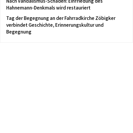
Nach Vandalismus-Schaden: Einfriedung des
Hahnemann-Denkmals wird restauriert
Tag der Begegnung an der Fahrradkirche Zöbigker
verbindet Geschichte, Erinnerungskultur und
Begegnung