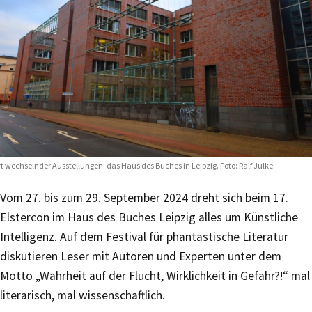
t wechselnder Ausstellungen: das Haus des Buches in Leipzig. Foto: Ralf Julke
Vom 27. bis zum 29. September 2024 dreht sich beim 17.
Elstercon im Haus des Buches Leipzig alles um Künstliche
Intelligenz. Auf dem Festival für phantastische Literatur
diskutieren Leser mit Autoren und Experten unter dem
Motto „Wahrheit auf der Flucht, Wirklichkeit in Gefahr?!“ mal
literarisch, mal wissenschaftlich.