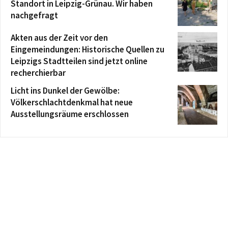
Standort in Leipzig-Grünau. Wir haben
nachgefragt
Akten aus der Zeit vor den
Eingemeindungen: Historische Quellen zu
Leipzigs Stadtteilen sind jetzt online
recherchierbar
Licht ins Dunkel der Gewölbe:
Völkerschlachtdenkmal hat neue
Ausstellungsräume erschlossen