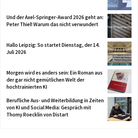
Und der Axel-Springer-Award 2026 geht an:
Peter Thiel! Warum das nicht verwundert
Hallo Leipzig: So startet Dienstag, der 14.
Juli 2026
Morgen wird es anders sein: Ein Roman aus
der gar nicht gemütlichen Welt der
hochtrainierten KI
Berufliche Aus- und Weiterbildung in Zeiten
von KI und Social Media: Gespräch mit
Thomy Roecklin von Distart