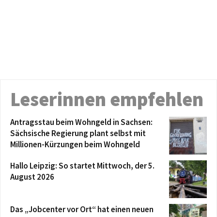
Leserinnen empfehlen
Antragsstau beim Wohngeld in Sachsen:
Sächsische Regierung plant selbst mit
Millionen-Kürzungen beim Wohngeld
Hallo Leipzig: So startet Mittwoch, der 5.
August 2026
Das „Jobcenter vor Ort“ hat einen neuen