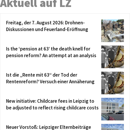
Aktuell auf LZ
Freitag, der 7. August 2026: Drohnen-
Diskussionen und Feuerland-Eröffnung
Is the ‘pension at 63’ the death knell for
pension reform? An attempt at an analysis
Ist die „Rente mit 63“ der Tod der
Rentenreform? Versuch einer Annäherung
New initiative: Childcare fees in Leipzig to
be adjusted to reflect rising childcare costs
Neuer Vorstoß: Leipziger Elternbeiträge