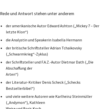
Rede und Antwort stehen unter anderem
der amerikanische Autor Edward Ashton („Mickey 7 – Der
letzte Klon“)
die Analystin und Speakerin Isabella Hermann
der britische Schriftsteller Adrian Tchaikovsky
(„Schwarmkrieg“-Zyklus)
der Schriftsteller und F.A.Z.-Autor Dietmar Dath („Die
Abschaffung der
Arten“)
der Literatur-Kritiker Denis Scheck („Schecks
Bestsellerbibel“)
und viele weitere Autoren wie Karlheinz Steinmüller
(„Andymon“), Kathleen
Weise und Boris Koch.