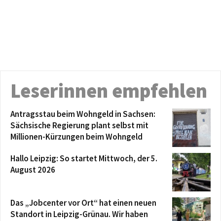
Leserinnen empfehlen
Antragsstau beim Wohngeld in Sachsen:
Sächsische Regierung plant selbst mit
Millionen-Kürzungen beim Wohngeld
Hallo Leipzig: So startet Mittwoch, der 5.
August 2026
Das „Jobcenter vor Ort“ hat einen neuen
Standort in Leipzig-Grünau. Wir haben