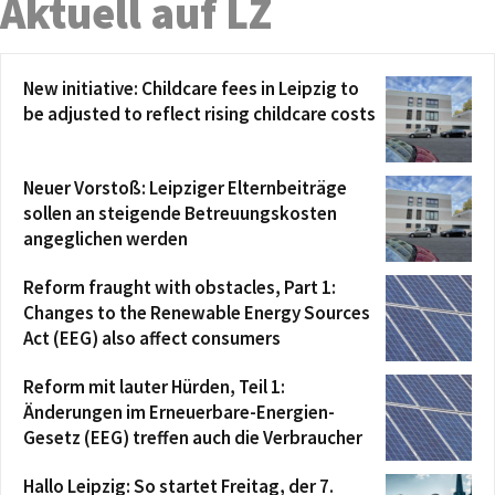
Aktuell auf LZ
New initiative: Childcare fees in Leipzig to
be adjusted to reflect rising childcare costs
Neuer Vorstoß: Leipziger Elternbeiträge
sollen an steigende Betreuungskosten
angeglichen werden
Reform fraught with obstacles, Part 1:
Changes to the Renewable Energy Sources
Act (EEG) also affect consumers
Reform mit lauter Hürden, Teil 1:
Änderungen im Erneuerbare-Energien-
Gesetz (EEG) treffen auch die Verbraucher
Hallo Leipzig: So startet Freitag, der 7.