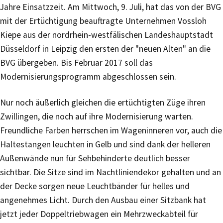
Jahre Einsatzzeit. Am Mittwoch, 9. Juli, hat das von der BVG
mit der Ertüchtigung beauftragte Unternehmen Vossloh
Kiepe aus der nordrhein-westfälischen Landeshauptstadt
Düsseldorf in Leipzig den ersten der "neuen Alten" an die
BVG übergeben. Bis Februar 2017 soll das
Modernisierungsprogramm abgeschlossen sein.
Nur noch äußerlich gleichen die ertüchtigten Züge ihren
Zwillingen, die noch auf ihre Modernisierung warten.
Freundliche Farben herrschen im Wageninneren vor, auch die
Haltestangen leuchten in Gelb und sind dank der helleren
Außenwände nun für Sehbehinderte deutlich besser
sichtbar. Die Sitze sind im Nachtliniendekor gehalten und an
der Decke sorgen neue Leuchtbänder für helles und
angenehmes Licht. Durch den Ausbau einer Sitzbank hat
jetzt jeder Doppeltriebwagen ein Mehrzweckabteil für