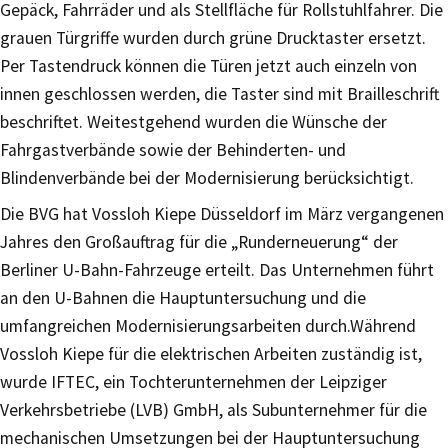
Gepäck, Fahrräder und als Stellfläche für Rollstuhlfahrer. Die
grauen Türgriffe wurden durch grüne Drucktaster ersetzt.
Per Tastendruck können die Türen jetzt auch einzeln von
innen geschlossen werden, die Taster sind mit Brailleschrift
beschriftet. Weitestgehend wurden die Wünsche der
Fahrgastverbände sowie der Behinderten- und
Blindenverbände bei der Modernisierung berücksichtigt.
Die BVG hat Vossloh Kiepe Düsseldorf im März vergangenen
Jahres den Großauftrag für die „Runderneuerung“ der
Berliner U-Bahn-Fahrzeuge erteilt. Das Unternehmen führt
an den U-Bahnen die Hauptuntersuchung und die
umfangreichen Modernisierungsarbeiten durch.Während
Vossloh Kiepe für die elektrischen Arbeiten zuständig ist,
wurde IFTEC, ein Tochterunternehmen der Leipziger
Verkehrsbetriebe (LVB) GmbH, als Subunternehmer für die
mechanischen Umsetzungen bei der Hauptuntersuchung