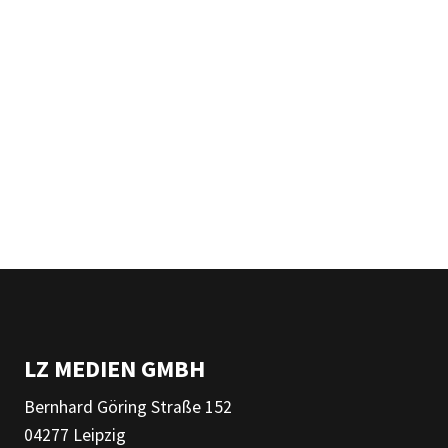
LZ MEDIEN GMBH
Bernhard Göring Straße 152
04277 Leipzig