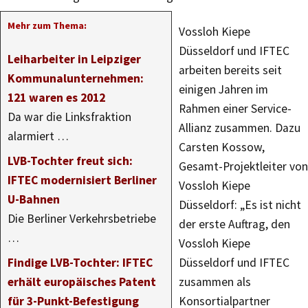
Mehr zum Thema:
Vossloh Kiepe
Düsseldorf und IFTEC
Leiharbeiter in Leipziger
arbeiten bereits seit
Kommunalunternehmen:
einigen Jahren im
121 waren es 2012
Rahmen einer Service-
Da war die Linksfraktion
Allianz zusammen. Dazu
alarmiert …
Carsten Kossow,
LVB-Tochter freut sich:
Gesamt-Projektleiter von
IFTEC modernisiert Berliner
Vossloh Kiepe
U-Bahnen
Düsseldorf: „Es ist nicht
Die Berliner Verkehrsbetriebe
der erste Auftrag, den
…
Vossloh Kiepe
Findige LVB-Tochter: IFTEC
Düsseldorf und IFTEC
erhält europäisches Patent
zusammen als
für 3-Punkt-Befestigung
Konsortialpartner