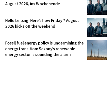
August 2026, ins Wochenende
Hello Leipzig: Here’s how Friday 7 August
2026 kicks off the weekend
Fossil fuel energy policy is undermining the
energy transition: Saxony’s renewable
energy sector is sounding the alarm