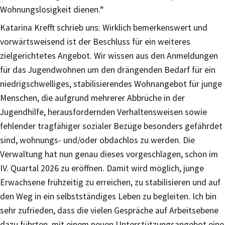
Wohnungslosigkeit dienen.“
Katarina Krefft schrieb uns: Wirklich bemerkenswert und
vorwärtsweisend ist der Beschluss für ein weiteres
zielgerichtetes Angebot. Wir wissen aus den Anmeldungen
für das Jugendwohnen um den drängenden Bedarf für ein
niedrigschwelliges, stabilisierendes Wohnangebot für junge
Menschen, die aufgrund mehrerer Abbrüche in der
Jugendhilfe, herausfordernden Verhaltensweisen sowie
fehlender tragfähiger sozialer Bezüge besonders gefährdet
sind, wohnungs- und/oder obdachlos zu werden. Die
Verwaltung hat nun genau dieses vorgeschlagen, schon im
IV. Quartal 2026 zu eröffnen. Damit wird möglich, junge
Erwachsene frühzeitig zu erreichen, zu stabilisieren und auf
den Weg in ein selbstständiges Leben zu begleiten. Ich bin
sehr zufrieden, dass die vielen Gespräche auf Arbeitsebene
dazu führten, mit einem neuen Unterstützungsangebot eine