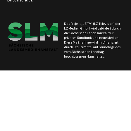
Das Projekt „LZ TV“ (LZ Television) der
LZ Medien GmbH wird gefördert durch
die Sächsische Landesanstalt für
privaten Rundfunk und neue Medien.
Diese Maßnahme wird mitfinanziert
durch Steuermittel auf Grundlage des
vom Sächsischen Landtag
beschlossenen Haushaltes.