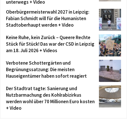
unterwegs + Video
Oberbürgermeisterwahl 2027 in Leipzig:
Fabian Schmidt will für die Humanisten
Stadtoberhaupt werden + Video
Keine Ruhe, kein Zurück – Queere Rechte
Stück für Stück! Das war der CSD in Leipzig
am 18. Juli 2026 + Videos
Verbotene Schottergärten und
Begrünungssatzung: Die meisten
Hauseigentümer haben sofort reagiert
Der Stadtrat tagte: Sanierung und
Nutzbarmachung des Kohlrabizirkus
werden wohl über 70 Millionen Euro kosten
+ Video