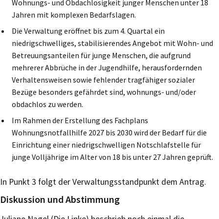
Wohnungs- und Obdachlosigkeit junger Menschen unter 18
Jahren mit komplexen Bedarfslagen.
Die Verwaltung eröffnet bis zum 4. Quartal ein
niedrigschwelliges, stabilisierendes Angebot mit Wohn- und
Betreuungsanteilen für junge Menschen, die aufgrund
mehrerer Abbrüche in der Jugendhilfe, herausfordernden
Verhaltensweisen sowie fehlender tragfähiger sozialer
Bezüge besonders gefährdet sind, wohnungs- und/oder
obdachlos zu werden.
Im Rahmen der Erstellung des Fachplans
Wohnungsnotfallhilfe 2027 bis 2030 wird der Bedarf für die
Einrichtung einer niedrigschwelligen Notschlafstelle für
junge Volljährige im Alter von 18 bis unter 27 Jahren geprüft.
In Punkt 3 folgt der Verwaltungsstandpunkt dem Antrag.
Diskussion und Abstimmung
Juliane Nagel (Die Linke) beschrieb noch einmal die