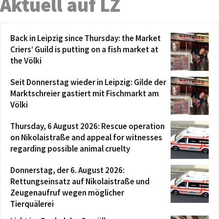
Aktuell auf LZ
Back in Leipzig since Thursday: the Market
Criers’ Guild is putting on a fish market at
the Völki
Seit Donnerstag wieder in Leipzig: Gilde der
Marktschreier gastiert mit Fischmarkt am
Völki
Thursday, 6 August 2026: Rescue operation
on Nikolaistraße and appeal for witnesses
regarding possible animal cruelty
Donnerstag, der 6. August 2026:
Rettungseinsatz auf Nikolaistraße und
Zeugenaufruf wegen möglicher
Tierquälerei