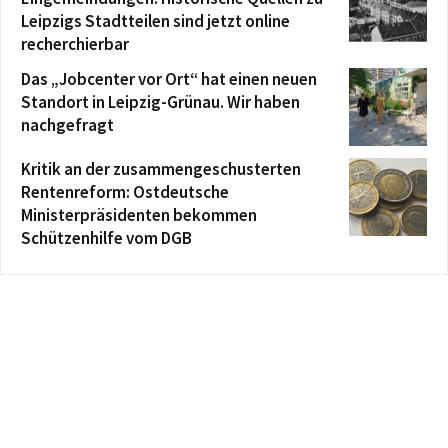
Leipzigs Stadtteilen sind jetzt online
recherchierbar
Das „Jobcenter vor Ort“ hat einen neuen
Standort in Leipzig-Grünau. Wir haben
nachgefragt
Kritik an der zusammengeschusterten
Rentenreform: Ostdeutsche
Ministerpräsidenten bekommen
Schützenhilfe vom DGB