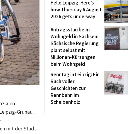
Hello Leipzig: Here’s
how Thursday 6 August
2026 gets underway
Antragsstau beim
Wohngeld in Sachsen:
Sächsische Regierung
plant selbst mit
Millionen-Kürzungen
beim Wohngeld
Renntag in Leipzig: Ein
Buch voller
Geschichten zur
Rennbahn im
Scheibenholz
ozialen
 Leipzig-Grünau.
e
n mit der Stadt