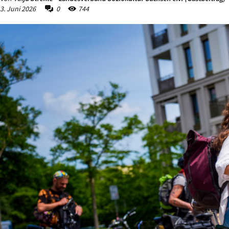
3. Juni 2026
0
744