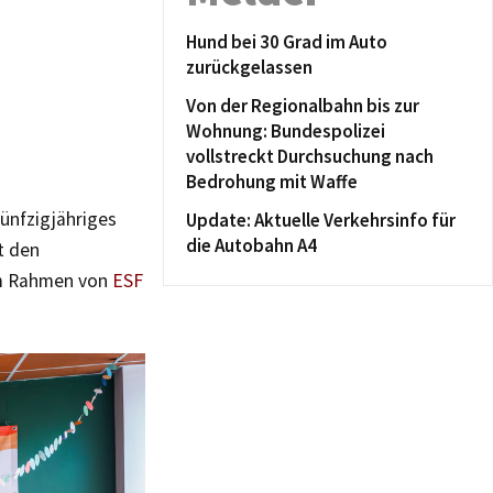
Hund bei 30 Grad im Auto
zurückgelassen
Von der Regionalbahn bis zur
Wohnung: Bundespolizei
vollstreckt Durchsuchung nach
Bedrohung mit Waffe
fünfzigjähriges
Update: Aktuelle Verkehrsinfo für
die Autobahn A4
t den
im Rahmen von
ESF