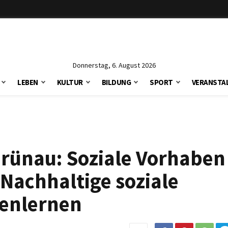
Donnerstag, 6. August 2026
LEBEN
KULTUR
BILDUNG
SPORT
VERANSTA
Grünau: Soziale Vorhaben
Nachhaltige soziale
enlernen