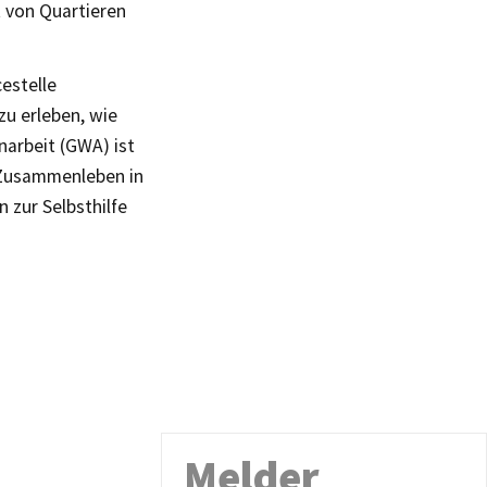
t von Quartieren
estelle
u erleben, wie
arbeit (GWA) ist
 Zusammenleben in
 zur Selbsthilfe
Melder