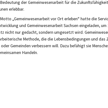
e Bedeutung der Gemeinwesenarbeit für die Zukunftsfähigkei
nen erlebbar.
Motto „Gemeinwesenarbeit vor Ort erleben“ hatte die Servic
ntwicklung und Gemeinwesenarbeit Sachsen eingeladen, um z
atz nicht nur gedacht, sondern umgesetzt wird. Gemeinwesen
larbeiterische Methode, die die Lebensbedingungen und das
 oder Gemeinden verbessern will. Dazu befähigt sie Menschen
emeinsamen Handeln.