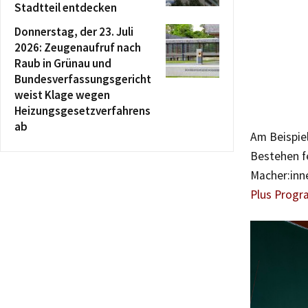
Stadtteil entdecken
Donnerstag, der 23. Juli
2026: Zeugenaufruf nach
Raub in Grünau und
Bundesverfassungsgericht
weist Klage wegen
Heizungsgesetzverfahrens
ab
Am Beispiel
Bestehen f
Macher:inn
Plus Progr