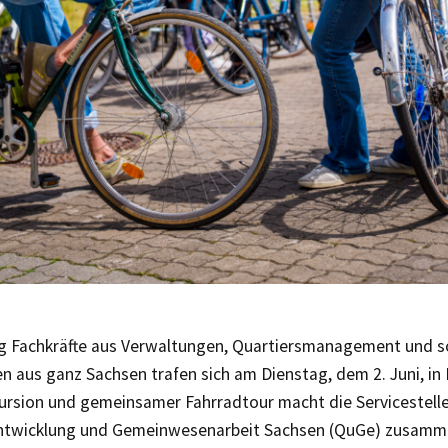
ig Fachkräfte aus Verwaltungen, Quartiersmanagement und s
n aus ganz Sachsen trafen sich am Dienstag, dem 2. Juni, in
kursion und gemeinsamer Fahrradtour macht die Servicestell
ntwicklung und Gemeinwesenarbeit Sachsen (QuGe) zusamme