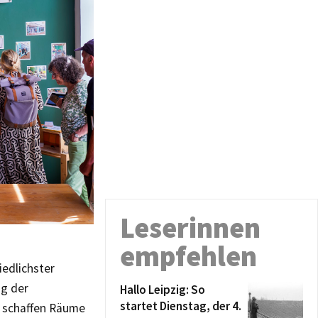
Leserinnen
empfehlen
iedlichster
ng der
Hallo Leipzig: So
startet Dienstag, der 4.
e schaffen Räume