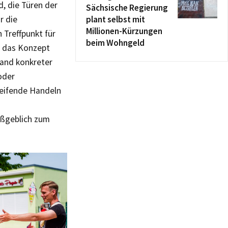
, die Türen der
Sächsische Regierung
r die
plant selbst mit
Millionen-Kürzungen
 Treffpunkt für
beim Wohngeld
s das Konzept
hand konkreter
oder
reifende Handeln
aßgeblich zum