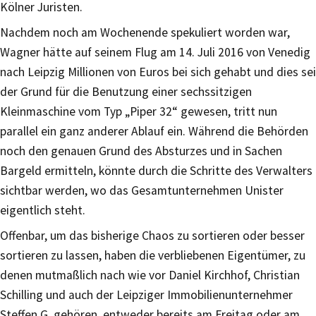
Kölner Juristen.
Nachdem noch am Wochenende spekuliert worden war,
Wagner hätte auf seinem Flug am 14. Juli 2016 von Venedig
nach Leipzig Millionen von Euros bei sich gehabt und dies sei
der Grund für die Benutzung einer sechssitzigen
Kleinmaschine vom Typ „Piper 32“ gewesen, tritt nun
parallel ein ganz anderer Ablauf ein. Während die Behörden
noch den genauen Grund des Absturzes und in Sachen
Bargeld ermitteln, könnte durch die Schritte des Verwalters
sichtbar werden, wo das Gesamtunternehmen Unister
eigentlich steht.
Offenbar, um das bisherige Chaos zu sortieren oder besser
sortieren zu lassen, haben die verbliebenen Eigentümer, zu
denen mutmaßlich nach wie vor Daniel Kirchhof, Christian
Schilling und auch der Leipziger Immobilienunternehmer
Steffen G. gehören, entweder bereits am Freitag oder am