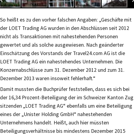
So heißt es zu den vorher falschen Angaben: „Geschäfte mit
der LOET Trading AG wurden in den Abschlüssen seit 2012
nicht als Transaktionen mit nahestehenden Personen
gewertet und als solche ausgewiesen. Nach geänderter
Einschätzung des Vorstands der Travel24.com AG ist die
LOET Trading AG ein nahestehendes Unternehmen. Die
Konzernabschlüsse zum 31. Dezember 2012 und zum 31.
Dezember 2013 waren insoweit fehlerhaft.“
Damit mussten die Buchprüfer feststellen, dass es sich bei
der 16,34 Prozent-Beteiligung der im Schweizer Kanton Zug
sitzenden „LOET Trading AG“ ebenfalls um eine Beteiligung
eines der „Unister Holding GmbH“ nahestehenden
Unternehmens handelt. Heißt, auch hier müssten
Beteiligungsverhältnisse bis mindestens Dezember 2015