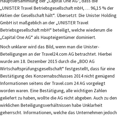
Hauptversammlung der „Capital One AG“, dass die
„UNISTER Travel Betriebsgesellschaft mbH, … 96,15 % der
Aktien der Gesellschaft hält“. Übersetzt: Die Unister Holding
GmbH ist maßgeblich an der „UNISTER Travel
Betriebsgesellschaft mbH“ beteiligt, welche wiederum die
„Capital One AG“ als Haupteigentümer dominiert.
Noch unklarer wird das Bild, wenn man die Unister-
Beteiligungen an der Travel24.com AG betrachtet. Hierbei
wurde am 18. Dezember 2015 durch die „BDO AG
Wirtschaftsprüfungsgesellschaft“ festgestellt, dass für eine
Bestätigung des Konzernabschlusses 2014 nicht genügend
Informationen seitens der Travel.com 24 AG vorgelegt
worden waren. Eine Bestätigung, alle wichtigen Zahlen
geliefert zu haben, wollte die AG nicht abgeben. Auch zu den
wirklichen Beteiligungsverhältnissen habe Unklarheit
geherrscht. Informationen, welche das Unternehmen jedoch