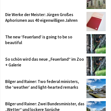
Die Werke der Meister: Jürgen Großes
Aphorismen aus 40 eigenwilligen Jahren
The new ‘Feuerland’ is going to be so
beautiful
So schön wird das neue „Feuerland“ im Zoo
+ Galerie
Bilger and Rainer: Two federal ministers,
the ‘weather’ and light-hearted remarks
Bilger und Rainer: Zwei Bundesminister, das
„Wetter“ und lockere Sprüche