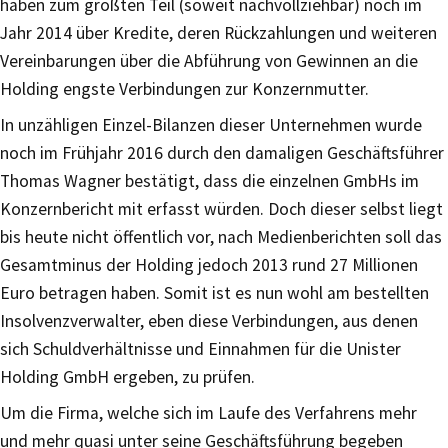
haben zum größten Teil (soweit nachvollziehbar) noch im
Jahr 2014 über Kredite, deren Rückzahlungen und weiteren
Vereinbarungen über die Abführung von Gewinnen an die
Holding engste Verbindungen zur Konzernmutter.
In unzähligen Einzel-Bilanzen dieser Unternehmen wurde
noch im Frühjahr 2016 durch den damaligen Geschäftsführer
Thomas Wagner bestätigt, dass die einzelnen GmbHs im
Konzernbericht mit erfasst würden. Doch dieser selbst liegt
bis heute nicht öffentlich vor, nach Medienberichten soll das
Gesamtminus der Holding jedoch 2013 rund 27 Millionen
Euro betragen haben. Somit ist es nun wohl am bestellten
Insolvenzverwalter, eben diese Verbindungen, aus denen
sich Schuldverhältnisse und Einnahmen für die Unister
Holding GmbH ergeben, zu prüfen.
Um die Firma, welche sich im Laufe des Verfahrens mehr
und mehr quasi unter seine Geschäftsführung begeben