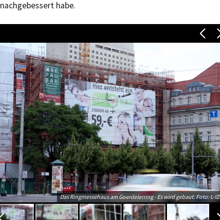
nachgebessert habe.
Das Ringmessehaus am Goerdelerring - Es wird gebaut. Foto: L-IZ