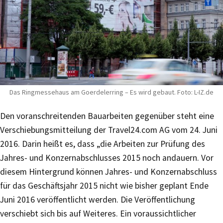
Das Ringmessehaus am Goerdelerring – Es wird gebaut. Foto: L-IZ.de
Den voranschreitenden Bauarbeiten gegenüber steht eine
Verschiebungsmitteilung der Travel24.com AG vom 24. Juni
2016. Darin heißt es, dass „die Arbeiten zur Prüfung des
Jahres- und Konzernabschlusses 2015 noch andauern. Vor
diesem Hintergrund können Jahres- und Konzernabschluss
für das Geschäftsjahr 2015 nicht wie bisher geplant Ende
Juni 2016 veröffentlicht werden. Die Veröffentlichung
verschiebt sich bis auf Weiteres. Ein voraussichtlicher