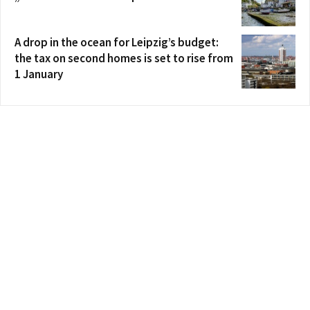
A drop in the ocean for Leipzig’s budget:
the tax on second homes is set to rise from
1 January