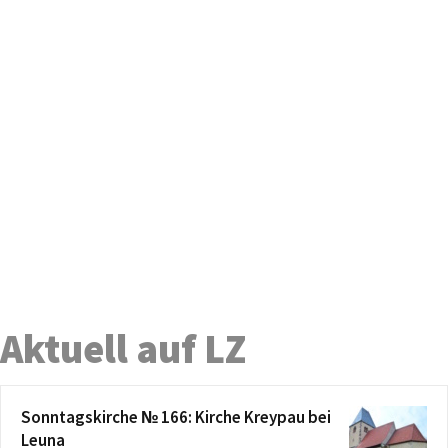
Aktuell auf LZ
Sonntagskirche № 166: Kirche Kreypau bei
Leuna