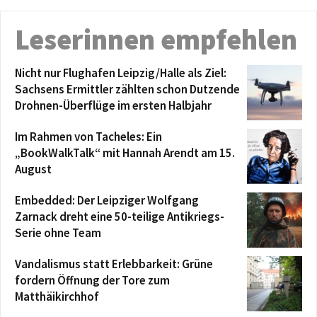
Leserinnen empfehlen
Nicht nur Flughafen Leipzig/Halle als Ziel:
Sachsens Ermittler zählten schon Dutzende
Drohnen-Überflüge im ersten Halbjahr
Im Rahmen von Tacheles: Ein
„BookWalkTalk“ mit Hannah Arendt am 15.
August
Embedded: Der Leipziger Wolfgang
Zarnack dreht eine 50-teilige Antikriegs-
Serie ohne Team
Vandalismus statt Erlebbarkeit: Grüne
fordern Öffnung der Tore zum
Matthäikirchhof