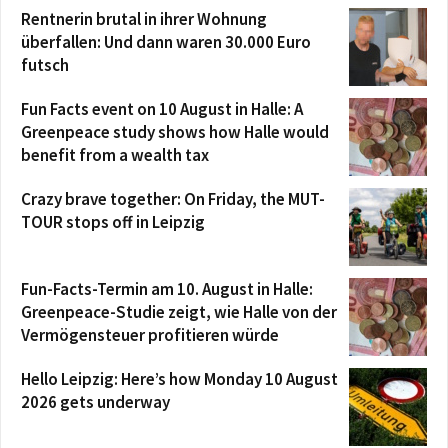
Rentnerin brutal in ihrer Wohnung
überfallen: Und dann waren 30.000 Euro
futsch
Fun Facts event on 10 August in Halle: A
Greenpeace study shows how Halle would
benefit from a wealth tax
Crazy brave together: On Friday, the MUT-
TOUR stops off in Leipzig
Fun-Facts-Termin am 10. August in Halle:
Greenpeace-Studie zeigt, wie Halle von der
Vermögensteuer profitieren würde
Hello Leipzig: Here’s how Monday 10 August
2026 gets underway