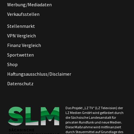
Werbung/Mediadaten
Verkaufsstellen
Stellenmarkt
VPN Vergleich
Finanz Vergleich
Sportwetten
Shop
Haftungsausschluss/Disclaimer
Datenschutz
Das Projekt „LZ TV“ (LZ Television) der
LZ Medien GmbH wird gefördert durch
die Sächsische Landesanstalt für
privaten Rundfunk und neue Medien.
Diese Maßnahme wird mitfinanziert
durch Steuermittel auf Grundlage des