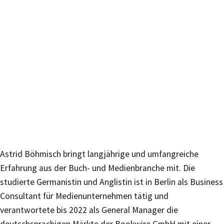
Astrid Böhmisch bringt langjährige und umfangreiche
Erfahrung aus der Buch- und Medienbranche mit. Die
studierte Germanistin und Anglistin ist in Berlin als Business
Consultant für Medienunternehmen tätig und
verantwortete bis 2022 als General Manager die
deutschsprachigen Märkte der Bookwire GmbH mit einer