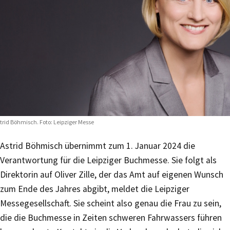
trid Böhmisch. Foto: Leipziger Messe
Astrid Böhmisch übernimmt zum 1. Januar 2024 die
Verantwortung für die Leipziger Buchmesse. Sie folgt als
Direktorin auf Oliver Zille, der das Amt auf eigenen Wunsch
zum Ende des Jahres abgibt, meldet die Leipziger
Messegesellschaft. Sie scheint also genau die Frau zu sein,
die die Buchmesse in Zeiten schweren Fahrwassers führen