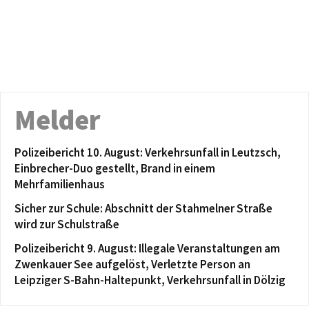
Melder
Polizeibericht 10. August: Verkehrsunfall in Leutzsch,
Einbrecher-Duo gestellt, Brand in einem
Mehrfamilienhaus
Sicher zur Schule: Abschnitt der Stahmelner Straße
wird zur Schulstraße
Polizeibericht 9. August: Illegale Veranstaltungen am
Zwenkauer See aufgelöst, Verletzte Person an
Leipziger S-Bahn-Haltepunkt, Verkehrsunfall in Dölzig