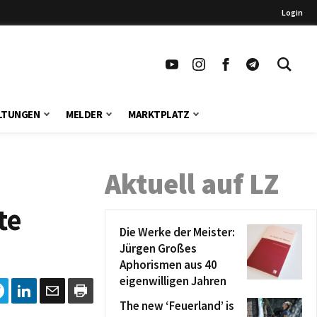
Login
LTUNGEN
MELDER
MARKTPLATZ
Aktuell auf LZ
te
Die Werke der Meister:
Jürgen Großes
Aphorismen aus 40
eigenwilligen Jahren
The new ‘Feuerland’ is