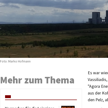
Foto: Marko Hofmann
Es war wied
Mehr zum Thema
Vassiliadis
"Agora Ene
aus der Ko
den Pelz, a