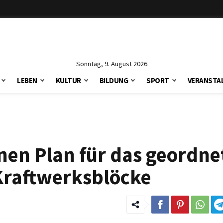
Sonntag, 9. August 2026
LEBEN
KULTUR
BILDUNG
SPORT
VERANSTA
nen Plan für das geordne
Kraftwerksblöcke