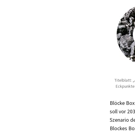
Titelblatt:
Eckpunkte 
Blöcke Box
soll vor 2
Szenario d
Blockes Bo