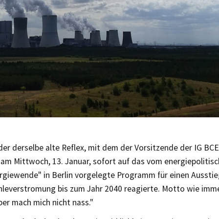
er derselbe alte Reflex, mit dem der Vorsitzende der IG BCE
, am Mittwoch, 13. Januar, sofort auf das vom energiepolitis
rgiewende" in Berlin vorgelegte Programm für einen Aussti
hleverstromung bis zum Jahr 2040 reagierte. Motto wie imm
ber mach mich nicht nass."