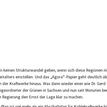
nn keinen Strukturwandel geben, wenn sich diese Regionen n
italters einstellen. Und das „Agora“-Papier geht deutlich üb
 der Kraftwerke hinaus. Was dann wieder einer wie Dr. Gerd 
geordneter der Grünen in Sachsen und nun seit Monaten be
n Regierung den Ernst der Lage klar zu machen.
Plan ist viel mehr als ein Abschaltplan für Kohlekraftwerke b