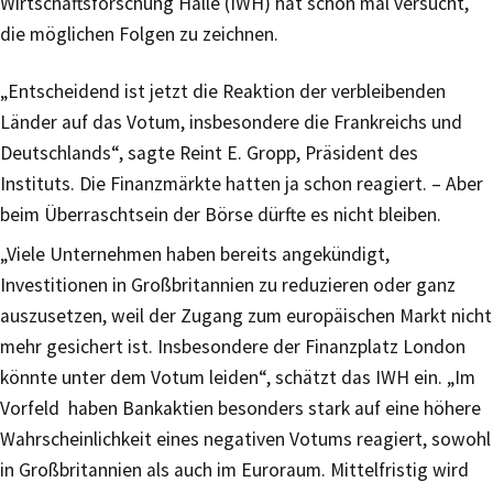
Wirtschaftsforschung Halle (IWH) hat schon mal versucht,
die möglichen Folgen zu zeichnen.
„Entscheidend ist jetzt die Reaktion der verbleibenden
Länder auf das Votum, insbesondere die Frankreichs und
Deutschlands“, sagte Reint E. Gropp, Präsident des
Instituts. Die Finanzmärkte hatten ja schon reagiert. – Aber
beim Überraschtsein der Börse dürfte es nicht bleiben.
„Viele Unternehmen haben bereits angekündigt,
Investitionen in Großbritannien zu reduzieren oder ganz
auszusetzen, weil der Zugang zum europäischen Markt nicht
mehr gesichert ist. Insbesondere der Finanzplatz London
könnte unter dem Votum leiden“, schätzt das IWH ein. „Im
Vorfeld haben Bankaktien besonders stark auf eine höhere
Wahrscheinlichkeit eines negativen Votums reagiert, sowohl
in Großbritannien als auch im Euroraum. Mittelfristig wird