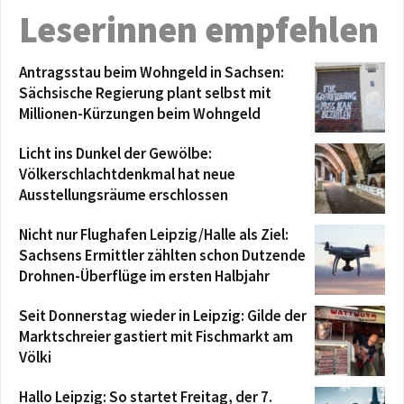
Leserinnen empfehlen
Antragsstau beim Wohngeld in Sachsen:
Sächsische Regierung plant selbst mit
Millionen-Kürzungen beim Wohngeld
Licht ins Dunkel der Gewölbe:
Völkerschlachtdenkmal hat neue
Ausstellungsräume erschlossen
Nicht nur Flughafen Leipzig/Halle als Ziel:
Sachsens Ermittler zählten schon Dutzende
Drohnen-Überflüge im ersten Halbjahr
Seit Donnerstag wieder in Leipzig: Gilde der
Marktschreier gastiert mit Fischmarkt am
Völki
Hallo Leipzig: So startet Freitag, der 7.