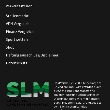
Verkaufsstellen
Stellenmarkt
VPN Vergleich
Finanz Vergleich
Sportwetten
Shop
Haftungsausschluss/Disclaimer
Datenschutz
Das Projekt „LZ TV“ (LZ Television) der
LZ Medien GmbH wird gefördert durch
die Sächsische Landesanstalt für
privaten Rundfunk und neue Medien.
Diese Maßnahme wird mitfinanziert
durch Steuermittel auf Grundlage des
vom Sächsischen Landtag