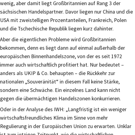
wenig, aber damit liegt Großbritannien auf Rang 3 der
sächsischen Handelspartner. Davor liegen nur China und die
USA mit zweistelligen Prozentanteilen, Frankreich, Polen
und die Tschechische Republik liegen kurz dahinter.
Aber die eigentlichen Probleme wird Großbritannien
bekommen, denn es liegt dann auf einmal außerhalb der
europäischen Binnenhandelszone, von der es seit 1972
immer auch wirtschaftlich profitiert hat. Nur bedeutet –
anders als UKIP & Co. behaupten – die Rückkehr zur
nationalen „Souveränität“ in diesem Fall keine Stärke,
sondern eine Schwäche. Ein einzelnes Land kann nicht
gegen die übermächtigen Handelszonen konkurrieren.
Oder in der Analyse des IWH: „Langfristig ist ein weniger
wirtschaftsfreundliches Klima im Sinne von mehr
Regulierung in der Europäischen Union zu erwarten. Unklar
ist zum jetzigen Zeitpunkt, wie die wirtschaftlichen