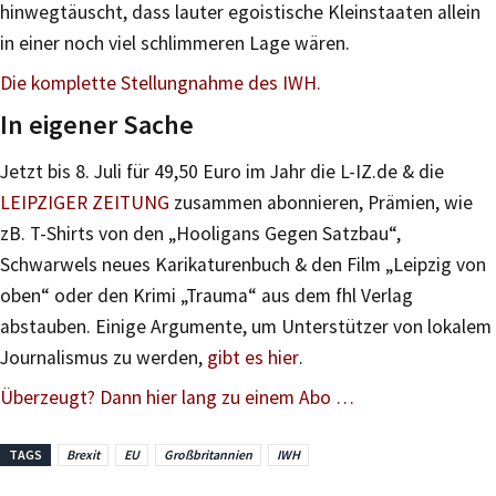
hinwegtäuscht, dass lauter egoistische Kleinstaaten allein
in einer noch viel schlimmeren Lage wären.
Die komplette Stellungnahme des IWH.
In eigener Sache
Jetzt bis 8. Juli für 49,50 Euro im Jahr die L-IZ.de & die
LEIPZIGER ZEITUNG
zusammen abonnieren, Prämien, wie
zB. T-Shirts von den „Hooligans Gegen Satzbau“,
Schwarwels neues Karikaturenbuch & den Film „Leipzig von
oben“ oder den Krimi „Trauma“ aus dem fhl Verlag
abstauben. Einige Argumente, um Unterstützer von lokalem
Journalismus zu werden,
gibt es hier
.
Überzeugt? Dann hier lang zu einem Abo …
TAGS
Brexit
EU
Großbritannien
IWH