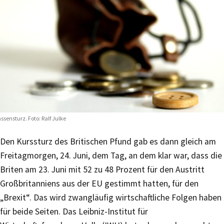
ssensturz. Foto: Ralf Julke
Den Kurssturz des Britischen Pfund gab es dann gleich am
Freitagmorgen, 24. Juni, dem Tag, an dem klar war, dass die
Briten am 23. Juni mit 52 zu 48 Prozent für den Austritt
Großbritanniens aus der EU gestimmt hatten, für den
„Brexit“. Das wird zwangläufig wirtschaftliche Folgen haben
für beide Seiten. Das Leibniz-Institut für