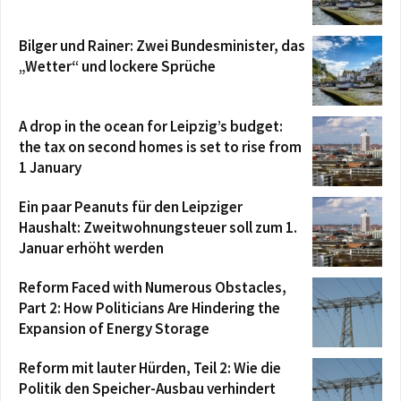
Bilger und Rainer: Zwei Bundesminister, das
„Wetter“ und lockere Sprüche
A drop in the ocean for Leipzig’s budget:
the tax on second homes is set to rise from
1 January
Ein paar Peanuts für den Leipziger
Haushalt: Zweitwohnungsteuer soll zum 1.
Januar erhöht werden
Reform Faced with Numerous Obstacles,
Part 2: How Politicians Are Hindering the
Expansion of Energy Storage
Reform mit lauter Hürden, Teil 2: Wie die
Politik den Speicher-Ausbau verhindert