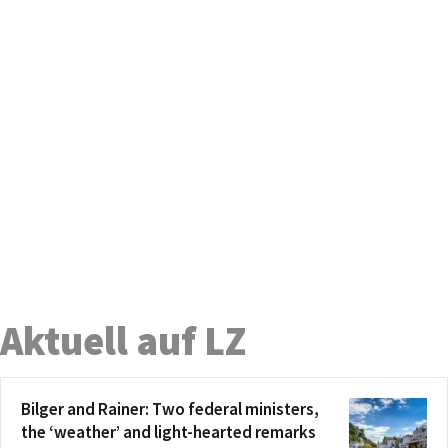
Aktuell auf LZ
Bilger and Rainer: Two federal ministers,
the ‘weather’ and light-hearted remarks