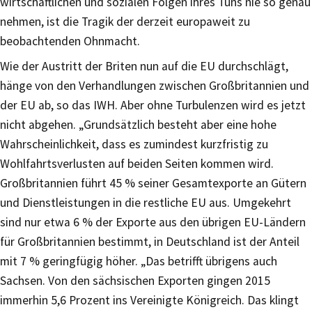
wirtschaftlichen und sozialen Folgen ihres Tuns nie so genau
nehmen, ist die Tragik der derzeit europaweit zu
beobachtenden Ohnmacht.
Wie der Austritt der Briten nun auf die EU durchschlägt,
hänge von den Verhandlungen zwischen Großbritannien und
der EU ab, so das IWH. Aber ohne Turbulenzen wird es jetzt
nicht abgehen. „Grundsätzlich besteht aber eine hohe
Wahrscheinlichkeit, dass es zumindest kurzfristig zu
Wohlfahrtsverlusten auf beiden Seiten kommen wird.
Großbritannien führt 45 % seiner Gesamtexporte an Gütern
und Dienstleistungen in die restliche EU aus. Umgekehrt
sind nur etwa 6 % der Exporte aus den übrigen EU-Ländern
für Großbritannien bestimmt, in Deutschland ist der Anteil
mit 7 % geringfügig höher. „Das betrifft übrigens auch
Sachsen. Von den sächsischen Exporten gingen 2015
immerhin 5,6 Prozent ins Vereinigte Königreich. Das klingt