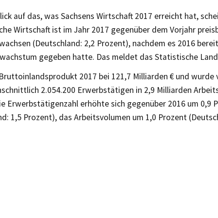
lick auf das, was Sachsens Wirtschaft 2017 erreicht hat, sche
che Wirtschaft ist im Jahr 2017 gegenüber dem Vorjahr preis
wachsen (Deutschland: 2,2 Prozent), nachdem es 2016 bereit
swachstum gegeben hatte. Das meldet das Statistische Lan
Bruttoinlandsprodukt 2017 bei 121,7 Milliarden € und wurde
schnittlich 2.054.200 Erwerbstätigen in 2,9 Milliarden Arbei
Die Erwerbstätigenzahl erhöhte sich gegenüber 2016 um 0,9 
d: 1,5 Prozent), das Arbeitsvolumen um 1,0 Prozent (Deutsch