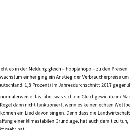
eht es in der Meldung gleich – hopplahopp – zu den Preisen:
swachstum einher ging ein Anstieg der Verbraucherpreise um
eutschland: 1,8 Prozent) im Jahresdurchschnitt 2017 gegenü
 normalerweise das, über was sich die Gleichgewichte im Ma
 Regel dann nicht funktioniert, wenn es keinen echten Wettb
können ein Lied davon singen. Denn dass die Landwirtschaft
affung einer klimastabilen Grundlage, hat auch damit zu tun, 
kt mehr hat.