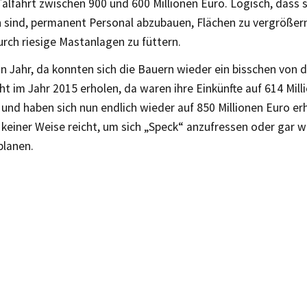
alfahrt zwischen 900 und 600 Millionen Euro. Logisch, dass s
sind, permanent Personal abzubauen, Flächen zu vergrößer
urch riesige Mastanlagen zu füttern.
n Jahr, da konnten sich die Bauern wieder ein bisschen von d
ht im Jahr 2015 erholen, da waren ihre Einkünfte auf 614 Mil
und haben sich nun endlich wieder auf 850 Millionen Euro er
n keiner Weise reicht, um sich „Speck“ anzufressen oder gar wi
planen.