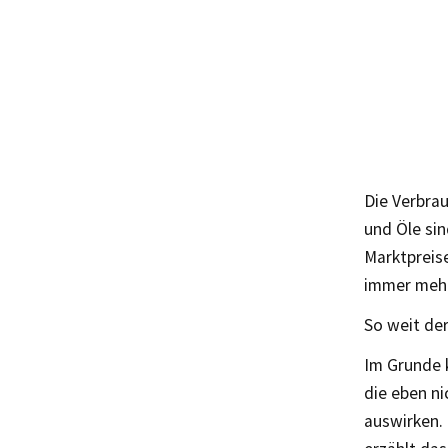
Die Verbrau
und Öle sin
Marktpreis
immer mehr
So weit der
Im Grunde 
die eben n
auswirken.