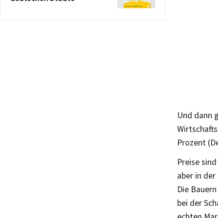
Und dann g
Wirtschaft
Prozent (D
Preise sind
aber in der
Die Bauern 
bei der Sch
echten Mar