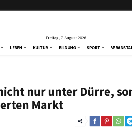
Freitag, 7. August 2026
LEBEN
KULTUR
BILDUNG
SPORT
VERANSTA
nicht nur unter Dürre, s
ierten Markt