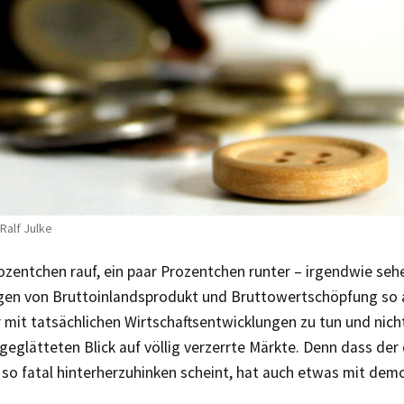
 Ralf Julke
ozentchen rauf, ein paar Prozentchen runter – irgendwie sehe
en von Bruttoinlandsprodukt und Bruttowertschöpfung so a
 mit tatsächlichen Wirtschaftsentwicklungen zu tun und nich
 geglätteten Blick auf völlig verzerrte Märkte. Denn dass de
 so fatal hinterherzuhinken scheint, hat auch etwas mit dem