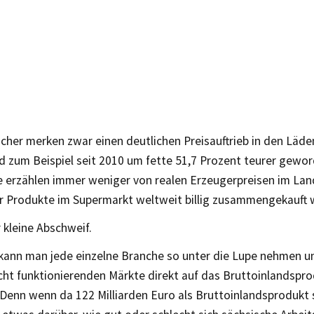
cher merken zwar einen deutlichen Preisauftrieb in den Läde
d zum Beispiel seit 2010 um fette 51,7 Prozent teurer gewor
e erzählen immer weniger von realen Erzeugerpreisen im Lan
 Produkte im Supermarkt weltweit billig zusammengekauft 
 kleine Abschweif.
kann man jede einzelne Branche so unter die Lupe nehmen un
icht funktionierenden Märkte direkt auf das Bruttoinlandspr
 Denn wenn da 122 Milliarden Euro als Bruttoinlandsprodukt 