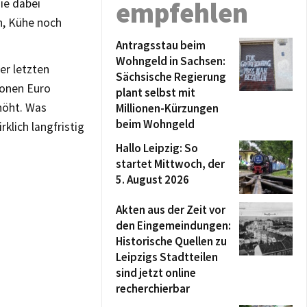
ie dabei
empfehlen
n, Kühe noch
Antragsstau beim
Wohngeld in Sachsen:
er letzten
Sächsische Regierung
lionen Euro
plant selbst mit
höht. Was
Millionen-Kürzungen
beim Wohngeld
rklich langfristig
Hallo Leipzig: So
startet Mittwoch, der
5. August 2026
Akten aus der Zeit vor
den Eingemeindungen:
Historische Quellen zu
Leipzigs Stadtteilen
sind jetzt online
recherchierbar