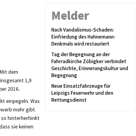
Melder
Nach Vandalismus-Schaden:
Einfriedung des Hahnemann-
Denkmals wird restauriert
Tag der Begegnung an der
Fahrradkirche Zöbigker verbindet
Geschichte, Erinnerungskultur und
 Mit dem
Begegnung
 insgesamt 1,9
Neue Einsatzfahrzeuge für
ber 2016.
Leipzigs Feuerwehr und den
Rettungsdienst
rkt einpegeln. Was
ewerb mehr gibt.
 so hinterherhinkt
dass sie keinen