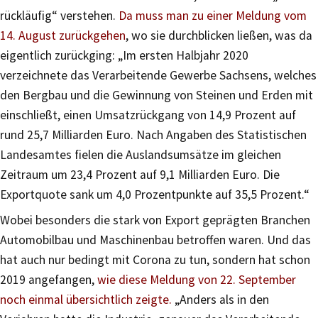
rückläufig“ verstehen.
Da muss man zu einer Meldung vom
14. August zurückgehen
, wo sie durchblicken ließen, was da
eigentlich zurückging: „Im ersten Halbjahr 2020
verzeichnete das Verarbeitende Gewerbe Sachsens, welches
den Bergbau und die Gewinnung von Steinen und Erden mit
einschließt, einen Umsatzrückgang von 14,9 Prozent auf
rund 25,7 Milliarden Euro. Nach Angaben des Statistischen
Landesamtes fielen die Auslandsumsätze im gleichen
Zeitraum um 23,4 Prozent auf 9,1 Milliarden Euro. Die
Exportquote sank um 4,0 Prozentpunkte auf 35,5 Prozent.“
Wobei besonders die stark von Export geprägten Branchen
Automobilbau und Maschinenbau betroffen waren. Und das
hat auch nur bedingt mit Corona zu tun, sondern hat schon
2019 angefangen,
wie diese Meldung von 22. September
noch einmal übersichtlich zeigte.
„Anders als in den