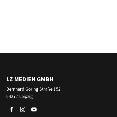
LZ MEDIEN GMBH
Bernhard Göring Straße 152
04277 Leipzig