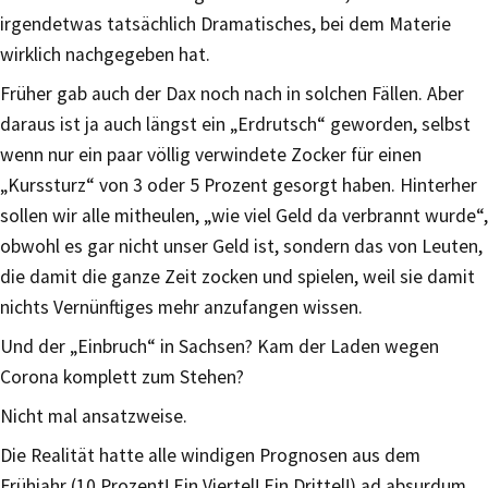
irgendetwas tatsächlich Dramatisches, bei dem Materie
wirklich nachgegeben hat.
Früher gab auch der Dax noch nach in solchen Fällen. Aber
daraus ist ja auch längst ein „Erdrutsch“ geworden, selbst
wenn nur ein paar völlig verwindete Zocker für einen
„Kurssturz“ von 3 oder 5 Prozent gesorgt haben. Hinterher
sollen wir alle mitheulen, „wie viel Geld da verbrannt wurde“,
obwohl es gar nicht unser Geld ist, sondern das von Leuten,
die damit die ganze Zeit zocken und spielen, weil sie damit
nichts Vernünftiges mehr anzufangen wissen.
Und der „Einbruch“ in Sachsen? Kam der Laden wegen
Corona komplett zum Stehen?
Nicht mal ansatzweise.
Die Realität hatte alle windigen Prognosen aus dem
Frühjahr (10 Prozent! Ein Viertel! Ein Drittel!) ad absurdum