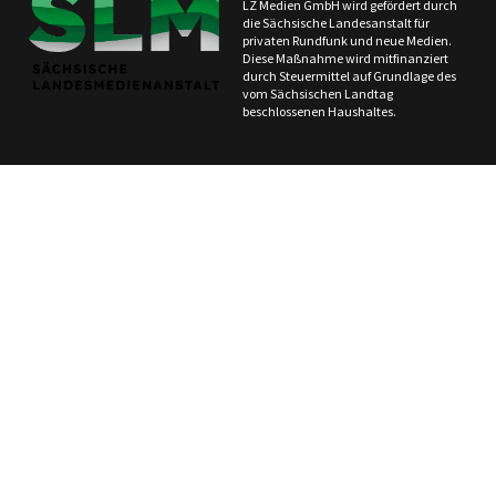
LZ Medien GmbH wird gefördert durch
die Sächsische Landesanstalt für
privaten Rundfunk und neue Medien.
Diese Maßnahme wird mitfinanziert
durch Steuermittel auf Grundlage des
vom Sächsischen Landtag
beschlossenen Haushaltes.