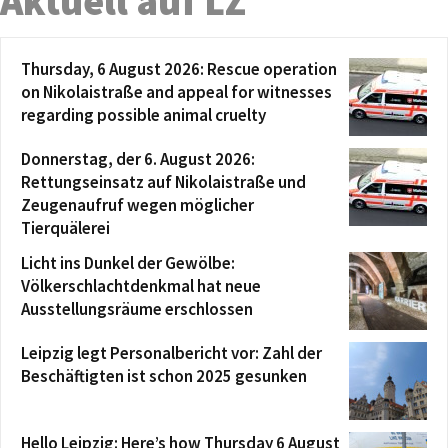
Aktuell auf LZ
Thursday, 6 August 2026: Rescue operation
on Nikolaistraße and appeal for witnesses
regarding possible animal cruelty
Donnerstag, der 6. August 2026:
Rettungseinsatz auf Nikolaistraße und
Zeugenaufruf wegen möglicher
Tierquälerei
Licht ins Dunkel der Gewölbe:
Völkerschlachtdenkmal hat neue
Ausstellungsräume erschlossen
Leipzig legt Personalbericht vor: Zahl der
Beschäftigten ist schon 2025 gesunken
Hello Leipzig: Here’s how Thursday 6 August