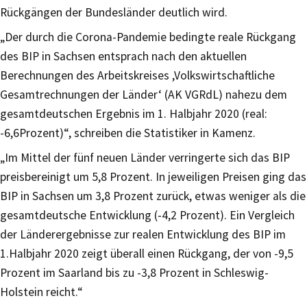
Rückgängen der Bundesländer deutlich wird.
„Der durch die Corona-Pandemie bedingte reale Rückgang
des BIP in Sachsen entsprach nach den aktuellen
Berechnungen des Arbeitskreises ,Volkswirtschaftliche
Gesamtrechnungen der Länder‘ (AK VGRdL) nahezu dem
gesamtdeutschen Ergebnis im 1. Halbjahr 2020 (real:
-6,6Prozent)“, schreiben die Statistiker in Kamenz.
„Im Mittel der fünf neuen Länder verringerte sich das BIP
preisbereinigt um 5,8 Prozent. In jeweiligen Preisen ging das
BIP in Sachsen um 3,8 Prozent zurück, etwas weniger als die
gesamtdeutsche Entwicklung (-4,2 Prozent). Ein Vergleich
der Länderergebnisse zur realen Entwicklung des BIP im
1.Halbjahr 2020 zeigt überall einen Rückgang, der von -9,5
Prozent im Saarland bis zu -3,8 Prozent in Schleswig-
Holstein reicht.“