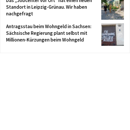
Das „Jobcenter vor Ort“ hat einen neuen
Standort in Leipzig-Grünau. Wir haben
nachgefragt
Antragsstau beim Wohngeld in Sachsen:
Sächsische Regierung plant selbst mit
Millionen-Kürzungen beim Wohngeld