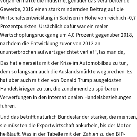
Vorjahren hatte die Industrie, genauer das Verarbeitende
Gewerbe, 2019 einen stark mindernden Beitrag auf die
Wirtschaftsentwicklung in Sachsen in Höhe von reichlich -0,7
Prozentpunkten. Ursächlich dafür war ein realer
Wertschöpfungsrückgang um 4,0 Prozent gegenüber 2018,
nachdem die Entwicklung zuvor von 2012 an
ununterbrochen aufwärtsgerichtet verlief“, las man da,
Das hat einerseits mit der Krise im Automobilbau zu tun,
dem so langsam auch die Auslandsmärkte wegbrechen. Es
hat aber auch mit den von Donald Trump ausgelösten
Handelskriegen zu tun, die zunehmend zu spürbaren
Verwerfungen in den internationalen Handelsbeziehungen
führen.
Und das betrifft natürlich Bundesländer stärker, die meinten,
sie müssten die Exportwirtschaft ankurbeln, bis der Motor
heißläuft. Was in der Tabelle mit den Zahlen zu den BIP-