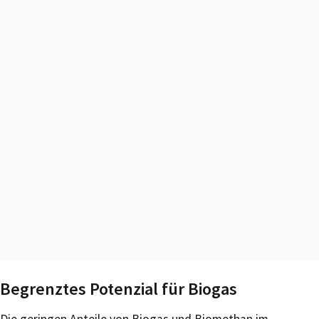
Begrenztes Potenzial für Biogas
Die geringen Anteile von Biogas und Biomethan im