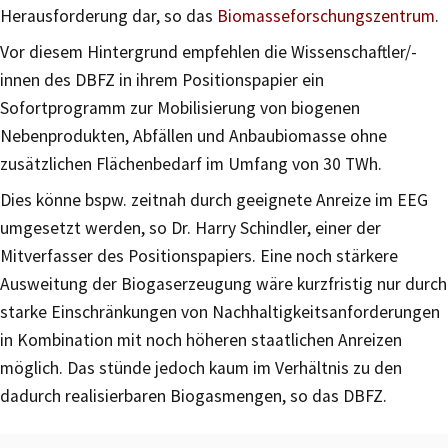
Herausforderung dar, so das
Biomasseforschungszentrum
.
Vor diesem Hintergrund empfehlen die Wissenschaftler/-
innen des DBFZ in ihrem Positionspapier ein
Sofortprogramm zur Mobilisierung von biogenen
Nebenprodukten, Abfällen und Anbaubiomasse ohne
zusätzlichen Flächenbedarf im Umfang von 30 TWh.
Dies könne bspw. zeitnah durch geeignete Anreize im EEG
umgesetzt werden, so Dr. Harry Schindler, einer der
Mitverfasser des Positionspapiers. Eine noch stärkere
Ausweitung der Biogaserzeugung wäre kurzfristig nur durch
starke Einschränkungen von Nachhaltigkeitsanforderungen
in Kombination mit noch höheren staatlichen Anreizen
möglich. Das stünde jedoch kaum im Verhältnis zu den
dadurch realisierbaren Biogasmengen, so das DBFZ.