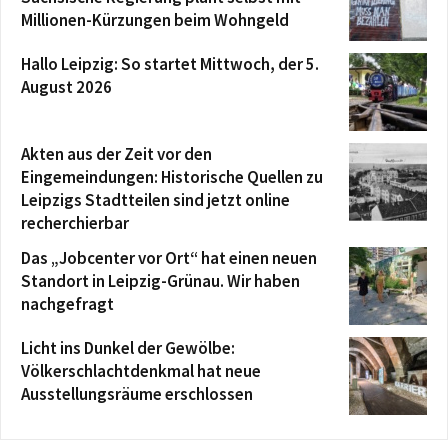
Millionen-Kürzungen beim Wohngeld
Hallo Leipzig: So startet Mittwoch, der 5.
August 2026
Akten aus der Zeit vor den
Eingemeindungen: Historische Quellen zu
Leipzigs Stadtteilen sind jetzt online
recherchierbar
Das „Jobcenter vor Ort“ hat einen neuen
Standort in Leipzig-Grünau. Wir haben
nachgefragt
Licht ins Dunkel der Gewölbe:
Völkerschlachtdenkmal hat neue
Ausstellungsräume erschlossen