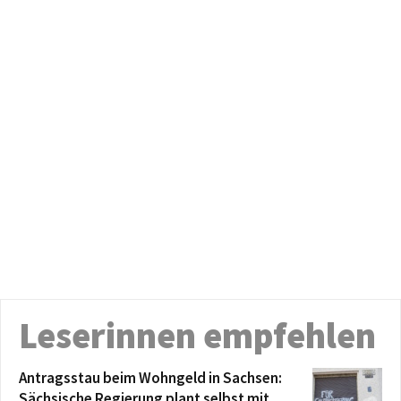
Leserinnen empfehlen
Antragsstau beim Wohngeld in Sachsen:
Sächsische Regierung plant selbst mit