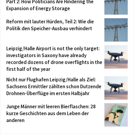
Part 2: How Politicians Are Hindering the
Expansion of Energy Storage
Reform mit lauter Hürden, Teil 2: Wie die
Politik den Speicher-Ausbau verhindert
Leipzig/Halle Airport is not the only target:
investigators in Saxony have already
recorded dozens of drone overflights in the
first half of the year
Nicht nur Flughafen Leipzig/Halle als Ziel:
Sachsens Ermittler zählten schon Dutzende
Drohnen-Überflüge im ersten Halbjahr
Junge Männer mit leeren Bierflaschen: 28
kurze Geschichten aus dem Leben der
anderen