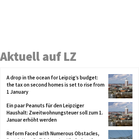
Aktuell auf LZ
A drop in the ocean for Leipzig’s budget:
the tax on second homes is set to rise from
1 January
Ein paar Peanuts für den Leipziger
Haushalt: Zweitwohnungsteuer soll zum 1.
Januar erhöht werden
Reform Faced with Numerous Obstacles,