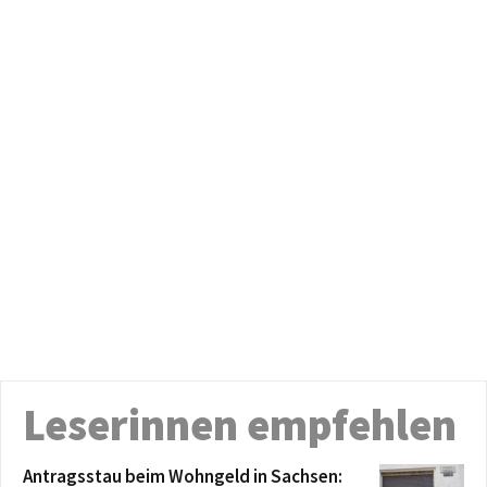
Leserinnen empfehlen
Antragsstau beim Wohngeld in Sachsen: