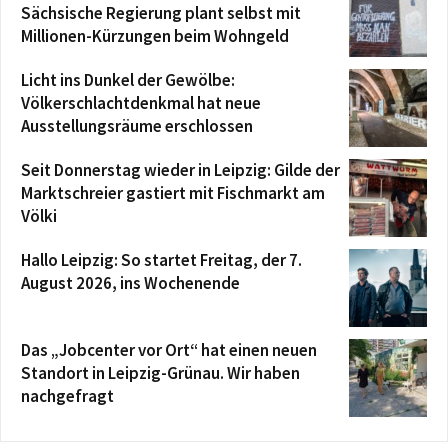
Sächsische Regierung plant selbst mit
Millionen-Kürzungen beim Wohngeld
Licht ins Dunkel der Gewölbe:
Völkerschlachtdenkmal hat neue
Ausstellungsräume erschlossen
Seit Donnerstag wieder in Leipzig: Gilde der
Marktschreier gastiert mit Fischmarkt am
Völki
Hallo Leipzig: So startet Freitag, der 7.
August 2026, ins Wochenende
Das „Jobcenter vor Ort“ hat einen neuen
Standort in Leipzig-Grünau. Wir haben
nachgefragt