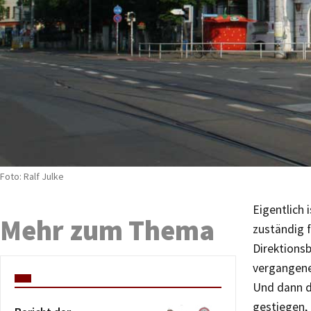
Foto: Ralf Julke
Eigentlich 
Mehr zum Thema
zuständig f
Direktionsb
vergangene
Und dann da
gestiegen, 