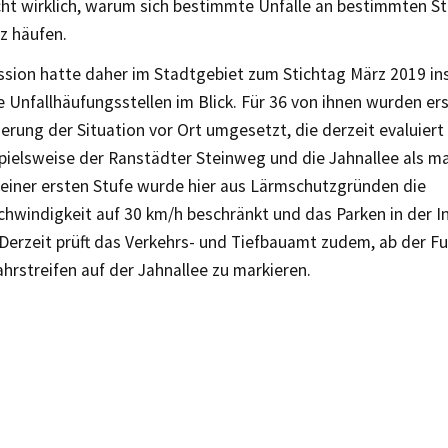
cht wirklich, warum sich bestimmte Unfälle an bestimmten St
z häufen.
sion hatte daher im Stadtgebiet zum Stichtag März 2019 i
 Unfallhäufungsstellen im Blick. Für 36 von ihnen wurden 
erung der Situation vor Ort umgesetzt, die derzeit evaluier
spielsweise der Ranstädter Steinweg und die Jahnallee als m
n einer ersten Stufe wurde hier aus Lärmschutzgründen die
hwindigkeit auf 30 km/h beschränkt und das Parken in der I
 Derzeit prüft das Verkehrs- und Tiefbauamt zudem, ab der 
hrstreifen auf der Jahnallee zu markieren.