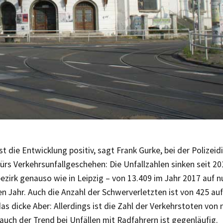
ist die Entwicklung positiv, sagt Frank Gurke, bei der Polizeid
ürs Verkehrsunfallgeschehen: Die Unfallzahlen sinken seit 2
ezirk genauso wie in Leipzig – von 13.409 im Jahr 2017 auf 
n Jahr. Auch die Anzahl der Schwerverletzten ist von 425 au
s dicke Aber: Allerdings ist die Zahl der Verkehrstoten von 
auch der Trend bei Unfällen mit Radfahrern ist gegenläufig.