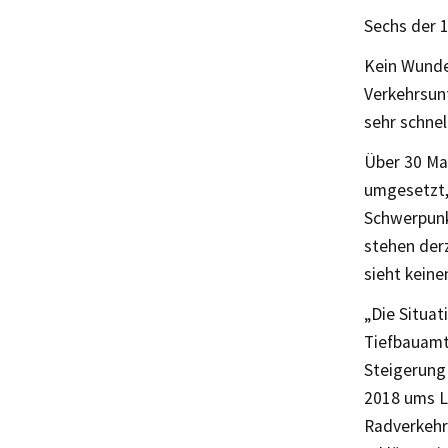
Sechs der 
Kein Wunde
Verkehrsun
sehr schne
Über 30 Ma
umgesetzt, 
Schwerpunk
stehen der
sieht kein
„Die Situat
Tiefbauamte
Steigerung
2018 ums L
Radverkehr