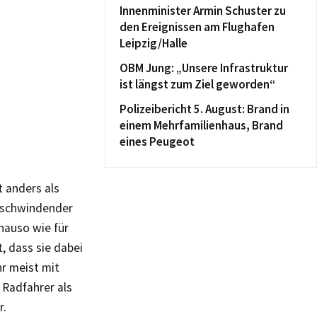
Innenminister Armin Schuster zu
den Ereignissen am Flughafen
Leipzig/Halle
OBM Jung: „Unsere Infrastruktur
ist längst zum Ziel geworden“
Polizeibericht 5. August: Brand in
einem Mehrfamilienhaus, Brand
eines Peugeot
t anders als
 „schwindender
nauso wie für
, dass sie dabei
r meist mit
Radfahrer als
r.