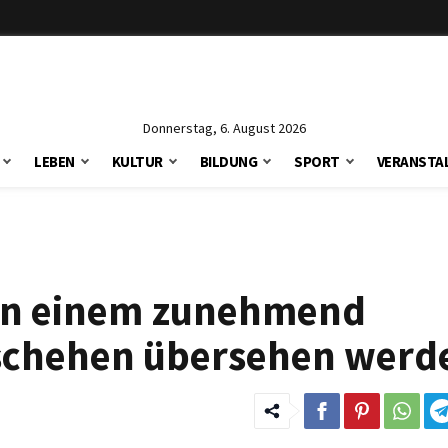
Donnerstag, 6. August 2026
LEBEN
KULTUR
BILDUNG
SPORT
VERANSTA
in einem zunehmend
schehen übersehen werd