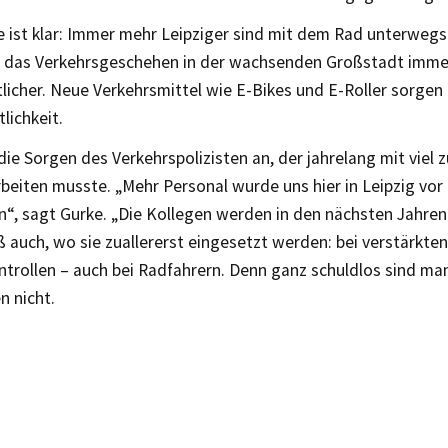
e ist klar: Immer mehr Leipziger sind mit dem Rad unterweg
d das Verkehrsgeschehen in der wachsenden Großstadt imme
licher. Neue Verkehrsmittel wie E-Bikes und E-Roller sorgen 
lichkeit.
die Sorgen des Verkehrspolizisten an, der jahrelang mit viel
beiten musste. „Mehr Personal wurde uns hier in Leipzig vor 
n“, sagt Gurke. „Die Kollegen werden in den nächsten Jahre
 auch, wo sie zuallererst eingesetzt werden: bei verstärkten
ntrollen – auch bei Radfahrern. Denn ganz schuldlos sind ma
n nicht.