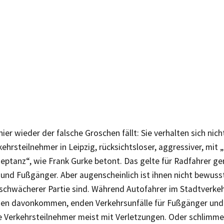
ier wieder der falsche Groschen fällt: Sie verhalten sich nich
ehrsteilnehmer in Leipzig, rücksichtsloser, aggressiver, mit
ptanz“, wie Frank Gurke betont. Das gelte für Radfahrer ge
und Fußgänger. Aber augenscheinlich ist ihnen nicht bewusst
schwächerer Partie sind. Während Autofahrer im Stadtverkeh
en davonkommen, enden Verkehrsunfälle für Fußgänger und 
 Verkehrsteilnehmer meist mit Verletzungen. Oder schlimme