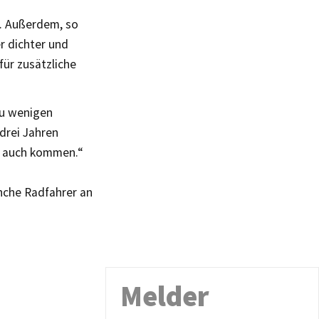
s. Außerdem, so
r dichter und
für zusätzliche
 zu wenigen
drei Jahren
n auch kommen.“
nche Radfahrer an
Melder