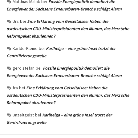
Matthias Malok
bei
Fossile Energiepolitik demoliert die
Energiewende: Sachsens Erneuerbaren-Branche schlägt Alarm
Urs
bei
Eine Erklärung vom Geiseltalsee: Haben die
ostdeutschen CDU-Ministerpräsidenten den Mumm, das Merz’sche
Reformpaket abzulehnen?
KarlderKleine
bei
Karlhelga – eine grüne Insel trotzt der
Gentrifizierungswelle
gerd stefan
bei
Fossile Energiepolitik demoliert die
Energiewende: Sachsens Erneuerbaren-Branche schlägt Alarm
fra
bei
Eine Erklärung vom Geiseltalsee: Haben die
ostdeutschen CDU-Ministerpräsidenten den Mumm, das Merz’sche
Reformpaket abzulehnen?
Unzeitgeist
bei
Karlhelga – eine grüne Insel trotzt der
Gentrifizierungswelle