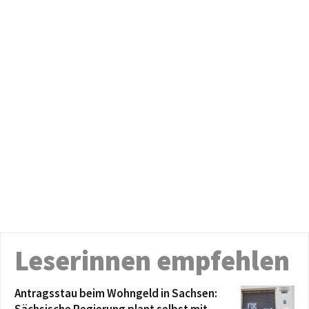
Leserinnen empfehlen
Antragsstau beim Wohngeld in Sachsen: