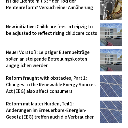
Ist die „Rente mit 63“ der Tod der
Rentenreform? Versuch einer Annäherung
New initiative: Childcare fees in Leipzig to
be adjusted to reflect rising childcare costs
Neuer Vorstoß: Leipziger Elternbeiträge
sollen an steigende Betreuungskosten
angeglichen werden
Reform fraught with obstacles, Part 1:
Changes to the Renewable Energy Sources
Act (EEG) also affect consumers
Reform mit lauter Hürden, Teil 1:
Änderungen im Erneuerbare-Energien-
Gesetz (EEG) treffen auch die Verbraucher