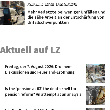
·
·
15.08.2017
Leben
Fälle & Unfälle
Mehr Verletzte bei weniger Unfällen und
die zähe Arbeit an der Entschärfung von
Unfallschwerpunkten
Aktuell auf LZ
Freitag, der 7. August 2026: Drohnen-
Diskussionen und Feuerland-Eröffnung
Is the ‘pension at 63’ the death knell for
pension reform? An attempt at an analysis