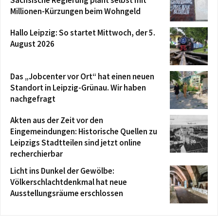
Sächsische Regierung plant selbst mit
Millionen-Kürzungen beim Wohngeld
Hallo Leipzig: So startet Mittwoch, der 5.
August 2026
Das „Jobcenter vor Ort“ hat einen neuen
Standort in Leipzig-Grünau. Wir haben
nachgefragt
Akten aus der Zeit vor den
Eingemeindungen: Historische Quellen zu
Leipzigs Stadtteilen sind jetzt online
recherchierbar
Licht ins Dunkel der Gewölbe:
Völkerschlachtdenkmal hat neue
Ausstellungsräume erschlossen