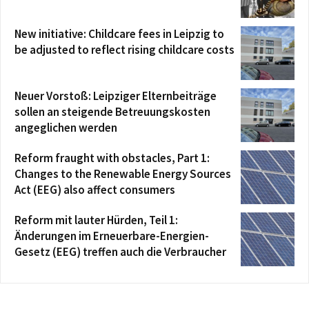
New initiative: Childcare fees in Leipzig to
be adjusted to reflect rising childcare costs
Neuer Vorstoß: Leipziger Elternbeiträge
sollen an steigende Betreuungskosten
angeglichen werden
Reform fraught with obstacles, Part 1:
Changes to the Renewable Energy Sources
Act (EEG) also affect consumers
Reform mit lauter Hürden, Teil 1:
Änderungen im Erneuerbare-Energien-
Gesetz (EEG) treffen auch die Verbraucher