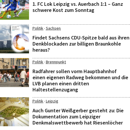
1. FC Lok Leipzig vs. Auerbach 1:1 – Ganz
schwere Kost zum Sonntag
·
Politik
Sachsen
Findet Sachsens CDU-Spitze bald aus ihren
Denkblockaden zur billigen Braunkohle
heraus?
·
Politik
Brennpunkt
Radfahrer sollen vorm Hauptbahnhof
einen eigenen Radweg bekommen und die
LVB planen einen dritten
Haltestellenzugang
·
Politik
Leipzig
Auch Gunter Weißgerber gesteht zu: Die
Dokumentation zum Leipziger
Denkmalswettbewerb hat Riesenlöcher