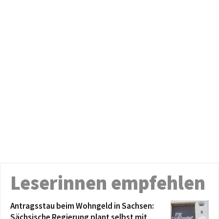
Leserinnen empfehlen
Antragsstau beim Wohngeld in Sachsen:
Sächsische Regierung plant selbst mit