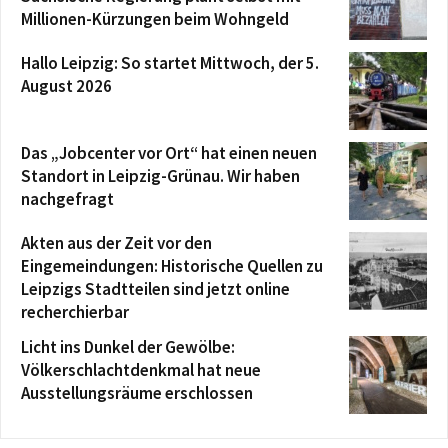
Millionen-Kürzungen beim Wohngeld
Hallo Leipzig: So startet Mittwoch, der 5.
August 2026
Das „Jobcenter vor Ort“ hat einen neuen
Standort in Leipzig-Grünau. Wir haben
nachgefragt
Akten aus der Zeit vor den
Eingemeindungen: Historische Quellen zu
Leipzigs Stadtteilen sind jetzt online
recherchierbar
Licht ins Dunkel der Gewölbe:
Völkerschlachtdenkmal hat neue
Ausstellungsräume erschlossen