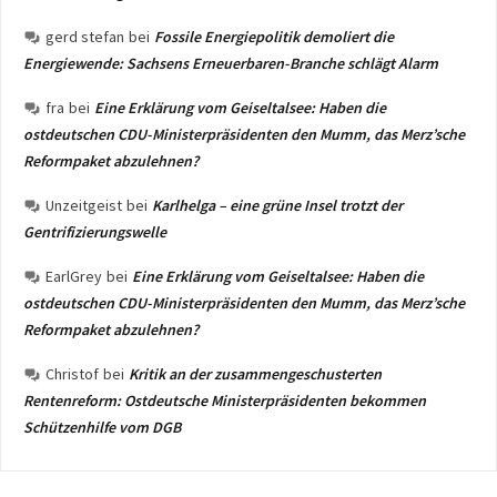
gerd stefan
bei
Fossile Energiepolitik demoliert die
Energiewende: Sachsens Erneuerbaren-Branche schlägt Alarm
fra
bei
Eine Erklärung vom Geiseltalsee: Haben die
ostdeutschen CDU-Ministerpräsidenten den Mumm, das Merz’sche
Reformpaket abzulehnen?
Unzeitgeist
bei
Karlhelga – eine grüne Insel trotzt der
Gentrifizierungswelle
EarlGrey
bei
Eine Erklärung vom Geiseltalsee: Haben die
ostdeutschen CDU-Ministerpräsidenten den Mumm, das Merz’sche
Reformpaket abzulehnen?
Christof
bei
Kritik an der zusammengeschusterten
Rentenreform: Ostdeutsche Ministerpräsidenten bekommen
Schützenhilfe vom DGB