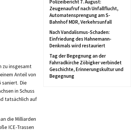
Polizeibericht 7. August:
Zeugenaufruf nach Unfallflucht,
Automatensprengung am S-
Bahnhof MDR, Verkehrsunfall
Nach Vandalismus-Schaden:
Einfriedung des Hahnemann-
Denkmals wird restauriert
Tag der Begegnung an der
Fahrradkirche Zöbigker verbindet
n zu insgesamt
Geschichte, Erinnerungskultur und
einem Anteil von
Begegnung
saniert. Die
achsen in Schuss
d tatsächlich auf
an die Milliarden
roße ICE-Trassen