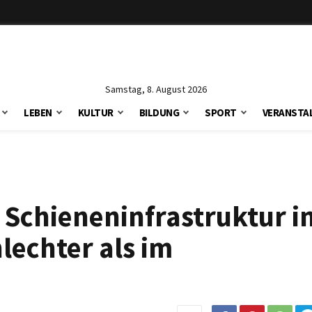
Samstag, 8. August 2026
LEBEN
KULTUR
BILDUNG
SPORT
VERANSTA
: Schieneninfrastruktur i
lechter als im