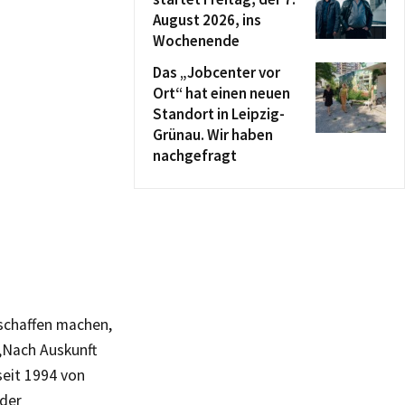
August 2026, ins
Wochenende
Das „Jobcenter vor
Ort“ hat einen neuen
Standort in Leipzig-
Grünau. Wir haben
nachgefragt
schaffen machen,
„Nach Auskunft
seit 1994 von
 der