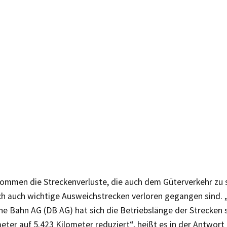
ommen die Streckenverluste, die auch dem Güterverkehr zu 
ch auch wichtige Ausweichstrecken verloren gegangen sind. 
e Bahn AG (DB AG) hat sich die Betriebslänge der Strecken 
eter auf 5.423 Kilometer reduziert“, heißt es in der Antwort