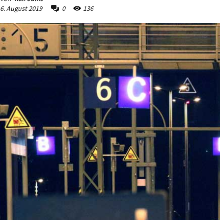
6. August 2019
0
136