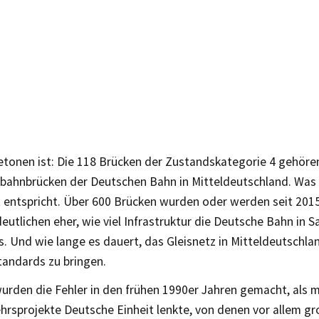
etonen ist: Die 118 Brücken der Zustandskategorie 4 gehöre
nbahnbrücken der Deutschen Bahn in Mitteldeutschland. Was 
 entspricht. Über 600 Brücken wurden oder werden seit 2015 
eutlichen eher, wie viel Infrastruktur die Deutsche Bahn in S
. Und wie lange es dauert, das Gleisnetz in Mitteldeutschlan
andards zu bringen.
urden die Fehler in den frühen 1990er Jahren gemacht, als m
ehrsprojekte Deutsche Einheit lenkte, von denen vor allem g