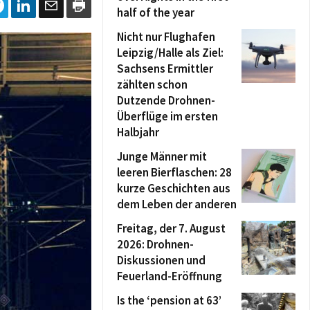
half of the year
Nicht nur Flughafen
Leipzig/Halle als Ziel:
Sachsens Ermittler
zählten schon
Dutzende Drohnen-
Überflüge im ersten
Halbjahr
Junge Männer mit
leeren Bierflaschen: 28
kurze Geschichten aus
dem Leben der anderen
Freitag, der 7. August
2026: Drohnen-
Diskussionen und
Feuerland-Eröffnung
Is the ‘pension at 63’