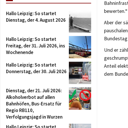
Bahninfrast
bewerten.“ 
Hallo Leipzig: So startet
Dienstag, der 4. August 2026
Aber der s
pauschalen
Bundestag 
Hallo Leipzig: So startet
Freitag, der 31. Juli 2026, ins
Und er zähl
Wochenende
geschrumpft
Hallo Leipzig: So startet
Anteil elek
Donnerstag, der 30. Juli 2026
dem Bundes
Dienstag, der 21. Juli 2026:
Alkoholverbot auf allen
Bahnhöfen, Bus-Ersatz für
Regio RB110,
Verfolgungsjagd in Wurzen
Hallo Leipzig: So startet