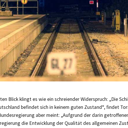
ten Blick klingt es wie ein schreiender Widerspruch: „Die Sch
utschland befindet sich in keinem guten Zustand“, findet To
 Bundesregierung aber meint: „Aufgrund der darin getroffen
regierung die Entwicklung der Qualität des allgemeinen Zus