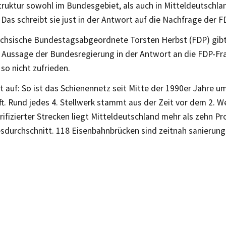
ruktur sowohl im Bundesgebiet, als auch in Mitteldeutschlan
Das schreibt sie just in der Antwort auf die Nachfrage der F
ächsische Bundestagsabgeordnete Torsten Herbst (FDP) gibt 
 Aussage der Bundesregierung in der Antwort an die FDP-Fr
so nicht zufrieden.
t auf: So ist das Schienennetz seit Mitte der 1990er Jahre um
. Rund jedes 4. Stellwerk stammt aus der Zeit vor dem 2. W
trifizierter Strecken liegt Mitteldeutschland mehr als zehn P
durchschnitt. 118 Eisenbahnbrücken sind zeitnah sanierungs