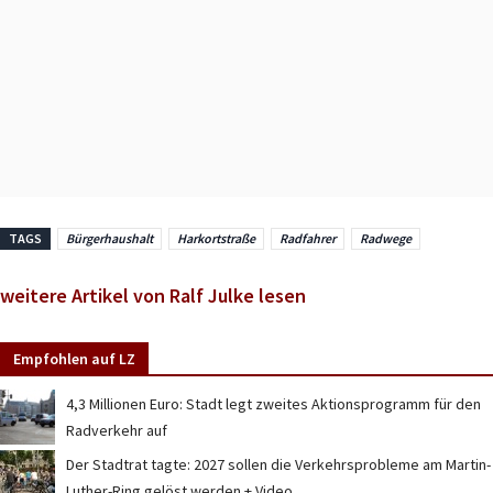
TAGS
Bürgerhaushalt
Harkortstraße
Radfahrer
Radwege
weitere Artikel von Ralf Julke lesen
Empfohlen auf LZ
4,3 Millionen Euro: Stadt legt zweites Aktionsprogramm für den
Radverkehr auf
Der Stadtrat tagte: 2027 sollen die Verkehrsprobleme am Martin-
Luther-Ring gelöst werden + Video