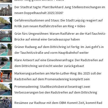
Der Stadtrat tagte: Plant Burkhard Jung Stellenstreichungen im
neuen Doppelhaushalt 2025/2026?
Gefahrensituationen und Staus: Die Stadt Leipzig reagiert auf
Kritik zum neuen Radfahrstreifen am Ring + Video
Grün fürs Umgewöhnen: Warum Radfahrer an der Karl-Tauchnitz-
Brücke auf einmal eine Geradeausspur haben
Grüner Radweg auf dem Dittrichring ist fertig: Im Juni geht’s in
der Tauchnitzstraße und vorm Hauptbahnhof weiter
Klare Antwort auf eine Einwohneranfrage: Der Radstreifen auf
dem Dittrichring wird nicht wieder zurückgebaut
Markierungsarbeiten am Martin-Luther-Ring: Bis 2025 soll der
Radstreifen auf dem Promenadenring komplett sein
Promenadenring: Stadtbezirksbeirat beantragt zwei
Verbesserungen bei den Radstreifen auf dem Dittrichring
Resümee zur Radtour mit dem OBM: Kommt Zeit, kommt Rad