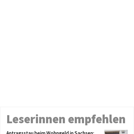
Leserinnen empfehlen
Antragsstau beim Wohngeld in Sachsen: