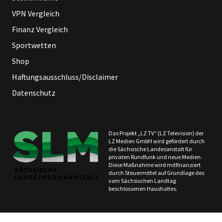
VPN Vergleich
Finanz Vergleich
Sportwetten
Shop
Haftungsausschluss/Disclaimer
Datenschutz
Das Projekt „LZ TV“ (LZ Television) der
LZ Medien GmbH wird gefördert durch
die Sächsische Landesanstalt für
privaten Rundfunk und neue Medien.
Diese Maßnahme wird mitfinanziert
durch Steuermittel auf Grundlage des
vom Sächsischen Landtag
beschlossenen Haushaltes.