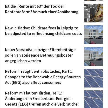
Ist die „Rente mit 63“ der Tod der
Rentenreform? Versuch einer Annäherung
New initiative: Childcare fees in Leipzig to
be adjusted to reflect rising childcare costs
Neuer Vorstoß: Leipziger Elternbeiträge
sollen an steigende Betreuungskosten
angeglichen werden
Reform fraught with obstacles, Part 1:
Changes to the Renewable Energy Sources
Act (EEG) also affect consumers
Reform mit lauter Hürden, Teil 1:
Änderungen im Erneuerbare-Energien-
Gesetz (EEG) treffen auch die Verbraucher