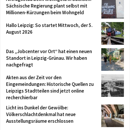
Sächsische Regierung plant selbst mit
Millionen-Kürzungen beim Wohngeld
Hallo Leipzig: So startet Mittwoch, der 5.
August 2026
Das „Jobcenter vor Ort“ hat einen neuen
Standort in Leipzig-Grünau. Wir haben
nachgefragt
Akten aus der Zeit vor den
Eingemeindungen: Historische Quellen zu
Leipzigs Stadtteilen sind jetzt online
recherchierbar
Licht ins Dunkel der Gewölbe:
Völkerschlachtdenkmal hat neue
Ausstellungsräume erschlossen