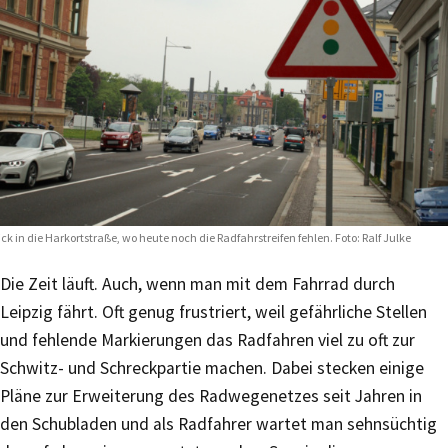
ick in die Harkortstraße, wo heute noch die Radfahrstreifen fehlen. Foto: Ralf Julke
Die Zeit läuft. Auch, wenn man mit dem Fahrrad durch
Leipzig fährt. Oft genug frustriert, weil gefährliche Stellen
und fehlende Markierungen das Radfahren viel zu oft zur
Schwitz- und Schreckpartie machen. Dabei stecken einige
Pläne zur Erweiterung des Radwegenetzes seit Jahren in
den Schubladen und als Radfahrer wartet man sehnsüchtig