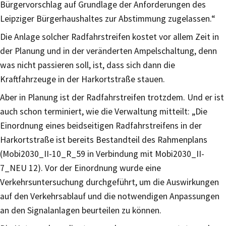
Bürgervorschlag auf Grundlage der Anforderungen des
Leipziger Bürgerhaushaltes zur Abstimmung zugelassen.“
Die Anlage solcher Radfahrstreifen kostet vor allem Zeit in
der Planung und in der veränderten Ampelschaltung, denn
was nicht passieren soll, ist, dass sich dann die
Kraftfahrzeuge in der Harkortstraße stauen.
Aber in Planung ist der Radfahrstreifen trotzdem. Und er ist
auch schon terminiert, wie die Verwaltung mitteilt: „Die
Einordnung eines beidseitigen Radfahrstreifens in der
Harkortstraße ist bereits Bestandteil des Rahmenplans
(Mobi2030_II-10_R_59 in Verbindung mit Mobi2030_II-
7_NEU 12). Vor der Einordnung wurde eine
Verkehrsuntersuchung durchgeführt, um die Auswirkungen
auf den Verkehrsablauf und die notwendigen Anpassungen
an den Signalanlagen beurteilen zu können.