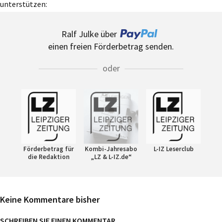
unterstützen:
Ralf Julke über
einen freien Förderbetrag senden.
oder
Förderbetrag für
Kombi-Jahresabo
L-IZ Leserclub
die Redaktion
„LZ & L-IZ.de“
Keine Kommentare bisher
SCHREIBEN SIE EINEN KOMMENTAR