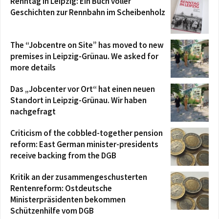
Renntag in Leipzig: Ein Buch voller
Geschichten zur Rennbahn im Scheibenholz
The “Jobcentre on Site” has moved to new
premises in Leipzig-Grünau. We asked for
more details
Das „Jobcenter vor Ort“ hat einen neuen
Standort in Leipzig-Grünau. Wir haben
nachgefragt
Criticism of the cobbled-together pension
reform: East German minister-presidents
receive backing from the DGB
Kritik an der zusammengeschusterten
Rentenreform: Ostdeutsche
Ministerpräsidenten bekommen
Schützenhilfe vom DGB