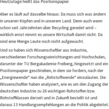
Heutzutage heißt das Positionspapier.
Aber es läuft auf dasselbe hinaus: Da muss sich was ändern
in unseren Köpfen und in unserem Land. Denn auch wenn
schon seit Jahrzehnten über Recycling geredet wird –
wirklich ernst nimmt es unsere Wirtschaft damit nicht. Da
sind eine Menge Leute noch nicht aufgewacht.
Und so haben sich Wissenschaftler aus Industrie,
verschiedenen Forschungseinrichtungen und Hochschulen,
darunter der TU Bergakademie Freiberg, hingesetzt und ein
Positionspapier geschrieben, in dem sie fordern, nach der
„Energiewende“ nun die „Rohstoffwende“ einzuläuten. Die
Wissenschaftler haben analysiert, wie es um den Zugang der
deutschen Industrie zu 26 wichtigen Rohstoffen bzw.
Rohstoffklassen derzeit und in Zukunft bestellt ist und
daraus 13 Handlungsempfehlungen an die Politik abgeleitet.