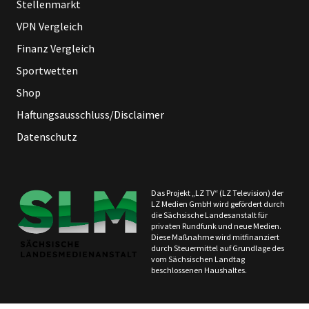
Stellenmarkt
VPN Vergleich
Finanz Vergleich
Sportwetten
Shop
Haftungsausschluss/Disclaimer
Datenschutz
Das Projekt „LZ TV“ (LZ Television) der
LZ Medien GmbH wird gefördert durch
die Sächsische Landesanstalt für
privaten Rundfunk und neue Medien.
Diese Maßnahme wird mitfinanziert
durch Steuermittel auf Grundlage des
vom Sächsischen Landtag
beschlossenen Haushaltes.