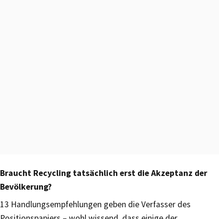
Braucht Recycling tatsächlich erst die Akzeptanz der
Bevölkerung?
13 Handlungsempfehlungen geben die Verfasser des
Positionspapiers – wohl wissend, dass einige der