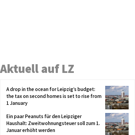
Aktuell auf LZ
A drop in the ocean for Leipzig’s budget:
the tax on second homes is set to rise from
1 January
Ein paar Peanuts für den Leipziger
Haushalt: Zweitwohnungsteuer soll zum 1.
Januar erhöht werden