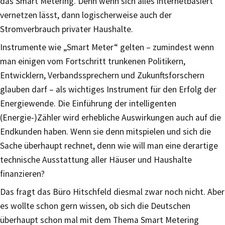
das Smart Metering. Denn wenn sich alles internetbasiert
vernetzen lässt, dann logischerweise auch der
Stromverbrauch privater Haushalte.
Instrumente wie „Smart Meter“ gelten – zumindest wenn
man einigen vom Fortschritt trunkenen Politikern,
Entwicklern, Verbandssprechern und Zukunftsforschern
glauben darf – als wichtiges Instrument für den Erfolg der
Energiewende. Die Einführung der intelligenten
(Energie-)Zähler wird erhebliche Auswirkungen auch auf die
Endkunden haben. Wenn sie denn mitspielen und sich die
Sache überhaupt rechnet, denn wie will man eine derartige
technische Ausstattung aller Häuser und Haushalte
finanzieren?
Das fragt das Büro Hitschfeld diesmal zwar noch nicht. Aber
es wollte schon gern wissen, ob sich die Deutschen
überhaupt schon mal mit dem Thema Smart Metering