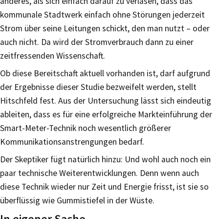
anderes, als sich einfach darauf zu verlasen, dass das
kommunale Stadtwerk einfach ohne Störungen jederzeit
Strom über seine Leitungen schickt, den man nutzt – oder
auch nicht. Da wird der Stromverbrauch dann zu einer
zeitfressenden Wissenschaft.
Ob diese Bereitschaft aktuell vorhanden ist, darf aufgrund
der Ergebnisse dieser Studie bezweifelt werden, stellt
Hitschfeld fest. Aus der Untersuchung lässt sich eindeutig
ableiten, dass es für eine erfolgreiche Markteinführung der
Smart-Meter-Technik noch wesentlich größerer
Kommunikationsanstrengungen bedarf.
Der Skeptiker fügt natürlich hinzu: Und wohl auch noch ein
paar technische Weiterentwicklungen. Denn wenn auch
diese Technik wieder nur Zeit und Energie frisst, ist sie so
überflüssig wie Gummistiefel in der Wüste.
In eigener Sache