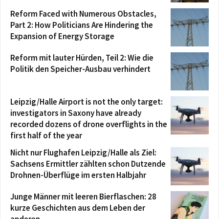
Reform Faced with Numerous Obstacles,
Part 2: How Politicians Are Hindering the
Expansion of Energy Storage
Reform mit lauter Hürden, Teil 2: Wie die
Politik den Speicher-Ausbau verhindert
Leipzig/Halle Airport is not the only target:
investigators in Saxony have already
recorded dozens of drone overflights in the
first half of the year
Nicht nur Flughafen Leipzig/Halle als Ziel:
Sachsens Ermittler zählten schon Dutzende
Drohnen-Überflüge im ersten Halbjahr
Junge Männer mit leeren Bierflaschen: 28
kurze Geschichten aus dem Leben der
anderen