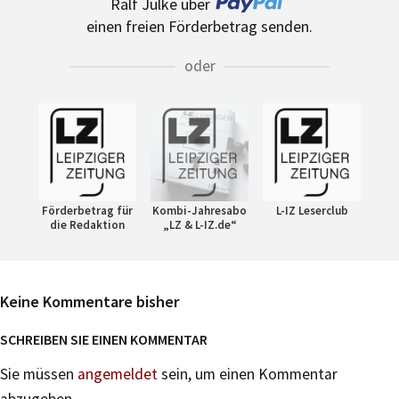
Ralf Julke über
einen freien Förderbetrag senden.
oder
Förderbetrag für
Kombi-Jahresabo
L-IZ Leserclub
die Redaktion
„LZ & L-IZ.de“
Keine Kommentare bisher
SCHREIBEN SIE EINEN KOMMENTAR
Sie müssen
angemeldet
sein, um einen Kommentar
abzugeben.