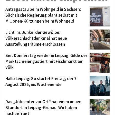
Antragsstau beim Wohngeld in Sachsen:
Sächsische Regierung plant selbst mit
Millionen-Kürzungen beim Wohngeld
Licht ins Dunkel der Gewölbe:
Völkerschlachtdenkmal hat neue
Ausstellungsräume erschlossen
Seit Donnerstag wieder in Leipzig: Gilde der
Marktschreier gastiert mit Fischmarkt am
Völki
Hallo Leipzig: So startet Freitag, der 7.
August 2026, ins Wochenende
Das „Jobcenter vor Ort“ hat einen neuen
Standort in Leipzig-Grünau. Wir haben
nachgefragt