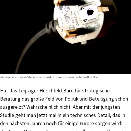
eber nicht auf eine Stromsperre ankommen lassen. Foto: Ralf Julke
Hat das Leipziger Hitschfeld Büro für strategische
Beratung das große Feld von Politik und Beteiligung schon
ausgereizt? Wahrscheinlich nicht. Aber mit der jüngsten
Studie geht man jetzt mal in ein technisches Detail, das in
den nächsten Jahren noch für einige Furore sorgen wird: