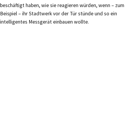
beschäftigt haben, wie sie reagieren würden, wenn – zum
Beispiel – ihr Stadtwerk vor der Tür stünde und so ein
intelligentes Messgerät einbauen wollte.