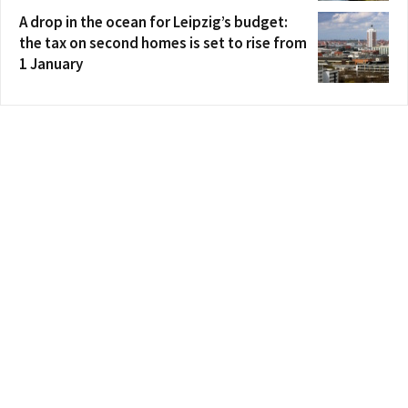
A drop in the ocean for Leipzig’s budget:
the tax on second homes is set to rise from
1 January