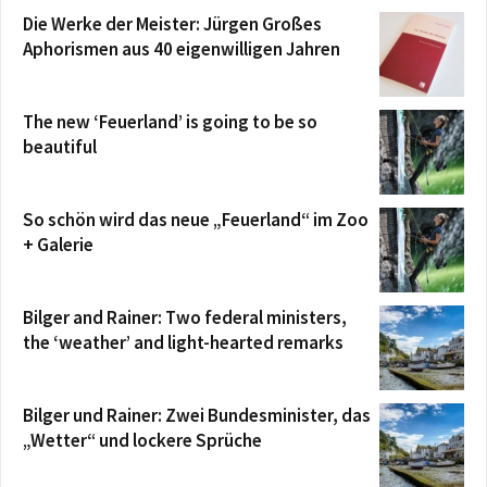
Die Werke der Meister: Jürgen Großes
Aphorismen aus 40 eigenwilligen Jahren
The new ‘Feuerland’ is going to be so
beautiful
So schön wird das neue „Feuerland“ im Zoo
+ Galerie
Bilger and Rainer: Two federal ministers,
the ‘weather’ and light-hearted remarks
Bilger und Rainer: Zwei Bundesminister, das
„Wetter“ und lockere Sprüche