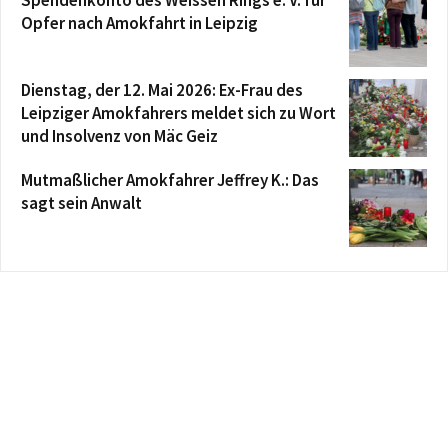
Spendenkonto des Weissen Rings e. V. für
Opfer nach Amokfahrt in Leipzig
Dienstag, der 12. Mai 2026: Ex-Frau des
Leipziger Amokfahrers meldet sich zu Wort
und Insolvenz von Mäc Geiz
Mutmaßlicher Amokfahrer Jeffrey K.: Das
sagt sein Anwalt