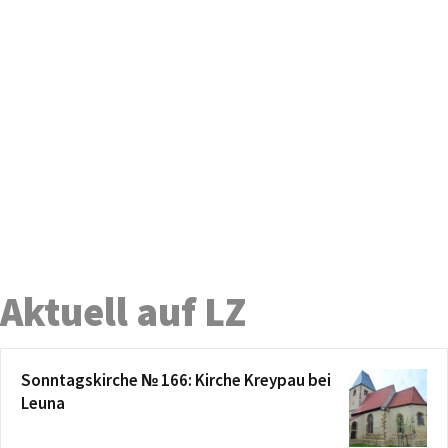
Aktuell auf LZ
Sonntagskirche № 166: Kirche Kreypau bei
Leuna