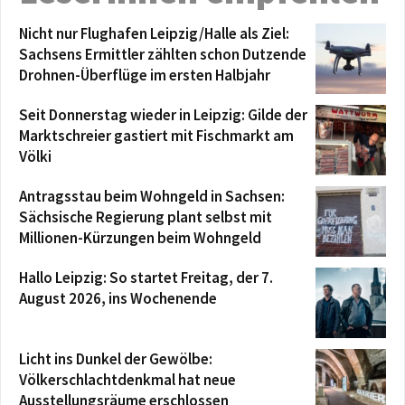
Nicht nur Flughafen Leipzig/Halle als Ziel:
Sachsens Ermittler zählten schon Dutzende
Drohnen-Überflüge im ersten Halbjahr
Seit Donnerstag wieder in Leipzig: Gilde der
Marktschreier gastiert mit Fischmarkt am
Völki
Antragsstau beim Wohngeld in Sachsen:
Sächsische Regierung plant selbst mit
Millionen-Kürzungen beim Wohngeld
Hallo Leipzig: So startet Freitag, der 7.
August 2026, ins Wochenende
Licht ins Dunkel der Gewölbe:
Völkerschlachtdenkmal hat neue
Ausstellungsräume erschlossen