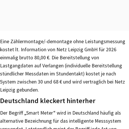
Eine Zählermontage/-demontage ohne Leistungsmessung
kostet lt. Information von Netz Leipzig GmbH für 2026
einmalig brutto 80,00 €. Die Bereitstellung von
Lastgangdaten auf Verlangen (individuelle Bereitstellung
stündlicher Messdaten im Stundentakt) kostet je nach
System zwischen 30 und 68 € und wird vertraglich bei Netz
Leipzig gebunden.
Deutschland kleckert hinterher
Der Begriff „Smart Meter“ wird in Deutschland häufig als
alternative Bezeichnung für das intelligente Messsystem
verwendet. Letztendlich meint der Begriff jede Art von