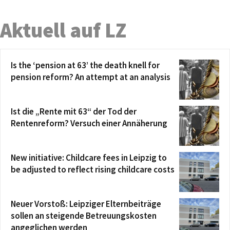
Aktuell auf LZ
Is the ‘pension at 63’ the death knell for
pension reform? An attempt at an analysis
Ist die „Rente mit 63“ der Tod der
Rentenreform? Versuch einer Annäherung
New initiative: Childcare fees in Leipzig to
be adjusted to reflect rising childcare costs
Neuer Vorstoß: Leipziger Elternbeiträge
sollen an steigende Betreuungskosten
angeglichen werden