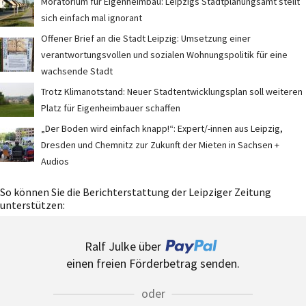
Moratorium für Eigenheimbau: Leipzigs Stadtplanungsamt stellt
sich einfach mal ignorant
Offener Brief an die Stadt Leipzig: Umsetzung einer
verantwortungsvollen und sozialen Wohnungspolitik für eine
wachsende Stadt
Trotz Klimanotstand: Neuer Stadtentwicklungsplan soll weiteren
Platz für Eigenheimbauer schaffen
„Der Boden wird einfach knapp!“: Expert/-innen aus Leipzig,
Dresden und Chemnitz zur Zukunft der Mieten in Sachsen +
Audios
So können Sie die Berichterstattung der Leipziger Zeitung
unterstützen:
Ralf Julke über
einen freien Förderbetrag senden.
oder