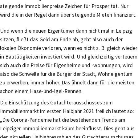
steigende Immobilienpreise Zeichen für Prosperität. Nur
wird die in der Regel dann über steigende Mieten finanziert.
Und wenn die neuen Eigentümer dann nicht mal in Leipzig
sitzen, fließt das Geld am Ende ab, geht also auch der
lokalen Ökonomie verloren, wenn es nicht z. B. gleich wieder
in Bautätigkeiten investiert wird. Und gleichzeitig verteuern
sich auch die Preise für Eigenheime und -wohnungen, wird
also die Schwelle für die Bürger der Stadt, Wohneigentum
zu erwerben, immer höher. Das ähnelt dann für die meisten
schon einem Hase-und-Igel-Rennen.
Die Einschätzung des Gutachterausschusses zum
Immobilienmarkt im ersten Halbjahr 2021 freilich lautet so:
„Die Corona-Pandemie hat die bestehenden Trends am
Leipziger Immobilienmarkt kaum beeinflusst. Dies geht aus
den aktuellen Halbjahreszahlen des Gutachterausschusses