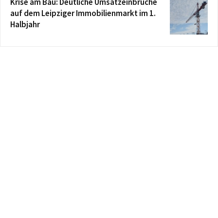
Krise am Bau: Deutliche Umsatzeinbrüche
auf dem Leipziger Immobilienmarkt im 1.
Halbjahr