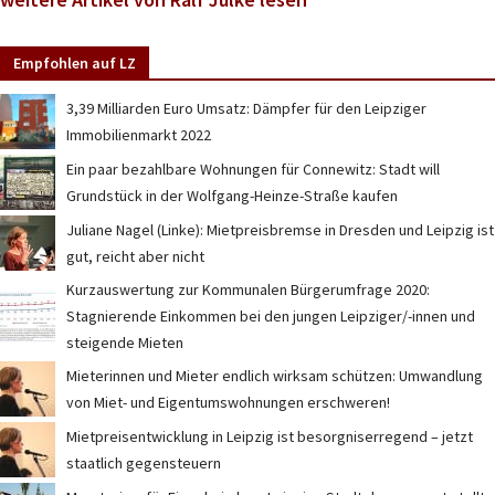
Empfohlen auf LZ
3,39 Milliarden Euro Umsatz: Dämpfer für den Leipziger
Immobilienmarkt 2022
Ein paar bezahlbare Wohnungen für Connewitz: Stadt will
Grundstück in der Wolfgang-Heinze-Straße kaufen
Juliane Nagel (Linke): Mietpreisbremse in Dresden und Leipzig ist
gut, reicht aber nicht
Kurzauswertung zur Kommunalen Bürgerumfrage 2020:
Stagnierende Einkommen bei den jungen Leipziger/-innen und
steigende Mieten
Mieterinnen und Mieter endlich wirksam schützen: Umwandlung
von Miet- und Eigentumswohnungen erschweren!
Mietpreisentwicklung in Leipzig ist besorgniserregend – jetzt
staatlich gegensteuern