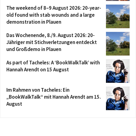
The weekend of 8–9 August 2026: 20-year-
old found with stab wounds and a large
demonstration in Plauen
Das Wochenende, 8./9. August 2026: 20-
Jähriger mit Stichverletzungen entdeckt
und Großdemo in Plauen
As part of Tacheles: A ‘BookWalkTalk’ with
Hannah Arendt on 15 August
Im Rahmen von Tacheles: Ein
„BookWalkTalk“ mit Hannah Arendt am 15.
August