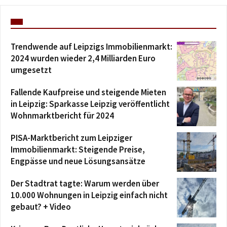
Trendwende auf Leipzigs Immobilienmarkt:
2024 wurden wieder 2,4 Milliarden Euro
umgesetzt
Fallende Kaufpreise und steigende Mieten
in Leipzig: Sparkasse Leipzig veröffentlicht
Wohnmarktbericht für 2024
PISA-Marktbericht zum Leipziger
Immobilienmarkt: Steigende Preise,
Engpässe und neue Lösungsansätze
Der Stadtrat tagte: Warum werden über
10.000 Wohnungen in Leipzig einfach nicht
gebaut? + Video