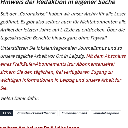
Hinweis der Redaktion in eigener Sache
Seit der „Coronakrise“ haben wir unser Archiv für alle Leser
geöffnet. Es gibt also seither auch für Nichtabonnenten alle
Artikel der letzten Jahre auf L-IZ.de zu entdecken. Über die
tagesaktuellen Berichte hinaus ganz ohne Paywall.
Unterstützen Sie lokalen/regionalen Journalismus und so
unsere tägliche Arbeit vor Ort in Leipzig.
Mit dem Abschluss
eines Freikäufer-Abonnements (zur Abonnentenseite)
sichern Sie den täglichen, frei verfügbaren Zugang zu
wichtigen Informationen in Leipzig und unsere Arbeit für
Sie
.
Vielen Dank dafür.
TAGS
Grundstücksmarktbericht
Immobilienmarkt
Immobilienpreise
weitere Artikel von Ralf Julke lesen