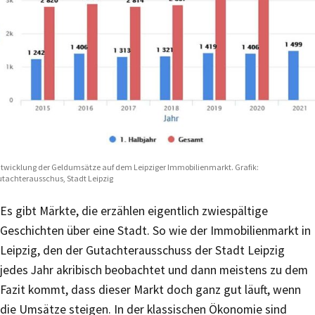
twicklung der Geldumsätze auf dem Leipziger Immobilienmarkt. Grafik:
tachterausschus, Stadt Leipzig
Es gibt Märkte, die erzählen eigentlich zwiespältige
Geschichten über eine Stadt. So wie der Immobilienmarkt in
Leipzig, den der Gutachterausschuss der Stadt Leipzig
jedes Jahr akribisch beobachtet und dann meistens zu dem
Fazit kommt, dass dieser Markt doch ganz gut läuft, wenn
die Umsätze steigen. In der klassischen Ökonomie sind