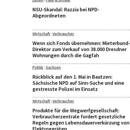
·
Leben
Fälle & Unfälle
NSU-Skandal: Razzia bei NPD-
Abgeordneten
·
Wirtschaft
Verbraucher
Wenn sich Fonds übernehmen: Mieterbund-
Direktor zum Verkauf von 38.000 Dresdner
Wohnungen durch die Gagfah
·
Politik
Sachsen
Rückblick auf den 1. Mai in Bautzen:
Sächsische NPD auf Sinn-Suche und eine
gestresste Polizei im Einsatz
·
Wirtschaft
Verbraucher
Produkte für die Wegwerfgesellschaft:
Verbraucherzentrale fordert gesetzliche
Regeln gegen Lebensdauerverkürzung von
Elektrogeräten