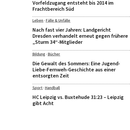
Vorfeldzugang entsteht bis 2014 im
Frachtbereich Süd
·
Leben
Fälle & Unfälle
Nach fast vier Jahren: Landgericht
Dresden verhandelt erneut gegen frühere
„Sturm 34“-Mitglieder
·
Bildung
Bücher
Die Gewalt des Sommers: Eine Jugend-
Liebe-Fernweh-Geschichte aus einer
entsorgten Zeit
·
Sport
Handball
HC Leipzig vs. Buxtehude 31:23 – Leipzig
gibt Acht