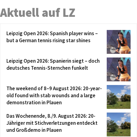
Aktuell auf LZ
Leipzig Open 2026: Spanish player wins –
but a German tennis rising star shines
Leipzig Open 2026: Spanierin siegt – doch
deutsches Tennis-Sternchen funkelt
The weekend of 8–9 August 2026: 20-year-
old found with stab wounds and a large
demonstration in Plauen
Das Wochenende, 8./9. August 2026: 20-
Jähriger mit Stichverletzungen entdeckt
und Großdemo in Plauen