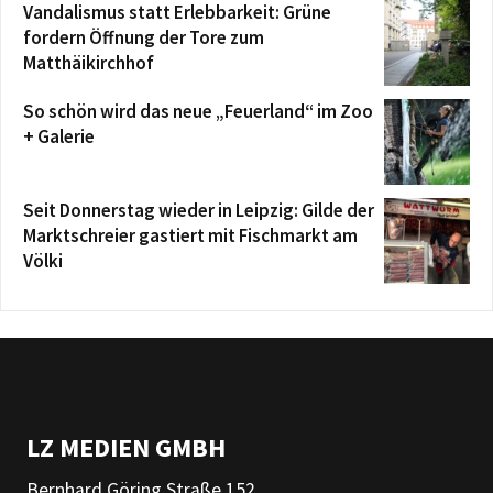
Vandalismus statt Erlebbarkeit: Grüne
fordern Öffnung der Tore zum
Matthäikirchhof
So schön wird das neue „Feuerland“ im Zoo
+ Galerie
Seit Donnerstag wieder in Leipzig: Gilde der
Marktschreier gastiert mit Fischmarkt am
Völki
LZ MEDIEN GMBH
Bernhard Göring Straße 152