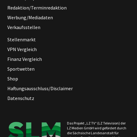
Redaktion/Terminredaktion
Werbung/Mediadaten
Verkaufsstellen
Stellenmarkt
VPN Vergleich
Finanz Vergleich
Sportwetten
Shop
Haftungsausschluss/Disclaimer
Datenschutz
Das Projekt „LZ TV“ (LZ Television) der
LZ Medien GmbH wird gefördert durch
die Sächsische Landesanstalt für