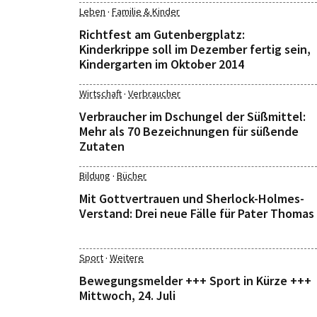
·
Leben
Familie & Kinder
Richtfest am Gutenbergplatz:
Kinderkrippe soll im Dezember fertig sein,
Kindergarten im Oktober 2014
·
Wirtschaft
Verbraucher
Verbraucher im Dschungel der Süßmittel:
Mehr als 70 Bezeichnungen für süßende
Zutaten
·
Bildung
Bücher
Mit Gottvertrauen und Sherlock-Holmes-
Verstand: Drei neue Fälle für Pater Thomas
·
Sport
Weitere
Bewegungsmelder +++ Sport in Kürze +++
Mittwoch, 24. Juli