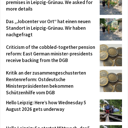
premises in Leipzig-Grünau. We asked for
more details
Das „Jobcenter vor Ort“ hat einen neuen
Standort in Leipzig-Grünau. Wir haben
nachgefragt
Criticism of the cobbled-together pension
reform: East German minister-presidents
receive backing from the DGB
Kritik an der zusammengeschusterten
Rentenreform: Ostdeutsche
Ministerpräsidenten bekommen
Schützenhilfe vom DGB
Hello Leipzig: Here’s how Wednesday 5
August 2026 gets underway