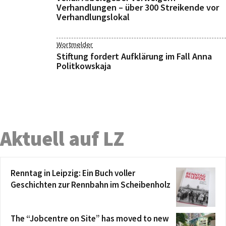
Verhandlungen – über 300 Streikende vor
Verhandlungslokal
Wortmelder
Stiftung fordert Aufklärung im Fall Anna
Politkowskaja
Aktuell auf LZ
Renntag in Leipzig: Ein Buch voller
Geschichten zur Rennbahn im Scheibenholz
The “Jobcentre on Site” has moved to new