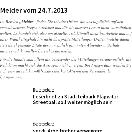
Melder vom 24.7.2013
Im Bereich
„Melder“
finden Sie Inhalte Dritter, die uns tagtäglich auf den
verschiedensten Wegen erreichen und die wir unseren Lesern nicht vorenthalten
wollen. Es handelt sich also um aktuelle, redaktionell nicht bearbeitete und auf
ihren Wahrheitsgehalt hin nicht überprüfte Mitteilungen Dritter. Welche damit
stets durchgehende Zitate der namentlich genannten Absender außerhalb
unseres redaktionellen Bereiches darstellen.
Für die Inhalte sind allein die Übersender der Mitteilungen verantwortlich, die
Redaktion macht sich die Aussagen nicht zu eigen. Bei Fragen dazu wenden Sie
sich gern an
redaktion@l-iz.de
oder kontaktieren den Versender der
Informationen.
Rückmelder
Leserbrief zu Stadtteilpark Plagwitz:
Streetball soll weiter möglich sein
Wortmelder
ver.di: Arbeitgeber verweigern