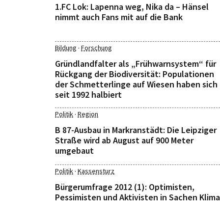
1.FC Lok: Lapenna weg, Nika da – Hänsel
nimmt auch Fans mit auf die Bank
·
Bildung
Forschung
Gründlandfalter als „Frühwarnsystem“ für
Rückgang der Biodiversität: Populationen
der Schmetterlinge auf Wiesen haben sich
seit 1992 halbiert
·
Politik
Region
B 87-Ausbau in Markranstädt: Die Leipziger
Straße wird ab August auf 900 Meter
umgebaut
·
Politik
Kassensturz
Bürgerumfrage 2012 (1): Optimisten,
Pessimisten und Aktivisten in Sachen Klima