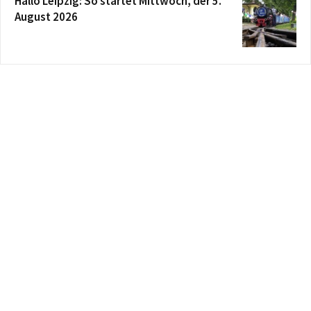
Hallo Leipzig: So startet Mittwoch, der 5.
August 2026