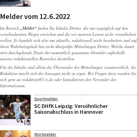
Melder vom 12.6.2022
Im Bereich
„Melder“
finden Sie Inhalte Dritter, die uns tagtäglich auf den
verschiedensten Wegen erreichen und die wir unseren Lesern nicht vorenthalten
wollen. Es handelt sich also um aktuelle, redaktionell nicht bearbeitete und auf
ihren Wahrheitsgehalt hin nicht überprüfte Mitteilungen Dritter. Welche damit
stets durchgehende Zitate der namentlich genannten Absender außerhalb
unseres redaktionellen Bereiches darstellen.
Für die Inhalte sind allein die Übersender der Mitteilungen verantwortlich, die
Redaktion macht sich die Aussagen nicht zu eigen. Bei Fragen dazu wenden Sie
sich gern an
redaktion@l-iz.de
oder kontaktieren den Versender der
Informationen.
Sportmelder
SC DHfK Leipzig: Versöhnlicher
Saisonabschluss in Hannover
Wortmelder