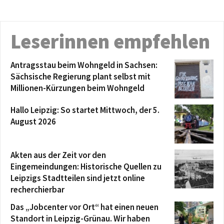
Leserinnen empfehlen
Antragsstau beim Wohngeld in Sachsen:
Sächsische Regierung plant selbst mit
Millionen-Kürzungen beim Wohngeld
Hallo Leipzig: So startet Mittwoch, der 5.
August 2026
Akten aus der Zeit vor den
Eingemeindungen: Historische Quellen zu
Leipzigs Stadtteilen sind jetzt online
recherchierbar
Das „Jobcenter vor Ort“ hat einen neuen
Standort in Leipzig-Grünau. Wir haben