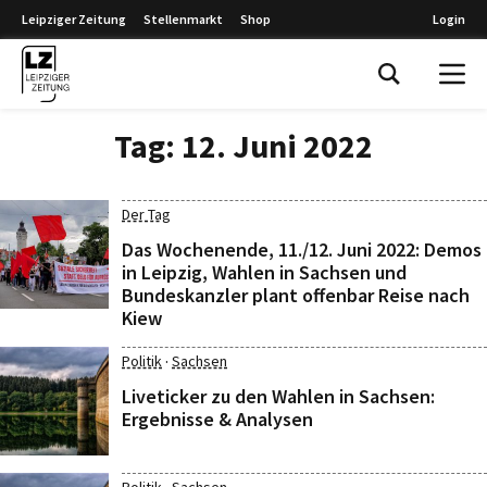
Leipziger Zeitung
Stellenmarkt
Shop
Login
Leipziger Zeitung
Tag:
12. Juni 2022
Der Tag
Das Wochenende, 11./12. Juni 2022: Demos
in Leipzig, Wahlen in Sachsen und
Bundeskanzler plant offenbar Reise nach
Kiew
·
Politik
Sachsen
Liveticker zu den Wahlen in Sachsen:
Ergebnisse & Analysen