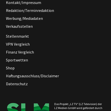
Kontakt/Impressum
Redaktion/Terminredaktion
Werbung/Mediadaten
Verkaufsstellen
Stellenmarkt
VPN Vergleich
Finanz Vergleich
Sportwetten
Shop
Haftungsausschluss/Disclaimer
Datenschutz
Das Projekt „LZ TV“ (LZ Television) der
LZ Medien GmbH wird gefördert durch