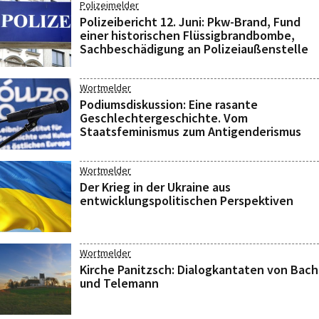
Polizeimelder
Polizeibericht 12. Juni: Pkw-Brand, Fund
einer historischen Flüssigbrandbombe,
Sachbeschädigung an Polizeiaußenstelle
Wortmelder
Podiumsdiskussion: Eine rasante
Geschlechtergeschichte. Vom
Staatsfeminismus zum Antigenderismus
Wortmelder
Der Krieg in der Ukraine aus
entwicklungspolitischen Perspektiven
Wortmelder
Kirche Panitzsch: Dialogkantaten von Bach
und Telemann