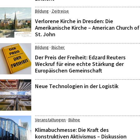
·
Bildung
Zeitreise
Verlorene Kirche in Dresden: Die
Amerikanische Kirche – American Church of
St. John
·
Bildung
Bücher
Der Preis der Freiheit: Edzard Reuters
Weckruf für eine echte Stärkung der
Europäischen Gemeinschaft
Neue Technologien in der Logistik
·
Veranstaltungen
Bühne
Klimabuchmesse: Die Kraft des
konstruktiven Aktivismus – Diskussion