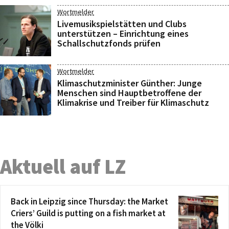
Wortmelder
Livemusikspielstätten und Clubs
unterstützen – Einrichtung eines
Schallschutzfonds prüfen
Wortmelder
Klimaschutzminister Günther: Junge
Menschen sind Hauptbetroffene der
Klimakrise und Treiber für Klimaschutz
Aktuell auf LZ
Back in Leipzig since Thursday: the Market
Criers’ Guild is putting on a fish market at
the Völki