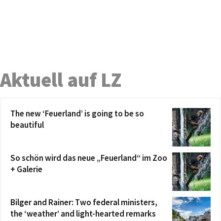
Aktuell auf LZ
The new ‘Feuerland’ is going to be so
beautiful
So schön wird das neue „Feuerland“ im Zoo
+ Galerie
Bilger and Rainer: Two federal ministers,
the ‘weather’ and light-hearted remarks