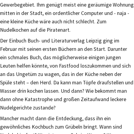
Gewerbegebiet. Ihm genügt meist eine geräumige Wohnung
mitten in der Stadt, ein ordentlicher Computer und - naja -
eine kleine Küche wäre auch nicht schlecht. Zum
Nudelkochen auf die Piratenart.
Der Einbuch Buch- und Literaturverlag Leipzig ging im
Februar mit seinen ersten Büchern an den Start. Darunter
ein schmales Buch, das möglicherweise einigen jungen
Leuten helfen könnte, von Fastfood loszukommen und sich
an das Ungetüm zu wagen, das in der Küche neben der
Spüle steht – den Herd. Da kann man Töpfe draufstellen und
Wasser drin kochen lassen. Und dann? Wie bekommt man
dann ohne Katastrophe und großen Zeitaufwand leckere
Nudelgerichte zustande?
Mancher macht dann die Entdeckung, dass ihn ein
gewöhnliches Kochbuch zum Grübeln bringt. Wann sind