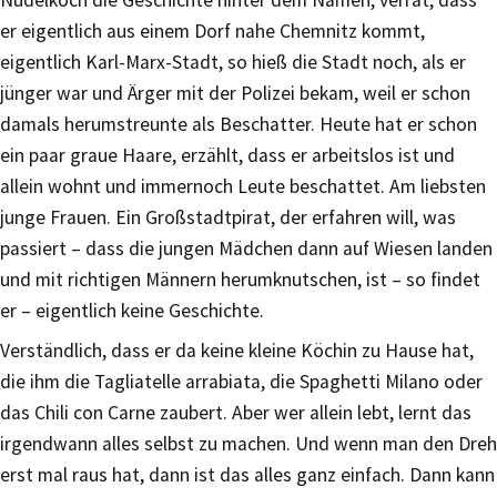
Nudelkoch die Geschichte hinter dem Namen, verrät, dass
er eigentlich aus einem Dorf nahe Chemnitz kommt,
eigentlich Karl-Marx-Stadt, so hieß die Stadt noch, als er
jünger war und Ärger mit der Polizei bekam, weil er schon
damals herumstreunte als Beschatter. Heute hat er schon
ein paar graue Haare, erzählt, dass er arbeitslos ist und
allein wohnt und immernoch Leute beschattet. Am liebsten
junge Frauen. Ein Großstadtpirat, der erfahren will, was
passiert – dass die jungen Mädchen dann auf Wiesen landen
und mit richtigen Männern herumknutschen, ist – so findet
er – eigentlich keine Geschichte.
Verständlich, dass er da keine kleine Köchin zu Hause hat,
die ihm die Tagliatelle arrabiata, die Spaghetti Milano oder
das Chili con Carne zaubert. Aber wer allein lebt, lernt das
irgendwann alles selbst zu machen. Und wenn man den Dreh
erst mal raus hat, dann ist das alles ganz einfach. Dann kann