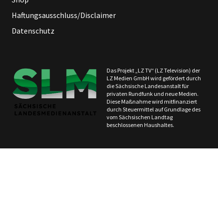
Haftungsausschluss/Disclaimer
Datenschutz
Das Projekt „LZ TV“ (LZ Television) der
LZ Medien GmbH wird gefördert durch
die Sächsische Landesanstalt für
privaten Rundfunk und neue Medien.
Diese Maßnahme wird mitfinanziert
durch Steuermittel auf Grundlage des
vom Sächsischen Landtag
beschlossenen Haushaltes.