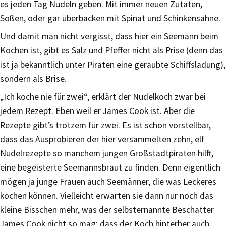
es jeden Tag Nudeln geben. Mit immer neuen Zutaten,
Soßen, oder gar überbacken mit Spinat und Schinkensahne.
Und damit man nicht vergisst, dass hier ein Seemann beim
Kochen ist, gibt es Salz und Pfeffer nicht als Prise (denn das
ist ja bekanntlich unter Piraten eine geraubte Schiffsladung),
sondern als Brise.
„Ich koche nie für zwei“, erklärt der Nudelkoch zwar bei
jedem Rezept. Eben weil er James Cook ist. Aber die
Rezepte gibt’s trotzem für zwei. Es ist schon vorstellbar,
dass das Ausprobieren der hier versammelten zehn, elf
Nudelrezepte so manchem jungen Großstadtpiraten hilft,
eine begeisterte Seemannsbraut zu finden. Denn eigentlich
mögen ja junge Frauen auch Seemänner, die was Leckeres
kochen können. Vielleicht erwarten sie dann nur noch das
kleine Bisschen mehr, was der selbsternannte Beschatter
James Cook nicht so mag: dass der Koch hinterher auch