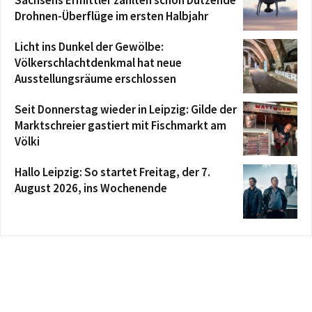
Sachsens Ermittler zählten schon Dutzende
Drohnen-Überflüge im ersten Halbjahr
Licht ins Dunkel der Gewölbe:
Völkerschlachtdenkmal hat neue
Ausstellungsräume erschlossen
Seit Donnerstag wieder in Leipzig: Gilde der
Marktschreier gastiert mit Fischmarkt am
Völki
Hallo Leipzig: So startet Freitag, der 7.
August 2026, ins Wochenende