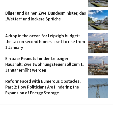
Bilger und Rainer: Zwei Bundesminister, das
„Wetter“ und lockere Sprüche
A drop in the ocean for Leipzig’s budget:
the tax on second homes is set to rise from
1 January
Ein paar Peanuts für den Leipziger
Haushalt: Zweitwohnungsteuer soll zum 1.
Januar erhöht werden
Reform Faced with Numerous Obstacles,
Part 2: How Politicians Are Hindering the
Expansion of Energy Storage