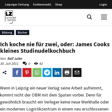
Leipziger Zeitung
Stellenmarkt
Shop
Login
Leipziger Zeitung
Bildung
Bücher
Ich koche nie für zwei, oder: James Cooks
kleines Studinudelkochbuch
Von
Ralf Julke
30. Juli 2011
0
42
Wenn in Leipzig ein neuer Verlag seine Arbeit aufnimmt,
kommt nicht der OBM mit dem Spaten vorbei. Denn für
gewöhnlich braucht ein Verleger keine neue Werkhalle oder
ein modernes Logistikzentrum in einem neu erschlossenen