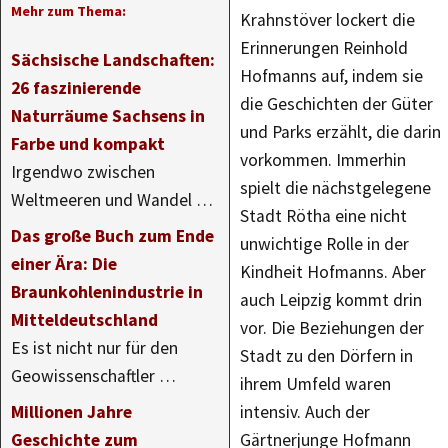
Mehr zum Thema:
Krahnstöver lockert die
Erinnerungen Reinhold
Sächsische Landschaften:
Hofmanns auf, indem sie
26 faszinierende
die Geschichten der Güter
Naturräume Sachsens in
und Parks erzählt, die darin
Farbe und kompakt
vorkommen. Immerhin
Irgendwo zwischen
spielt die nächstgelegene
Weltmeeren und Wandel …
Stadt Rötha eine nicht
Das große Buch zum Ende
unwichtige Rolle in der
einer Ära: Die
Kindheit Hofmanns. Aber
Braunkohlenindustrie in
auch Leipzig kommt drin
Mitteldeutschland
vor. Die Beziehungen der
Es ist nicht nur für den
Stadt zu den Dörfern in
Geowissenschaftler …
ihrem Umfeld waren
Millionen Jahre
intensiv. Auch der
Geschichte zum
Gärtnerjunge Hofmann