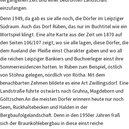
einzufangen.
Denn 1949, da gab es sie alle noch, die Dörfer im Leipziger
Südraum. Auch das Dorf Rüben, das nur im Buchtitel wie ein
Wortspiel klingt. Eine alte Karte aus der Zeit um 1870 auf
den Seiten 106/107 zeigt, wo sie alle lagen, diese Dörfer, die
dem Aueland der Pleiße einst Charakter gaben und wo all
die reichen Leipziger Bankiers und Buchverleger einst ihre
Sommerresidenzen hatten. In Rüben zum Beispiel, östlich
von Stöhna gelegen, nördlich von Rötha. Mit dem
benachbarten Zehmen bildete es eine Art Zwillingsdorf. Eine
Landstraße führte ostwärts nach Gruhna, Magdeborn und
Göltzschen.An die meisten Dörfer erinnern heute nur noch
Seen, Rückhaltebecken und Halden in der
Bergbaufolgelandschaft. Denn in den 1950er Jahren fraß
sich der Braunkohlebergbau in diese einst reiche