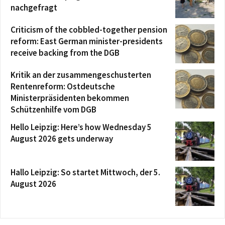
nachgefragt
Criticism of the cobbled-together pension
reform: East German minister-presidents
receive backing from the DGB
Kritik an der zusammengeschusterten
Rentenreform: Ostdeutsche
Ministerpräsidenten bekommen
Schützenhilfe vom DGB
Hello Leipzig: Here’s how Wednesday 5
August 2026 gets underway
Hallo Leipzig: So startet Mittwoch, der 5.
August 2026