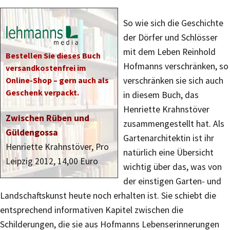
So wie sich die Geschichte
der Dörfer und Schlösser
mit dem Leben Reinhold
Bestellen Sie dieses Buch
Hofmanns verschränken, so
versandkostenfrei im
Online-Shop – gern auch als
verschränken sie sich auch
Geschenk verpackt.
in diesem Buch, das
Henriette Krahnstöver
Zwischen Rüben und
zusammengestellt hat. Als
Güldengossa
Gartenarchitektin ist ihr
Henriette Krahnstöver, Pro
natürlich eine Übersicht
Leipzig 2012, 14,00 Euro
wichtig über das, was von
der einstigen Garten- und
Landschaftskunst heute noch erhalten ist. Sie schiebt die
entsprechend informativen Kapitel zwischen die
Schilderungen, die sie aus Hofmanns Lebenserinnerungen