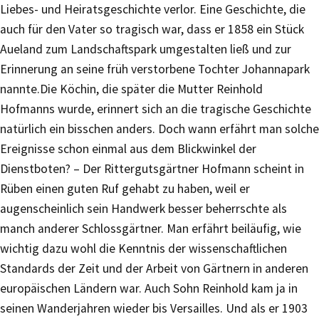
Liebes- und Heiratsgeschichte verlor. Eine Geschichte, die
auch für den Vater so tragisch war, dass er 1858 ein Stück
Aueland zum Landschaftspark umgestalten ließ und zur
Erinnerung an seine früh verstorbene Tochter Johannapark
nannte.Die Köchin, die später die Mutter Reinhold
Hofmanns wurde, erinnert sich an die tragische Geschichte
natürlich ein bisschen anders. Doch wann erfährt man solche
Ereignisse schon einmal aus dem Blickwinkel der
Dienstboten? – Der Rittergutsgärtner Hofmann scheint in
Rüben einen guten Ruf gehabt zu haben, weil er
augenscheinlich sein Handwerk besser beherrschte als
manch anderer Schlossgärtner. Man erfährt beiläufig, wie
wichtig dazu wohl die Kenntnis der wissenschaftlichen
Standards der Zeit und der Arbeit von Gärtnern in anderen
europäischen Ländern war. Auch Sohn Reinhold kam ja in
seinen Wanderjahren wieder bis Versailles. Und als er 1903