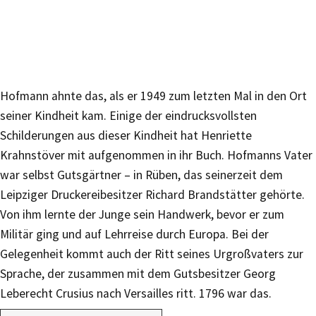
Hofmann ahnte das, als er 1949 zum letzten Mal in den Ort
seiner Kindheit kam. Einige der eindrucksvollsten
Schilderungen aus dieser Kindheit hat Henriette
Krahnstöver mit aufgenommen in ihr Buch. Hofmanns Vater
war selbst Gutsgärtner – in Rüben, das seinerzeit dem
Leipziger Druckereibesitzer Richard Brandstätter gehörte.
Von ihm lernte der Junge sein Handwerk, bevor er zum
Militär ging und auf Lehrreise durch Europa. Bei der
Gelegenheit kommt auch der Ritt seines Urgroßvaters zur
Sprache, der zusammen mit dem Gutsbesitzer Georg
Leberecht Crusius nach Versailles ritt. 1796 war das.