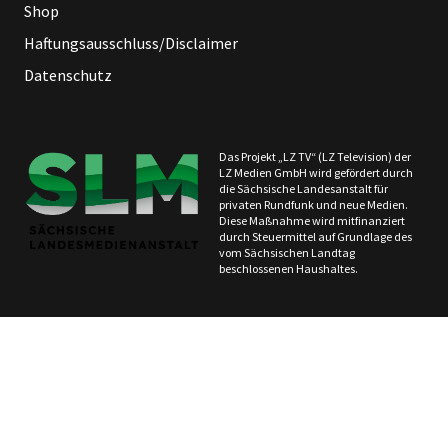
Shop
Haftungsausschluss/Disclaimer
Datenschutz
Das Projekt „LZ TV“ (LZ Television) der
LZ Medien GmbH wird gefördert durch
die Sächsische Landesanstalt für
privaten Rundfunk und neue Medien.
Diese Maßnahme wird mitfinanziert
durch Steuermittel auf Grundlage des
vom Sächsischen Landtag
beschlossenen Haushaltes.