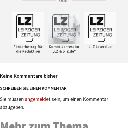
oder
Förderbetrag für
Kombi-Jahresabo
L-IZ Leserclub
die Redaktion
„LZ & L-IZ.de“
Keine Kommentare bisher
SCHREIBEN SIE EINEN KOMMENTAR
Sie müssen
angemeldet
sein, um einen Kommentar
abzugeben.
Mehr zum Thema