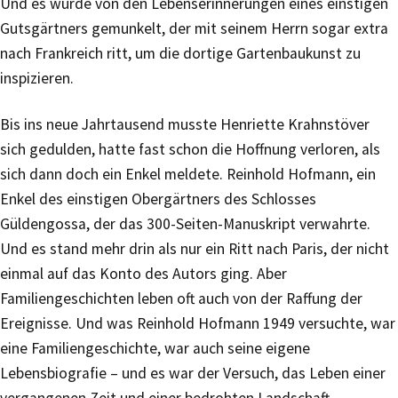
Und es wurde von den Lebenserinnerungen eines einstigen
Gutsgärtners gemunkelt, der mit seinem Herrn sogar extra
nach Frankreich ritt, um die dortige Gartenbaukunst zu
inspizieren.
Bis ins neue Jahrtausend musste Henriette Krahnstöver
sich gedulden, hatte fast schon die Hoffnung verloren, als
sich dann doch ein Enkel meldete. Reinhold Hofmann, ein
Enkel des einstigen Obergärtners des Schlosses
Güldengossa, der das 300-Seiten-Manuskript verwahrte.
Und es stand mehr drin als nur ein Ritt nach Paris, der nicht
einmal auf das Konto des Autors ging. Aber
Familiengeschichten leben oft auch von der Raffung der
Ereignisse. Und was Reinhold Hofmann 1949 versuchte, war
eine Familiengeschichte, war auch seine eigene
Lebensbiografie – und es war der Versuch, das Leben einer
vergangenen Zeit und einer bedrohten Landschaft