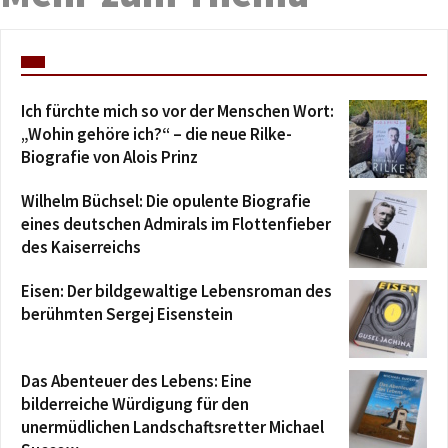
Ich fürchte mich so vor der Menschen Wort:
„Wohin gehöre ich?“ – die neue Rilke-
Biografie von Alois Prinz
Wilhelm Büchsel: Die opulente Biografie
eines deutschen Admirals im Flottenfieber
des Kaiserreichs
Eisen: Der bildgewaltige Lebensroman des
berühmten Sergej Eisenstein
Das Abenteuer des Lebens: Eine
bilderreiche Würdigung für den
unermüdlichen Landschaftsretter Michael