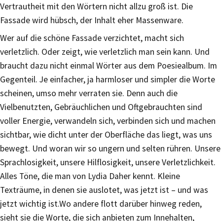
Vertrautheit mit den Wörtern nicht allzu groß ist. Die
Fassade wird hübsch, der Inhalt eher Massenware.
Wer auf die schöne Fassade verzichtet, macht sich
verletzlich. Oder zeigt, wie verletzlich man sein kann. Und
braucht dazu nicht einmal Wörter aus dem Poesiealbum. Im
Gegenteil. Je einfacher, ja harmloser und simpler die Worte
scheinen, umso mehr verraten sie. Denn auch die
Vielbenutzten, Gebräuchlichen und Oftgebrauchten sind
voller Energie, verwandeln sich, verbinden sich und machen
sichtbar, wie dicht unter der Oberfläche das liegt, was uns
bewegt. Und woran wir so ungern und selten rühren. Unsere
Sprachlosigkeit, unsere Hilflosigkeit, unsere Verletzlichkeit.
Alles Töne, die man von Lydia Daher kennt. Kleine
Texträume, in denen sie auslotet, was jetzt ist – und was
jetzt wichtig ist.Wo andere flott darüber hinweg reden,
sieht sie die Worte, die sich anbieten zum Innehalten,