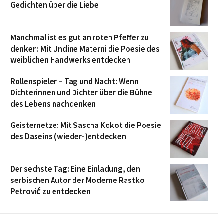
Gedichten über die Liebe
Manchmal ist es gut an roten Pfeffer zu
denken: Mit Undine Materni die Poesie des
weiblichen Handwerks entdecken
Rollenspieler – Tag und Nacht: Wenn
Dichterinnen und Dichter über die Bühne
des Lebens nachdenken
Geisternetze: Mit Sascha Kokot die Poesie
des Daseins (wieder-)entdecken
Der sechste Tag: Eine Einladung, den
serbischen Autor der Moderne Rastko
Petrović zu entdecken