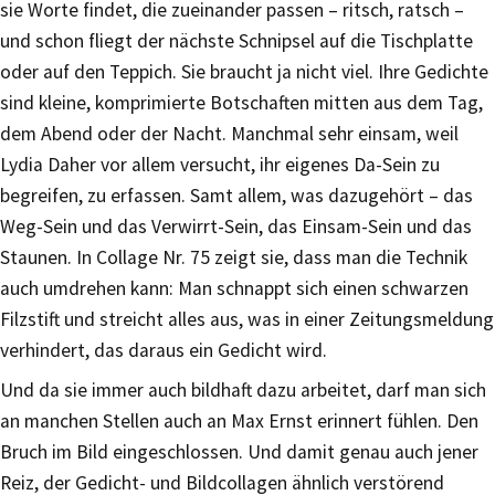
sie Worte findet, die zueinander passen – ritsch, ratsch –
und schon fliegt der nächste Schnipsel auf die Tischplatte
oder auf den Teppich. Sie braucht ja nicht viel. Ihre Gedichte
sind kleine, komprimierte Botschaften mitten aus dem Tag,
dem Abend oder der Nacht. Manchmal sehr einsam, weil
Lydia Daher vor allem versucht, ihr eigenes Da-Sein zu
begreifen, zu erfassen. Samt allem, was dazugehört – das
Weg-Sein und das Verwirrt-Sein, das Einsam-Sein und das
Staunen. In Collage Nr. 75 zeigt sie, dass man die Technik
auch umdrehen kann: Man schnappt sich einen schwarzen
Filzstift und streicht alles aus, was in einer Zeitungsmeldung
verhindert, das daraus ein Gedicht wird.
Und da sie immer auch bildhaft dazu arbeitet, darf man sich
an manchen Stellen auch an Max Ernst erinnert fühlen. Den
Bruch im Bild eingeschlossen. Und damit genau auch jener
Reiz, der Gedicht- und Bildcollagen ähnlich verstörend