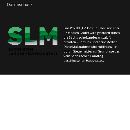
Datenschutz
Das Projekt „LZ TV“ (LZ Television) der
LZ Medien GmbH wird gefördert durch
die Sächsische Landesanstalt für
privaten Rundfunk und neue Medien.
Diese Maßnahme wird mitfinanziert
durch Steuermittel auf Grundlage des
vom Sächsischen Landtag
beschlossenen Haushaltes.