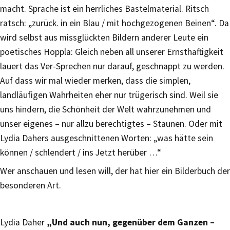
macht. Sprache ist ein herrliches Bastelmaterial. Ritsch
ratsch: „zurück. in ein Blau / mit hochgezogenen Beinen“. Da
wird selbst aus missglückten Bildern anderer Leute ein
poetisches Hoppla: Gleich neben all unserer Ernsthaftigkeit
lauert das Ver-Sprechen nur darauf, geschnappt zu werden.
Auf dass wir mal wieder merken, dass die simplen,
landläufigen Wahrheiten eher nur trügerisch sind. Weil sie
uns hindern, die Schönheit der Welt wahrzunehmen und
unser eigenes – nur allzu berechtigtes – Staunen. Oder mit
Lydia Dahers ausgeschnittenen Worten: „was hätte sein
können / schlendert / ins Jetzt herüber …“
Wer anschauen und lesen will, der hat hier ein Bilderbuch der
besonderen Art.
Lydia Daher
„Und auch nun, gegenüber dem Ganzen –