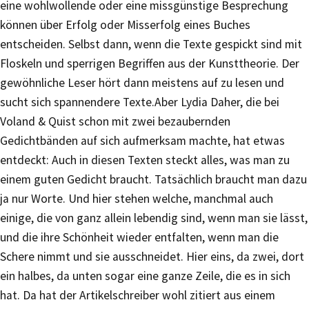
eine wohlwollende oder eine missgünstige Besprechung
können über Erfolg oder Misserfolg eines Buches
entscheiden. Selbst dann, wenn die Texte gespickt sind mit
Floskeln und sperrigen Begriffen aus der Kunsttheorie. Der
gewöhnliche Leser hört dann meistens auf zu lesen und
sucht sich spannendere Texte.Aber Lydia Daher, die bei
Voland & Quist schon mit zwei bezaubernden
Gedichtbänden auf sich aufmerksam machte, hat etwas
entdeckt: Auch in diesen Texten steckt alles, was man zu
einem guten Gedicht braucht. Tatsächlich braucht man dazu
ja nur Worte. Und hier stehen welche, manchmal auch
einige, die von ganz allein lebendig sind, wenn man sie lässt,
und die ihre Schönheit wieder entfalten, wenn man die
Schere nimmt und sie ausschneidet. Hier eins, da zwei, dort
ein halbes, da unten sogar eine ganze Zeile, die es in sich
hat. Da hat der Artikelschreiber wohl zitiert aus einem