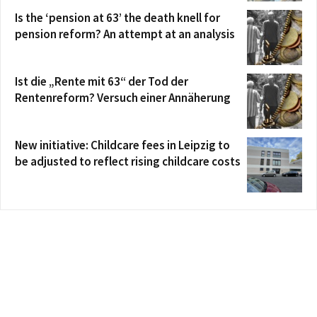
Is the ‘pension at 63’ the death knell for
pension reform? An attempt at an analysis
Ist die „Rente mit 63“ der Tod der
Rentenreform? Versuch einer Annäherung
New initiative: Childcare fees in Leipzig to
be adjusted to reflect rising childcare costs