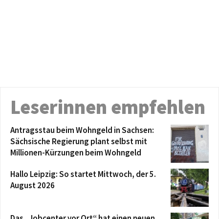
Leserinnen empfehlen
Antragsstau beim Wohngeld in Sachsen:
Sächsische Regierung plant selbst mit
Millionen-Kürzungen beim Wohngeld
Hallo Leipzig: So startet Mittwoch, der 5.
August 2026
Das „Jobcenter vor Ort“ hat einen neuen