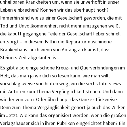
unheilbaren Krankheiten um, wenn sie unverhofft in unser
Leben einbrechen? Können wir das überhaupt noch?
Immerhin sind wie zu einer Gesellschaft geworden, die mit
Tod und Unvollkommenheit nicht mehr umzugehen weiß,
die kaputt gegangene Teile der Gesellschaft lieber schnell
entsorgt – in diesem Fall in die Reparaturmaschinerie
Krankenhaus, auch wenn von Anfang an klar ist, dass
Steiners Zeit abgelaufen ist.
Es gibt also einige schöne Kreuz- und Querverbindungen im
Heft, das man ja wirklich so lesen kann, wie man will,
vorschlagsweise von hinten weg, wo die sechs Interviews
mit Autoren zum Thema Vergänglichkeit stehen. Und dann
wieder von vorn. Oder überhaupt das Ganze stückweise.
Denn zum Thema Vergänglichkeit gehört ja auch das Wirken
im Jetzt. Wie kann das organisiert werden, wenn die großen
Verlagshäuser sich in ihren Rubriken eingerichtet haben? Ein