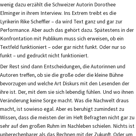
wenig dazu erzählt die Schweizer Autorin Dorothee
Elminger in ihrem Interview. Ins Extrem treibt es die
Lyrikerin Rike Scheffler – da wird Text ganz und gar zur
Performance. Aber auch das gehört dazu. Spätestens in der
Konfrontation mit Publikum muss sich erweisen, ob ein
Textfeld funktioniert – oder gar nicht funkt. Oder nur so
funkt – und gedruckt nicht funktioniert.
Der Rest sind dann Entscheidungen, die Autorinnen und
Autoren treffen, ob sie die große oder die kleine Bühne
bevorzugen und welche Art Diskurs mit den Lesenden der
ihre ist. Der, mit dem sie sich lebendig fühlen. Und wo ihnen
Veränderung keine Sorge macht. Was die Nachwelt draus
macht, ist sowieso egal. Aber es beruhigt zumindest zu
Wissen, dass die meisten der im Heft Befragten nicht gar zu
sehr auf den großen Ruhm im Nachleben schielen. Nichts ist
unberechenbarer als das Rechnen mit der Zukunft. Oder um