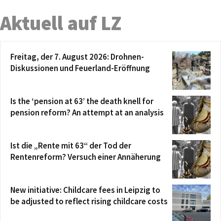
Aktuell auf LZ
Freitag, der 7. August 2026: Drohnen-
Diskussionen und Feuerland-Eröffnung
Is the ‘pension at 63’ the death knell for
pension reform? An attempt at an analysis
Ist die „Rente mit 63“ der Tod der
Rentenreform? Versuch einer Annäherung
New initiative: Childcare fees in Leipzig to
be adjusted to reflect rising childcare costs