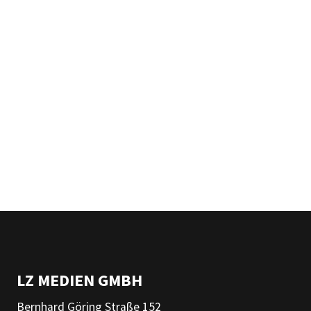
LZ MEDIEN GMBH
Bernhard Göring Straße 152