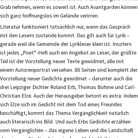
Grab nehmen, wenn es soweit ist. Auch Avantgarden können
sich ganz hoffnungslos im Gelände verirren.
Literatur funktioniert tatsächlich nur, wenn das Gespräch
mit den Lesern zustande kommt. Das gilt auch für Lyrik –
gerade weil die Gemeinde der Lyrikleser klein ist. Insofern
ist jedes „Poet“-Heft auch ein Angebot an Leser, der größte
Teil ist der Vorstellung neuer Texte gewidmet, alle mit
einem Autorenporträt versehen. 80 Seiten sind komplett der
Vorstellung neuer Gedichte gewidmet – darunter auch die
drei Leipziger Dichter Roland Erb, Thomas Böhme und Carl-
Christian Elze. Auch der Herausgeber betont es extra: Indem
sich Elze sich im Gedicht mit dem Tod eines Freundes
beschäftigt, kommt das Thema Vergänglichkeit natürlich
auch literarisch ins Bild. Und auch Erbs Gedichte erzählen
vom Vergänglichen – das eigene Leben und die Landschaft