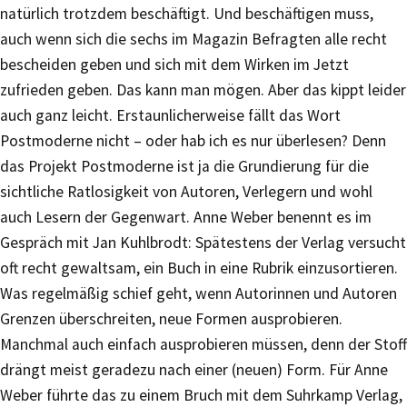
natürlich trotzdem beschäftigt. Und beschäftigen muss,
auch wenn sich die sechs im Magazin Befragten alle recht
bescheiden geben und sich mit dem Wirken im Jetzt
zufrieden geben. Das kann man mögen. Aber das kippt leider
auch ganz leicht. Erstaunlicherweise fällt das Wort
Postmoderne nicht – oder hab ich es nur überlesen? Denn
das Projekt Postmoderne ist ja die Grundierung für die
sichtliche Ratlosigkeit von Autoren, Verlegern und wohl
auch Lesern der Gegenwart. Anne Weber benennt es im
Gespräch mit Jan Kuhlbrodt: Spätestens der Verlag versucht
oft recht gewaltsam, ein Buch in eine Rubrik einzusortieren.
Was regelmäßig schief geht, wenn Autorinnen und Autoren
Grenzen überschreiten, neue Formen ausprobieren.
Manchmal auch einfach ausprobieren müssen, denn der Stoff
drängt meist geradezu nach einer (neuen) Form. Für Anne
Weber führte das zu einem Bruch mit dem Suhrkamp Verlag,