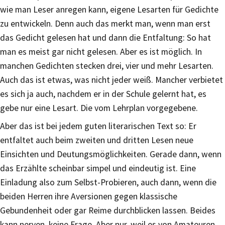
wie man Leser anregen kann, eigene Lesarten für Gedichte
zu entwickeln. Denn auch das merkt man, wenn man erst
das Gedicht gelesen hat und dann die Entfaltung: So hat
man es meist gar nicht gelesen. Aber es ist möglich. In
manchen Gedichten stecken drei, vier und mehr Lesarten.
Auch das ist etwas, was nicht jeder weiß. Mancher verbietet
es sich ja auch, nachdem er in der Schule gelernt hat, es
gebe nur eine Lesart. Die vom Lehrplan vorgegebene.
Aber das ist bei jedem guten literarischen Text so: Er
entfaltet auch beim zweiten und dritten Lesen neue
Einsichten und Deutungsmöglichkeiten. Gerade dann, wenn
das Erzählte scheinbar simpel und eindeutig ist. Eine
Einladung also zum Selbst-Probieren, auch dann, wenn die
beiden Herren ihre Aversionen gegen klassische
Gebundenheit oder gar Reime durchblicken lassen. Beides
kann nerven, keine Frage. Aber nur, weil es von Amateuren