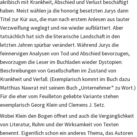
akribisch mit Krankheit, Abschied und Verlust beschäftigt
haben. Meist wählen ja die honorig besetzten Jurys dann
Titel zur Kür aus, die man nach erstem Anlesen aus lauter
Verzweiflung weglegt und nie wieder aufblättert. Aber
tatsächlich hat sich die literarische Landschaft in den
letzten Jahren spürbar verändert. Während Jurys die
feinnervigen Analysen von Tod und Abschied bevorzugen,
bevorzugen die Leser im Buchladen wieder Dystopien:
Beschreibungen von Gesellschaften im Zustand von
Krankheit und Verfall. (Exemplarisch kommt im Buch dazu
Matthias Nawrat mit seinem Buch „Unternehmer“ zu Wort.)
Für die eher vom Feuilleton geliebte Variante stehen
exemplarisch Georg Klein und Clemens J. Setz.
Wobei Klein den Bogen öffnet und auch die Vergänglichkeit
von Literatur, Ruhm und der Wirksamkeit von Texten
benennt. Eigentlich schon ein anderes Thema, das Autoren