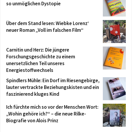
so unmöglichen Dystopie
Über dem Stand lesen: Wiebke Lorenz‘
neuer Roman „Voll im falschen Film“
Carnitin und Herz: Die jüngere
Forschungsgeschichte zu einem
unersetzlichen Teil unseres
Energiestoffwechsels
Spindlers Mühle: Ein Dorf im Riesengebirge,
lauter vertrackte Beziehungskisten und ein
faszinierend kluges Kind
Ich fürchte mich so vor der Menschen Wort:
„Wohin gehöre ich?“ – die neue Rilke-
Biografie von Alois Prinz