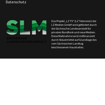
Datenschutz
Das Projekt „LZ TV“ (LZ Television) der
LZ Medien GmbH wird gefördert durch
die Sächsische Landesanstalt für
privaten Rundfunk und neue Medien.
Diese Maßnahme wird mitfinanziert
durch Steuermittel auf Grundlage des
vom Sächsischen Landtag
beschlossenen Haushaltes.