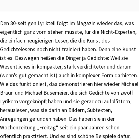
Den 80-seitigen Lyrikteil folgt im Magazin wieder das, was
eigentlich ganz vorn stehen müsste, für die Nicht-Experten,
die einfach neugierigen Leser, die die Kunst des
Gedichtelesens noch nicht trainiert haben. Denn eine Kunst
ist es. Deswegen heißen die Dinger ja Gedichte: Weil sie
Wesentliches in kompakter, stark verdichteter und darum
(wenn’s gut gemacht ist) auch in komplexer Form darbieten.
Wie das funktioniert, das demonstrieren hier wieder Michael
Braun und Michael Busemeier, die sich Gedichte von zwölf
Lyrikern vorgeknöpft haben und sie geradezu aufblättern,
herauslesen, was sie darin an Bildern, Subtexten,
Anregungen gefunden haben. Das haben sie in der
Wochenzeitung „Freitag“ seit ein paar Jahren schon
öffentlich praktiziert. Und es sind schöne Beispiele dafür,