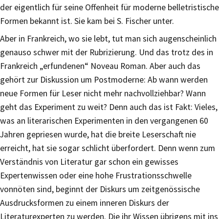
der eigentlich für seine Offenheit für moderne belletristische
Formen bekannt ist. Sie kam bei S. Fischer unter.
Aber in Frankreich, wo sie lebt, tut man sich augenscheinlich
genauso schwer mit der Rubrizierung. Und das trotz des in
Frankreich „erfundenen“ Noveau Roman. Aber auch das
gehört zur Diskussion um Postmoderne: Ab wann werden
neue Formen für Leser nicht mehr nachvollziehbar? Wann
geht das Experiment zu weit? Denn auch das ist Fakt: Vieles,
was an literarischen Experimenten in den vergangenen 60
Jahren gepriesen wurde, hat die breite Leserschaft nie
erreicht, hat sie sogar schlicht überfordert. Denn wenn zum
Verständnis von Literatur gar schon ein gewisses
Expertenwissen oder eine hohe Frustrationsschwelle
vonnöten sind, beginnt der Diskurs um zeitgenössische
Ausdrucksformen zu einem inneren Diskurs der
Literaturexperten zu werden. Die ihr Wissen übrigens mit ins