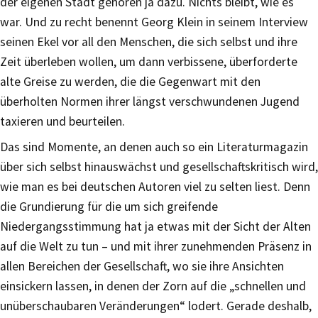
der eigenen Stadt gehören ja dazu. Nichts bleibt, wie es
war. Und zu recht benennt Georg Klein in seinem Interview
seinen Ekel vor all den Menschen, die sich selbst und ihre
Zeit überleben wollen, um dann verbissene, überforderte
alte Greise zu werden, die die Gegenwart mit den
überholten Normen ihrer längst verschwundenen Jugend
taxieren und beurteilen.
Das sind Momente, an denen auch so ein Literaturmagazin
über sich selbst hinauswächst und gesellschaftskritisch wird,
wie man es bei deutschen Autoren viel zu selten liest. Denn
die Grundierung für die um sich greifende
Niedergangsstimmung hat ja etwas mit der Sicht der Alten
auf die Welt zu tun – und mit ihrer zunehmenden Präsenz in
allen Bereichen der Gesellschaft, wo sie ihre Ansichten
einsickern lassen, in denen der Zorn auf die „schnellen und
unüberschaubaren Veränderungen“ lodert. Gerade deshalb,