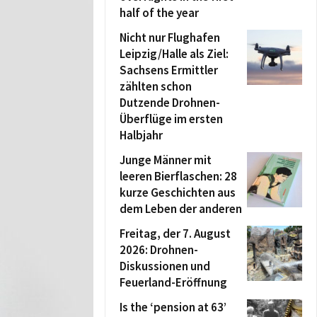
half of the year
Nicht nur Flughafen
Leipzig/Halle als Ziel:
Sachsens Ermittler
zählten schon
Dutzende Drohnen-
Überflüge im ersten
Halbjahr
Junge Männer mit
leeren Bierflaschen: 28
kurze Geschichten aus
dem Leben der anderen
Freitag, der 7. August
2026: Drohnen-
Diskussionen und
Feuerland-Eröffnung
Is the ‘pension at 63’