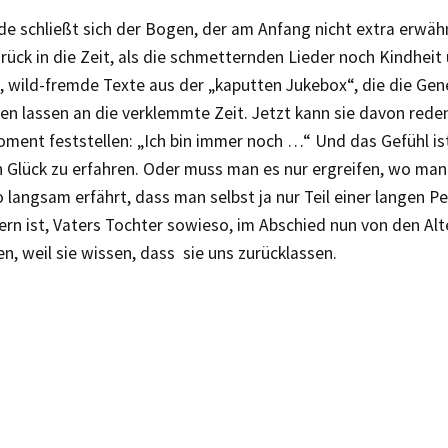
e schließt sich der Bogen, der am Anfang nicht extra erwäh
urück in die Zeit, als die schmetternden Lieder noch Kindhei
, wild-fremde Texte aus der „kaputten Jukebox“, die die Ge
en lassen an die verklemmte Zeit. Jetzt kann sie davon red
ment feststellen: „Ich bin immer noch …“ Und das Gefühl ist
 Glück zu erfahren. Oder muss man es nur ergreifen, wo man 
 langsam erfährt, dass man selbst ja nur Teil einer langen P
rn ist, Vaters Tochter sowieso, im Abschied nun von den Alte
n, weil sie wissen, dass sie uns zurücklassen.