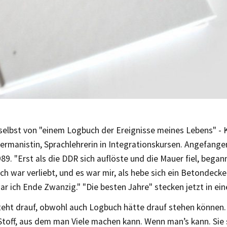
 selbst von "einem Logbuch der Ereignisse meines Lebens" - K
ermanistin, Sprachlehrerin in Integrationskursen. Angefangen
9. "Erst als die DDR sich auflöste und die Mauer fiel, began
Ich war verliebt, und es war mir, als hebe sich ein Betondeck
ar ich Ende Zwanzig." "Die besten Jahre" stecken jetzt in ei
teht drauf, obwohl auch Logbuch hätte drauf stehen können. 
Stoff, aus dem man Viele machen kann. Wenn man’s kann. Sie