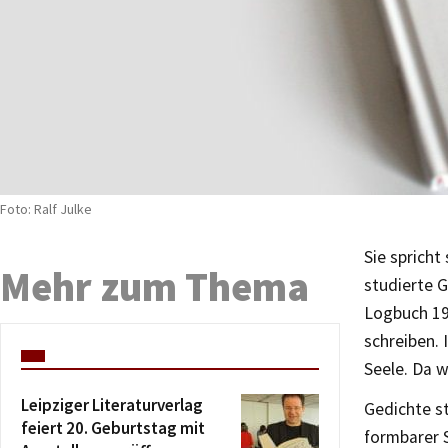
Foto: Ralf Julke
Sie spricht
Mehr zum Thema
studierte G
Logbuch 198
schreiben. 
Seele. Da w
Leipziger Literaturverlag
Gedichte s
feiert 20. Geburtstag mit
formbarer 