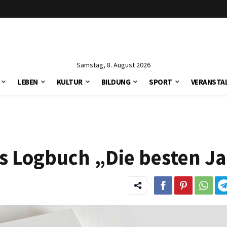
Samstag, 8. August 2026
LEBEN
KULTUR
BILDUNG
SPORT
VERANSTA
es Logbuch „Die besten J