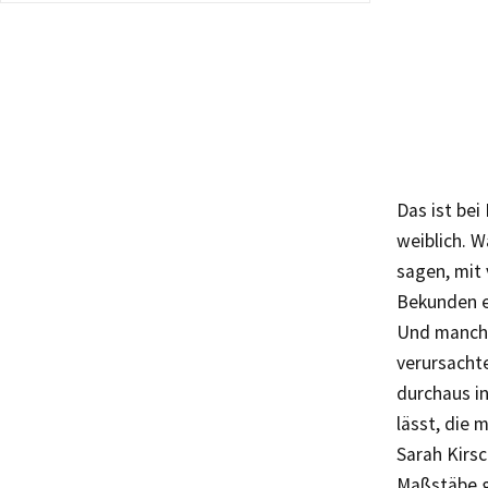
Das ist bei
weiblich. W
sagen, mit
Bekunden ei
Und manchm
verursachte
durchaus in
lässt, die 
Sarah Kirsc
Maßstäbe g