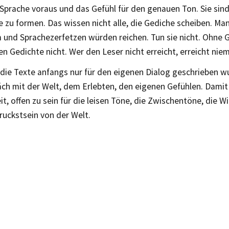
prache voraus und das Gefühl für den genauen Ton. Sie sind
e zu formen. Das wissen nicht alle, die Gediche scheiben. Ma
 und Sprachezerfetzen würden reichen. Tun sie nicht. Ohne
en Gedichte nicht. Wer den Leser nicht erreicht, erreicht ni
die Texte anfangs nur für den eigenen Dialog geschrieben w
ch mit der Welt, dem Erlebten, den eigenen Gefühlen. Damit 
it, offen zu sein für die leisen Töne, die Zwischentöne, die 
ruckstsein von der Welt.