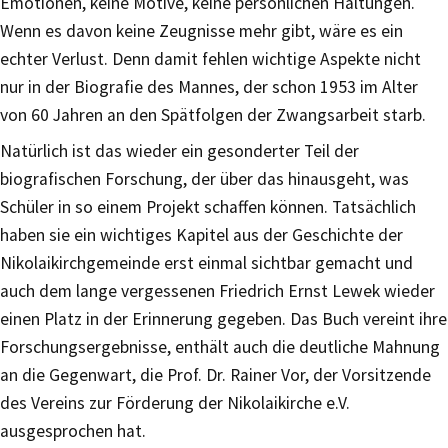
Emotionen, keine Motive, keine persönlichen Haltungen.
Wenn es davon keine Zeugnisse mehr gibt, wäre es ein
echter Verlust. Denn damit fehlen wichtige Aspekte nicht
nur in der Biografie des Mannes, der schon 1953 im Alter
von 60 Jahren an den Spätfolgen der Zwangsarbeit starb.
Natürlich ist das wieder ein gesonderter Teil der
biografischen Forschung, der über das hinausgeht, was
Schüler in so einem Projekt schaffen können. Tatsächlich
haben sie ein wichtiges Kapitel aus der Geschichte der
Nikolaikirchgemeinde erst einmal sichtbar gemacht und
auch dem lange vergessenen Friedrich Ernst Lewek wieder
einen Platz in der Erinnerung gegeben. Das Buch vereint ihre
Forschungsergebnisse, enthält auch die deutliche Mahnung
an die Gegenwart, die Prof. Dr. Rainer Vor, der Vorsitzende
des Vereins zur Förderung der Nikolaikirche e.V.
ausgesprochen hat.