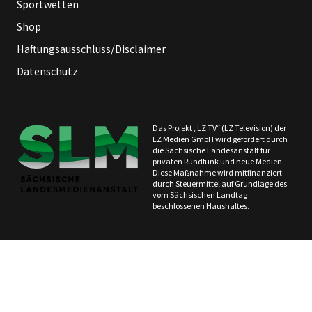
Sportwetten
Shop
Haftungsausschluss/Disclaimer
Datenschutz
Das Projekt „LZ TV“ (LZ Television) der
LZ Medien GmbH wird gefördert durch
die Sächsische Landesanstalt für
privaten Rundfunk und neue Medien.
Diese Maßnahme wird mitfinanziert
durch Steuermittel auf Grundlage des
vom Sächsischen Landtag
beschlossenen Haushaltes.