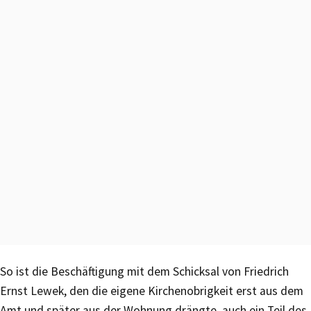
So ist die Beschäftigung mit dem Schicksal von Friedrich
Ernst Lewek, den die eigene Kirchenobrigkeit erst aus dem
Amt und später aus der Wohnung drängte, auch ein Teil des