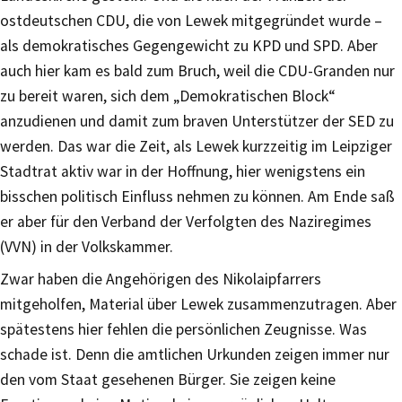
ostdeutschen CDU, die von Lewek mitgegründet wurde –
als demokratisches Gegengewicht zu KPD und SPD. Aber
auch hier kam es bald zum Bruch, weil die CDU-Granden nur
zu bereit waren, sich dem „Demokratischen Block“
anzudienen und damit zum braven Unterstützer der SED zu
werden. Das war die Zeit, als Lewek kurzzeitig im Leipziger
Stadtrat aktiv war in der Hoffnung, hier wenigstens ein
bisschen politisch Einfluss nehmen zu können. Am Ende saß
er aber für den Verband der Verfolgten des Naziregimes
(VVN) in der Volkskammer.
Zwar haben die Angehörigen des Nikolaipfarrers
mitgeholfen, Material über Lewek zusammenzutragen. Aber
spätestens hier fehlen die persönlichen Zeugnisse. Was
schade ist. Denn die amtlichen Urkunden zeigen immer nur
den vom Staat gesehenen Bürger. Sie zeigen keine