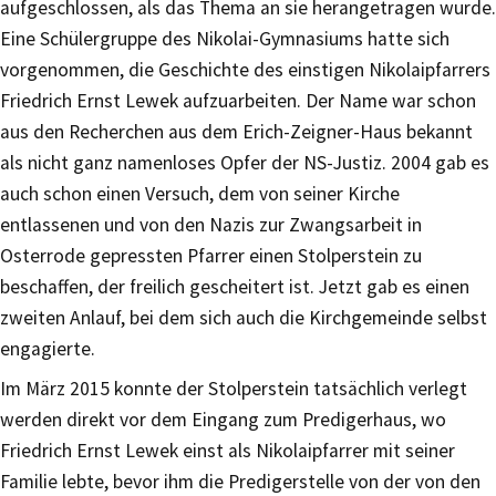
aufgeschlossen, als das Thema an sie herangetragen wurde.
Eine Schülergruppe des Nikolai-Gymnasiums hatte sich
vorgenommen, die Geschichte des einstigen Nikolaipfarrers
Friedrich Ernst Lewek aufzuarbeiten. Der Name war schon
aus den Recherchen aus dem Erich-Zeigner-Haus bekannt
als nicht ganz namenloses Opfer der NS-Justiz. 2004 gab es
auch schon einen Versuch, dem von seiner Kirche
entlassenen und von den Nazis zur Zwangsarbeit in
Osterrode gepressten Pfarrer einen Stolperstein zu
beschaffen, der freilich gescheitert ist. Jetzt gab es einen
zweiten Anlauf, bei dem sich auch die Kirchgemeinde selbst
engagierte.
Im März 2015 konnte der Stolperstein tatsächlich verlegt
werden direkt vor dem Eingang zum Predigerhaus, wo
Friedrich Ernst Lewek einst als Nikolaipfarrer mit seiner
Familie lebte, bevor ihm die Predigerstelle von der von den