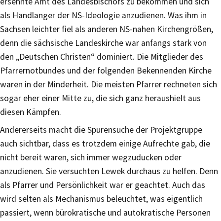
ersehnte Amt des Landesbischofs zu bekommen und sich
als Handlanger der NS-Ideologie anzudienen. Was ihm in
Sachsen leichter fiel als anderen NS-nahen Kirchengrößen,
denn die sächsische Landeskirche war anfangs stark von
den „Deutschen Christen“ dominiert. Die Mitglieder des
Pfarrernotbundes und der folgenden Bekennenden Kirche
waren in der Minderheit. Die meisten Pfarrer rechneten sich
sogar eher einer Mitte zu, die sich ganz heraushielt aus
diesen Kämpfen.
Andererseits macht die Spurensuche der Projektgruppe
auch sichtbar, dass es trotzdem einige Aufrechte gab, die
nicht bereit waren, sich immer wegzuducken oder
anzudienen. Sie versuchten Lewek durchaus zu helfen. Denn
als Pfarrer und Persönlichkeit war er geachtet. Auch das
wird selten als Mechanismus beleuchtet, was eigentlich
passiert, wenn bürokratische und autokratische Personen