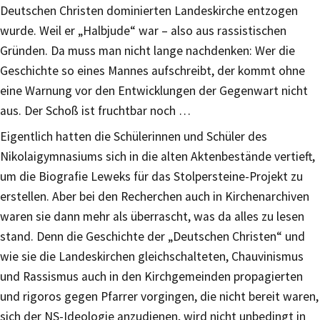
Deutschen Christen dominierten Landeskirche entzogen
wurde. Weil er „Halbjude“ war – also aus rassistischen
Gründen. Da muss man nicht lange nachdenken: Wer die
Geschichte so eines Mannes aufschreibt, der kommt ohne
eine Warnung vor den Entwicklungen der Gegenwart nicht
aus. Der Schoß ist fruchtbar noch …
Eigentlich hatten die Schülerinnen und Schüler des
Nikolaigymnasiums sich in die alten Aktenbestände vertieft,
um die Biografie Leweks für das Stolpersteine-Projekt zu
erstellen. Aber bei den Recherchen auch in Kirchenarchiven
waren sie dann mehr als überrascht, was da alles zu lesen
stand. Denn die Geschichte der „Deutschen Christen“ und
wie sie die Landeskirchen gleichschalteten, Chauvinismus
und Rassismus auch in den Kirchgemeinden propagierten
und rigoros gegen Pfarrer vorgingen, die nicht bereit waren,
sich der NS-Ideologie anzudienen, wird nicht unbedingt in