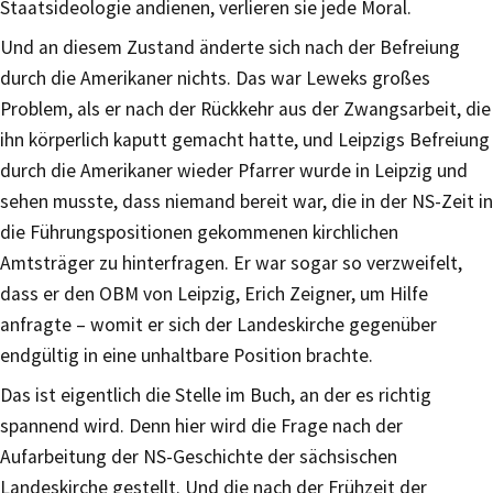
Staatsideologie andienen, verlieren sie jede Moral.
Und an diesem Zustand änderte sich nach der Befreiung
durch die Amerikaner nichts. Das war Leweks großes
Problem, als er nach der Rückkehr aus der Zwangsarbeit, die
ihn körperlich kaputt gemacht hatte, und Leipzigs Befreiung
durch die Amerikaner wieder Pfarrer wurde in Leipzig und
sehen musste, dass niemand bereit war, die in der NS-Zeit in
die Führungspositionen gekommenen kirchlichen
Amtsträger zu hinterfragen. Er war sogar so verzweifelt,
dass er den OBM von Leipzig, Erich Zeigner, um Hilfe
anfragte – womit er sich der Landeskirche gegenüber
endgültig in eine unhaltbare Position brachte.
Das ist eigentlich die Stelle im Buch, an der es richtig
spannend wird. Denn hier wird die Frage nach der
Aufarbeitung der NS-Geschichte der sächsischen
Landeskirche gestellt. Und die nach der Frühzeit der