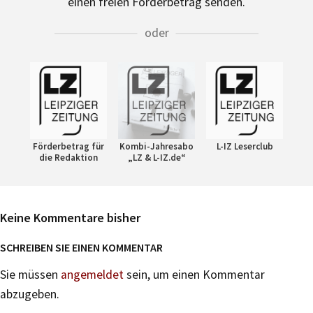
einen freien Förderbetrag senden.
oder
Förderbetrag für
Kombi-Jahresabo
L-IZ Leserclub
die Redaktion
„LZ & L-IZ.de“
Keine Kommentare bisher
SCHREIBEN SIE EINEN KOMMENTAR
Sie müssen
angemeldet
sein, um einen Kommentar
abzugeben.