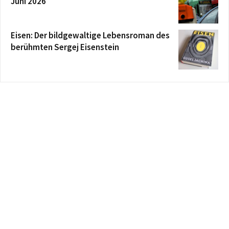
Juni 2026
Eisen: Der bildgewaltige Lebensroman des
berühmten Sergej Eisenstein