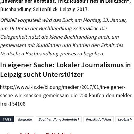
„Inventar der Vorstadt. Fritz Rudolf Fries in Leutzsch“
,
Buchhandlung SeitenBlick, Leipzig 2017.
Offiziell vorgestellt wird das Buch am Montag, 23. Januar,
um 19 Uhr in der Buchhandlung SeitenBlick. Die
Gelegenheit nutzt die kleine Buchhandlung auch, um
gemeinsam mit Kundinnen und Kunden den Erhalt des
Deutschen Buchhandlungspreises zu begehen.
In eigener Sache: Lokaler Journalismus in
Leipzig sucht Unterstützer
https://www.l-iz.de/bildung/medien/2017/01/in-eigener-
sache-wir-knacken-gemeinsam-die-250-kaufen-den-melder-
frei-154108
TAGS
Biografie
Buchhandlung Seitenblick
Fritz Rudolf Fries
Leutzsch