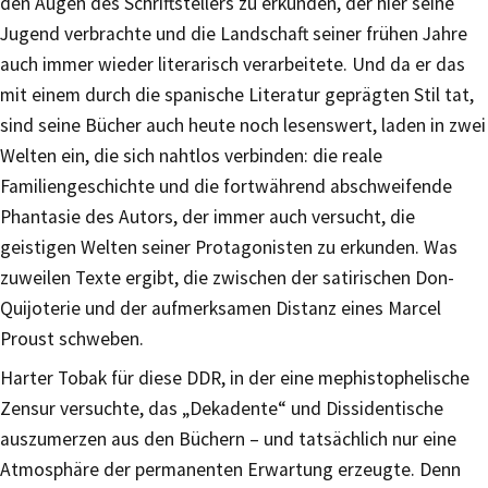
den Augen des Schriftstellers zu erkunden, der hier seine
Jugend verbrachte und die Landschaft seiner frühen Jahre
auch immer wieder literarisch verarbeitete. Und da er das
mit einem durch die spanische Literatur geprägten Stil tat,
sind seine Bücher auch heute noch lesenswert, laden in zwei
Welten ein, die sich nahtlos verbinden: die reale
Familiengeschichte und die fortwährend abschweifende
Phantasie des Autors, der immer auch versucht, die
geistigen Welten seiner Protagonisten zu erkunden. Was
zuweilen Texte ergibt, die zwischen der satirischen Don-
Quijoterie und der aufmerksamen Distanz eines Marcel
Proust schweben.
Harter Tobak für diese DDR, in der eine mephistophelische
Zensur versuchte, das „Dekadente“ und Dissidentische
auszumerzen aus den Büchern – und tatsächlich nur eine
Atmosphäre der permanenten Erwartung erzeugte. Denn