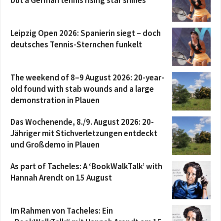
Leipzig Open 2026: Spanierin siegt – doch
deutsches Tennis-Sternchen funkelt
The weekend of 8–9 August 2026: 20-year-
old found with stab wounds and a large
demonstration in Plauen
Das Wochenende, 8./9. August 2026: 20-
Jähriger mit Stichverletzungen entdeckt
und Großdemo in Plauen
As part of Tacheles: A ‘BookWalkTalk’ with
Hannah Arendt on 15 August
Im Rahmen von Tacheles: Ein