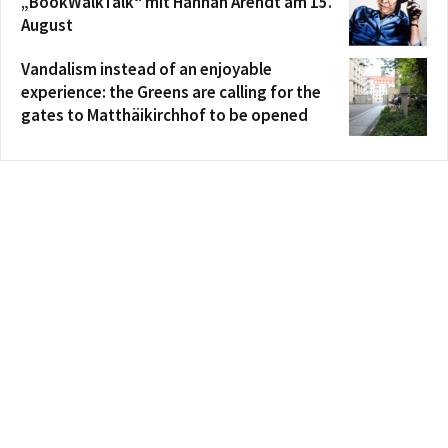
„BookWalkTalk“ mit Hannah Arendt am 15.
August
Vandalism instead of an enjoyable
experience: the Greens are calling for the
gates to Matthäikirchhof to be opened