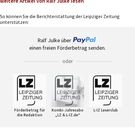
weitere Artikel von Ralf Julke lesen
So können Sie die Berichterstattung der Leipziger Zeitung
unterstützen:
Ralf Julke über
einen freien Förderbetrag senden.
oder
Förderbetrag für
Kombi-Jahresabo
L-IZ Leserclub
die Redaktion
„LZ & L-IZ.de“