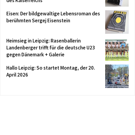
des Kaiserreichs
Eisen: Der bildgewaltige Lebensroman des
berühmten Sergej Eisenstein
Heimsieg in Leipzig: Rasenballerin
Landenberger trifft für die deutsche U23
gegen Dänemark + Galerie
Hallo Leipzig: So startet Montag, der 20.
April 2026