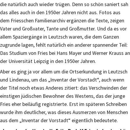
die natürlich auch wieder trügen. Denn so schön saniert sah
das alles auch in den 1950er Jahren nicht aus. Fotos aus
dem Friesschen Familienarchiv ergänzen die Texte, zeigen
Vater und Großvater, Tante und Großmutter. Und da es vor
allem Spaziergänge in Leutzsch waren, die dem Ganzen
zugrunde lagen, fehlt natürlich ein anderer spannender Teil:
Das Studium von Fries bei Hans Mayer und Werner Krauss an
der Universität Leipzig in den 1950er Jahren.
Aber es ging ja vor allem um die Ortserkundung in Leutzsch
und Lindenau, um das „Inventar der Vorstadt“, auch wenn
der Titel noch etwas Anderes zitiert: das Verschwinden der
einstigen jüdischen Bewohner des Westens, das der junge
Fries eher beiläufig registrierte. Erst im späteren Schreiben
wurde ihm deutlicher, was dieses Ausmerzen von Menschen
aus dem „Inventar der Vorstadt“ eigentlich bedeutete.