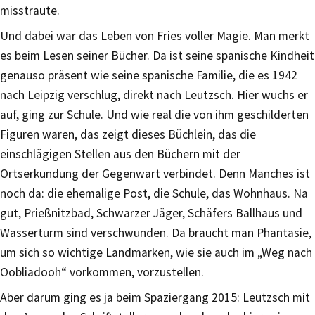
misstraute.
Und dabei war das Leben von Fries voller Magie. Man merkt
es beim Lesen seiner Bücher. Da ist seine spanische Kindheit
genauso präsent wie seine spanische Familie, die es 1942
nach Leipzig verschlug, direkt nach Leutzsch. Hier wuchs er
auf, ging zur Schule. Und wie real die von ihm geschilderten
Figuren waren, das zeigt dieses Büchlein, das die
einschlägigen Stellen aus den Büchern mit der
Ortserkundung der Gegenwart verbindet. Denn Manches ist
noch da: die ehemalige Post, die Schule, das Wohnhaus. Na
gut, Prießnitzbad, Schwarzer Jäger, Schäfers Ballhaus und
Wasserturm sind verschwunden. Da braucht man Phantasie,
um sich so wichtige Landmarken, wie sie auch im „Weg nach
Oobliadooh“ vorkommen, vorzustellen.
Aber darum ging es ja beim Spaziergang 2015: Leutzsch mit