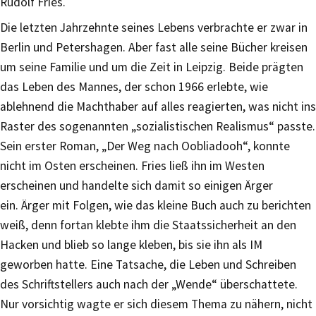
Rudolf Fries.
Die letzten Jahrzehnte seines Lebens verbrachte er zwar in
Berlin und Petershagen. Aber fast alle seine Bücher kreisen
um seine Familie und um die Zeit in Leipzig. Beide prägten
das Leben des Mannes, der schon 1966 erlebte, wie
ablehnend die Machthaber auf alles reagierten, was nicht ins
Raster des sogenannten „sozialistischen Realismus“ passte.
Sein erster Roman, „Der Weg nach Oobliadooh“, konnte
nicht im Osten erscheinen. Fries ließ ihn im Westen
erscheinen und handelte sich damit so einigen Ärger
ein. Ärger mit Folgen, wie das kleine Buch auch zu berichten
weiß, denn fortan klebte ihm die Staatssicherheit an den
Hacken und blieb so lange kleben, bis sie ihn als IM
geworben hatte. Eine Tatsache, die Leben und Schreiben
des Schriftstellers auch nach der „Wende“ überschattete.
Nur vorsichtig wagte er sich diesem Thema zu nähern, nicht