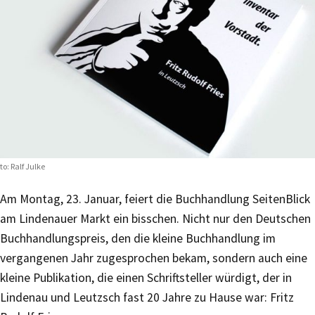
to: Ralf Julke
Am Montag, 23. Januar, feiert die Buchhandlung SeitenBlick
am Lindenauer Markt ein bisschen. Nicht nur den Deutschen
Buchhandlungspreis, den die kleine Buchhandlung im
vergangenen Jahr zugesprochen bekam, sondern auch eine
kleine Publikation, die einen Schriftsteller würdigt, der in
Lindenau und Leutzsch fast 20 Jahre zu Hause war: Fritz