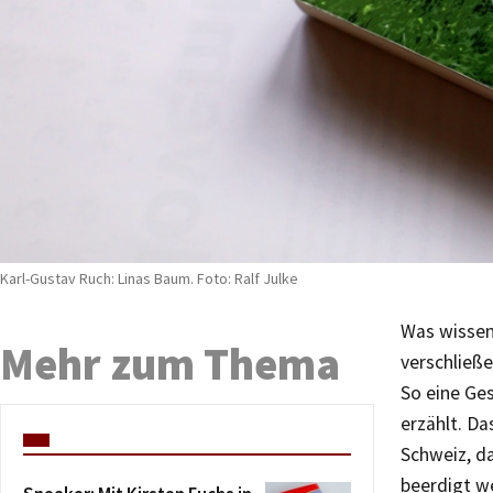
Karl-Gustav Ruch: Linas Baum. Foto: Ralf Julke
Was wissen 
Mehr zum Thema
verschließe
So eine Ges
erzählt. Da
Schweiz, da
beerdigt w