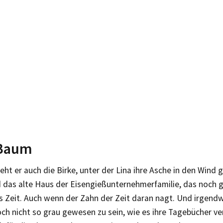
 Baum
ieht er auch die Birke, unter der Lina ihre Asche in den Wind
d das alte Haus der Eisengießunternehmerfamilie, das noch 
s Zeit. Auch wenn der Zahn der Zeit daran nagt. Und irgendw
ch nicht so grau gewesen zu sein, wie es ihre Tagebücher ve