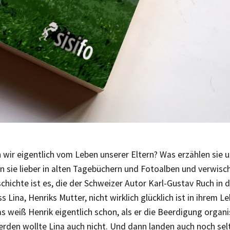
wir eigentlich vom Leben unserer Eltern? Was erzählen sie 
n sie lieber in alten Tagebüchern und Fotoalben und verwisc
chichte ist es, die der Schweizer Autor Karl-Gustav Ruch i
ss Lina, Henriks Mutter, nicht wirklich glücklich ist in ihrem L
s weiß Henrik eigentlich schon, als er die Beerdigung organi
erden wollte Lina auch nicht. Und dann landen auch noch s