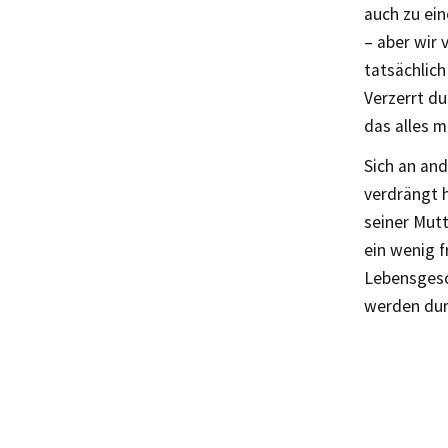
auch zu ein
– aber wir 
tatsächlich
Verzerrt du
das alles m
Sich an an
verdrängt h
seiner Mutt
ein wenig f
Lebensgesc
werden dur