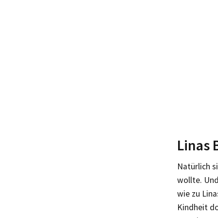
Linas
Natürlich s
wollte. Un
wie zu Lina
Kindheit do