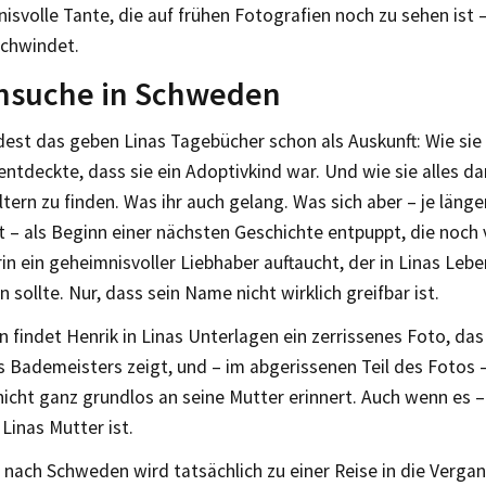
isvolle Tante, die auf frühen Fotografien noch zu sehen ist 
schwindet.
nsuche in Schweden
est das geben Linas Tagebücher schon als Auskunft: Wie sie 
entdeckte, dass sie ein Adoptivkind war. Und wie sie alles da
Eltern zu finden. Was ihr auch gelang. Was sich aber – je länge
 – als Beginn einer nächsten Geschichte entpuppt, die noch v
arin ein geheimnisvoller Liebhaber auftaucht, der in Linas Le
n sollte. Nur, dass sein Name nicht wirklich greifbar ist.
 findet Henrik in Linas Unterlagen ein zerrissenes Foto, da
 Bademeisters zeigt, und – im abgerissenen Teil des Fotos –
nicht ganz grundlos an seine Mutter erinnert. Auch wenn es –
 Linas Mutter ist.
 nach Schweden wird tatsächlich zu einer Reise in die Verga