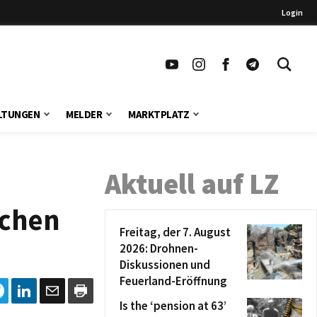
Login
LTUNGEN
MELDER
MARKTPLATZ
Aktuell auf LZ
ichen
Freitag, der 7. August
2026: Drohnen-
Diskussionen und
Feuerland-Eröffnung
Is the ‘pension at 63’