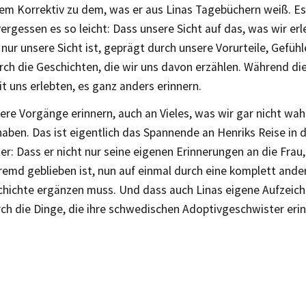
em Korrektiv zu dem, was er aus Linas Tagebüchern weiß. Es
vergessen es so leicht: Dass unsere Sicht auf das, was wir erle
 nur unsere Sicht ist, geprägt durch unsere Vorurteile, Gefüh
rch die Geschichten, die wir uns davon erzählen. Während di
it uns erlebten, es ganz anders erinnern.
dere Vorgänge erinnern, auch an Vieles, was wir gar nicht 
aben. Das ist eigentlich das Spannende an Henriks Reise in 
er: Dass er nicht nur seine eigenen Erinnerungen an die Frau
remd geblieben ist, nun auf einmal durch eine komplett ande
hichte ergänzen muss. Und dass auch Linas eigene Aufzeich
ch die Dinge, die ihre schwedischen Adoptivgeschwister erin