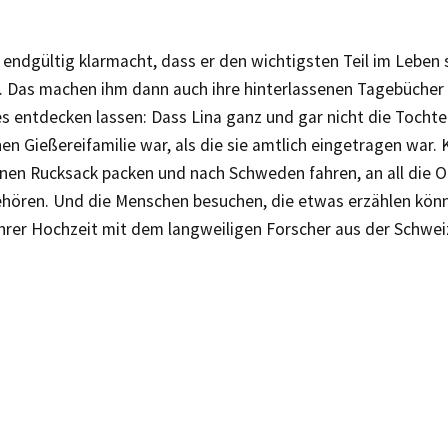
endgültig klarmacht, dass er den wichtigsten Teil im Leben 
. Das machen ihm dann auch ihre hinterlassenen Tagebücher k
es entdecken lassen: Dass Lina ganz und gar nicht die Tochte
n Gießereifamilie war, als die sie amtlich eingetragen war. 
nen Rucksack packen und nach Schweden fahren, an all die Or
ehören. Und die Menschen besuchen, die etwas erzählen könn
hrer Hochzeit mit dem langweiligen Forscher aus der Schwei