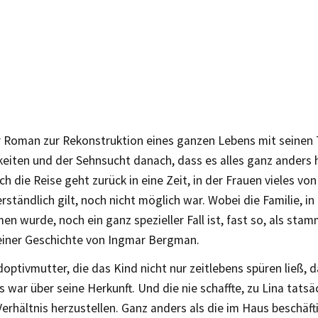
r Roman zur Rekonstruktion eines ganzen Lebens mit seinen
eiten und der Sehnsucht danach, dass es alles ganz ander
h die Reise geht zurück in eine Zeit, in der Frauen vieles v
erständlich gilt, noch nicht möglich war. Wobei die Familie, in 
 wurde, noch ein ganz spezieller Fall ist, fast so, als stam
 einer Geschichte von Ingmar Bergman.
doptivmutter, die das Kind nicht nur zeitlebens spüren ließ, 
war über seine Herkunft. Und die nie schaffte, zu Lina tatsäc
Verhältnis herzustellen. Ganz anders als die im Haus beschäf