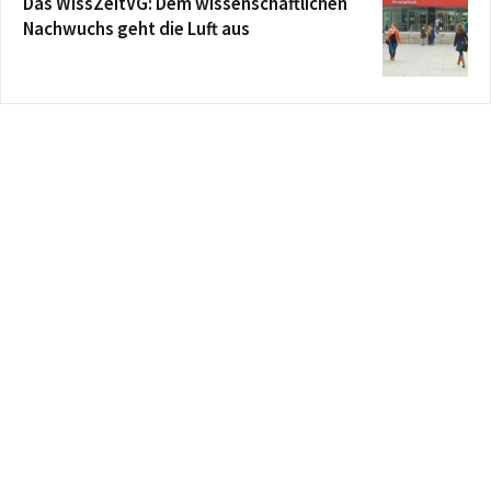
Das WissZeitVG: Dem wissenschaftlichen
Nachwuchs geht die Luft aus