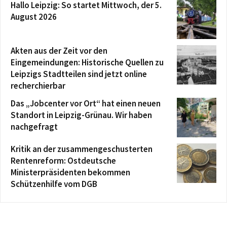
Hallo Leipzig: So startet Mittwoch, der 5.
August 2026
Akten aus der Zeit vor den
Eingemeindungen: Historische Quellen zu
Leipzigs Stadtteilen sind jetzt online
recherchierbar
Das „Jobcenter vor Ort“ hat einen neuen
Standort in Leipzig-Grünau. Wir haben
nachgefragt
Kritik an der zusammengeschusterten
Rentenreform: Ostdeutsche
Ministerpräsidenten bekommen
Schützenhilfe vom DGB