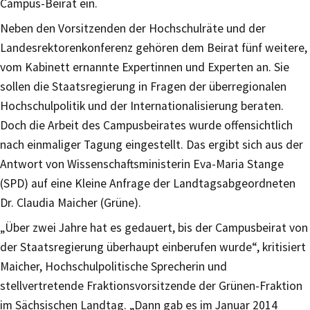
Campus-Beirat ein.
Neben den Vorsitzenden der Hochschulräte und der
Landesrektorenkonferenz gehören dem Beirat fünf weitere,
vom Kabinett ernannte Expertinnen und Experten an. Sie
sollen die Staatsregierung in Fragen der überregionalen
Hochschulpolitik und der Internationalisierung beraten.
Doch die Arbeit des Campusbeirates wurde offensichtlich
nach einmaliger Tagung eingestellt. Das ergibt sich aus der
Antwort von Wissenschaftsministerin Eva-Maria Stange
(SPD) auf eine Kleine Anfrage der Landtagsabgeordneten
Dr. Claudia Maicher (Grüne).
„Über zwei Jahre hat es gedauert, bis der Campusbeirat von
der Staatsregierung überhaupt einberufen wurde“, kritisiert
Maicher, Hochschulpolitische Sprecherin und
stellvertretende Fraktionsvorsitzende der Grünen-Fraktion
im Sächsischen Landtag. „Dann gab es im Januar 2014