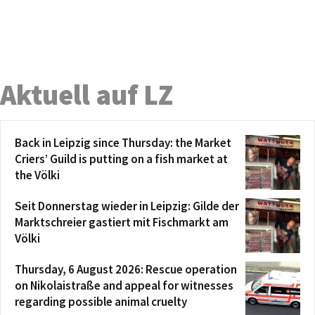
Aktuell auf LZ
Back in Leipzig since Thursday: the Market
Criers’ Guild is putting on a fish market at
the Völki
Seit Donnerstag wieder in Leipzig: Gilde der
Marktschreier gastiert mit Fischmarkt am
Völki
Thursday, 6 August 2026: Rescue operation
on Nikolaistraße and appeal for witnesses
regarding possible animal cruelty