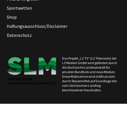
Sportwetten
Shop
Haftungsausschluss/Disclaimer
Datenschutz
Das Projekt „LZ TV“ (LZ Television) der
LZ Medien GmbH wird gefördert durch
die Sächsische Landesanstalt für
privaten Rundfunk und neue Medien.
Diese Maßnahme wird mitfinanziert
durch Steuermittel auf Grundlage des
vom Sächsischen Landtag
beschlossenen Haushaltes.