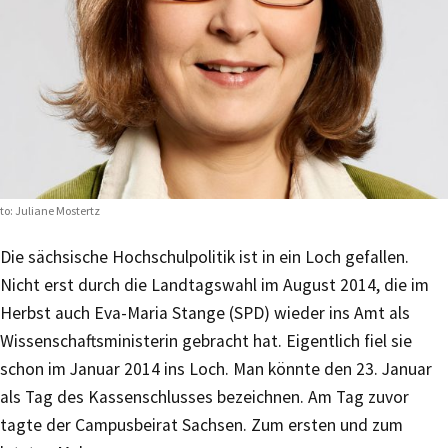
to: Juliane Mostertz
Die sächsische Hochschulpolitik ist in ein Loch gefallen.
Nicht erst durch die Landtagswahl im August 2014, die im
Herbst auch Eva-Maria Stange (SPD) wieder ins Amt als
Wissenschaftsministerin gebracht hat. Eigentlich fiel sie
schon im Januar 2014 ins Loch. Man könnte den 23. Januar
als Tag des Kassenschlusses bezeichnen. Am Tag zuvor
tagte der Campusbeirat Sachsen. Zum ersten und zum