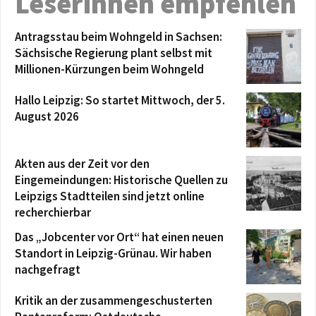
Leserinnen empfehlen
Antragsstau beim Wohngeld in Sachsen:
Sächsische Regierung plant selbst mit
Millionen-Kürzungen beim Wohngeld
Hallo Leipzig: So startet Mittwoch, der 5.
August 2026
Akten aus der Zeit vor den
Eingemeindungen: Historische Quellen zu
Leipzigs Stadtteilen sind jetzt online
recherchierbar
Das „Jobcenter vor Ort“ hat einen neuen
Standort in Leipzig-Grünau. Wir haben
nachgefragt
Kritik an der zusammengeschusterten