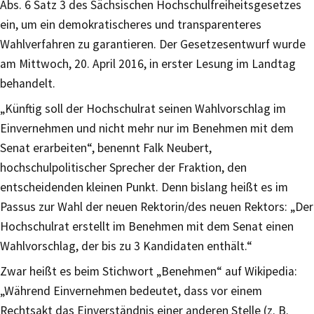
Abs. 6 Satz 3 des Sächsischen Hochschulfreiheitsgesetzes
ein, um ein demokratischeres und transparenteres
Wahlverfahren zu garantieren. Der Gesetzesentwurf wurde
am Mittwoch, 20. April 2016, in erster Lesung im Landtag
behandelt.
„Künftig soll der Hochschulrat seinen Wahlvorschlag im
Einvernehmen und nicht mehr nur im Benehmen mit dem
Senat erarbeiten“, benennt Falk Neubert,
hochschulpolitischer Sprecher der Fraktion, den
entscheidenden kleinen Punkt. Denn bislang heißt es im
Passus zur Wahl der neuen Rektorin/des neuen Rektors: „Der
Hochschulrat erstellt im Benehmen mit dem Senat einen
Wahlvorschlag, der bis zu 3 Kandidaten enthält.“
Zwar heißt es beim Stichwort „Benehmen“ auf Wikipedia:
„Während Einvernehmen bedeutet, dass vor einem
Rechtsakt das Einverständnis einer anderen Stelle (z. B.