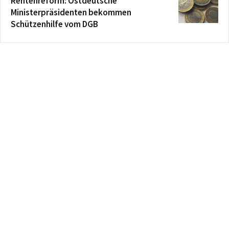
Rentenreform: Ostdeutsche
Ministerpräsidenten bekommen
Schützenhilfe vom DGB