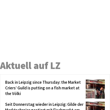
Aktuell auf LZ
Back in Leipzig since Thursday: the Market
Criers’ Guild is putting on a fish market at
the Völki
Seit Donnerstag wieder in Leipzig: Gilde der
Marktschreier gastiert mit Fischmarkt am