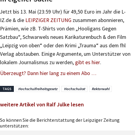
Jetzt bis 13. Mai (23:59 Uhr) für 49,50 Euro im Jahr die L-
IZ.de & die
LEIPZIGER ZEITUNG
zusammen abonnieren,
Prämien, wie zB. T-Shirts von den „Hooligans Gegen
Satzbau“, Schwarwels neues Karikaturenbuch & den Film
„Leipzig von oben“ oder den Krimi „Trauma“ aus dem fhl
Verlag abstauben. Einige Argumente, um Unterstützer von
lokalem Journalismus zu werden,
gibt es hier
.
Überzeugt? Dann hier lang zu einem Abo …
TAGS
Hochschulfreiheitsgesetz
Hochschulrat
Rektorwahl
weitere Artikel von Ralf Julke lesen
So können Sie die Berichterstattung der Leipziger Zeitung
unterstützen: