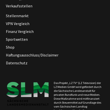
Verkaufsstellen
Stellenmarkt
VPN Vergleich
Finanz Vergleich
Sportwetten
Shop
Haftungsausschluss/Disclaimer
Datenschutz
Das Projekt „LZ TV“ (LZ Television) der
LZ Medien GmbH wird gefördert durch
die Sächsische Landesanstalt für
privaten Rundfunk und neue Medien.
Diese Maßnahme wird mitfinanziert
durch Steuermittel auf Grundlage des
vom Sächsischen Landtag