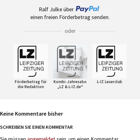
Ralf Julke über
einen freien Förderbetrag senden.
oder
Förderbetrag für
Kombi-Jahresabo
L-IZ Leserclub
die Redaktion
„LZ & L-IZ.de“
Keine Kommentare bisher
SCHREIBEN SIE EINEN KOMMENTAR
Sie müssen
angemeldet
sein, um einen Kommentar