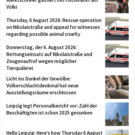
Völki
Thursday, 6 August 2026: Rescue operation
on Nikolaistraße and appeal for witnesses
regarding possible animal cruelty
Donnerstag, der 6. August 2026:
Rettungseinsatz auf Nikolaistraße und
Zeugenaufruf wegen möglicher
Tierquälerei
Licht ins Dunkel der Gewölbe:
Völkerschlachtdenkmal hat neue
Ausstellungsräume erschlossen
Leipzig legt Personalbericht vor: Zahl der
Beschäftigten ist schon 2025 gesunken
Hello Leipzig: Here’s how Thursday 6 August