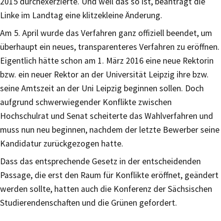
2015 durchexerzierte. Und weil das so ist, beantragt die
Linke im Landtag eine klitzekleine Änderung.
Am 5. April wurde das Verfahren ganz offiziell beendet, um
überhaupt ein neues, transparenteres Verfahren zu eröffnen.
Eigentlich hätte schon am 1. März 2016 eine neue Rektorin
bzw. ein neuer Rektor an der Universität Leipzig ihre bzw.
seine Amtszeit an der Uni Leipzig beginnen sollen. Doch
aufgrund schwerwiegender Konflikte zwischen
Hochschulrat und Senat scheiterte das Wahlverfahren und
muss nun neu beginnen, nachdem der letzte Bewerber seine
Kandidatur zurückgezogen hatte.
Dass das entsprechende Gesetz in der entscheidenden
Passage, die erst den Raum für Konflikte eröffnet, geändert
werden sollte, hatten auch die Konferenz der Sächsischen
Studierendenschaften und die Grünen gefordert.