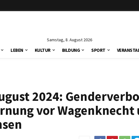
Samstag, 8. August 2026
LEBEN
KULTUR
BILDUNG
SPORT
VERANSTA
ugust 2024: Genderverbo
arnung vor Wagenknecht
hsen