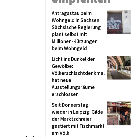
Antragsstau beim
Wohngeld in Sachsen:
Sächsische Regierung
plant selbst mit
Millionen-Kürzungen
beim Wohngeld
Licht ins Dunkel der
Gewölbe:
Völkerschlachtdenkmal
hat neue
Ausstellungsräume
erschlossen
Seit Donnerstag
wieder in Leipzig: Gilde
der Marktschreier
gastiert mit Fischmarkt
am Völki