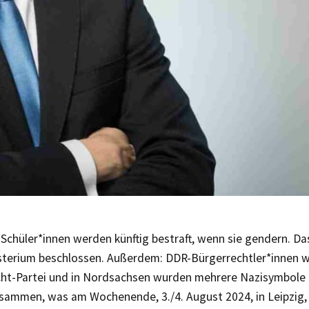
Schüler*innen werden künftig bestraft, wenn sie gendern. Da
sterium beschlossen. Außerdem: DDR-Bürgerrechtler*innen w
t-Partei und in Nordsachsen wurden mehrere Nazisymbole fe
usammen, was am Wochenende, 3./4. August 2024, in Leipzig