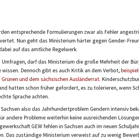
rden entsprechende Formulierungen zwar als Fehler angestri
wertet. Nun geht das Ministerium härter gegen Gender-Freu
 dabei auf das amtliche Regelwerk.
 Umfragen, darf das Ministerium die große Mehrheit der Bür
e wissen. Dennoch gibt es auch Kritik an dem Verbot,
beispie
 Grünen und dem sächsischen Ausländerrat
. Kinderschutzbu
nd hatten schon früher gefordert, es zu tolerieren, wenn Sc
chte Sprache achten.
 Sachsen also das Jahrhundertproblem Gendern intensiv bek
 für andere Probleme weiterhin keine ausreichenden Lösunge
gewerkschaft GEW fehlen in Sachsen auch im neuen Schuljah
en. Das zuständige Ministerium verweist auf zu wenig Bewer