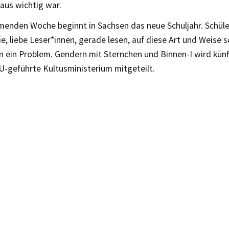
aus wichtig war.
menden Woche beginnt in Sachsen das neue Schuljahr. Schüle
ie, liebe Leser*innen, gerade lesen, auf diese Art und Weise 
 ein Problem. Gendern mit Sternchen und Binnen-I wird künft
U-geführte Kultusministerium mitgeteilt.