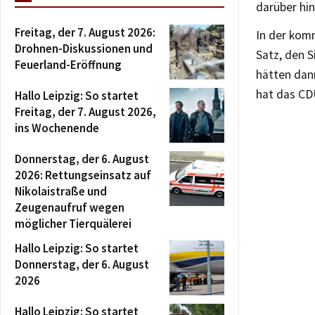
darüber hin
Freitag, der 7. August 2026:
In der kom
Drohnen-Diskussionen und
Satz, den S
Feuerland-Eröffnung
hätten dann
hat das CD
Hallo Leipzig: So startet
Freitag, der 7. August 2026,
ins Wochenende
Donnerstag, der 6. August
2026: Rettungseinsatz auf
Nikolaistraße und
Zeugenaufruf wegen
möglicher Tierquälerei
Hallo Leipzig: So startet
Donnerstag, der 6. August
2026
Hallo Leipzig: So startet