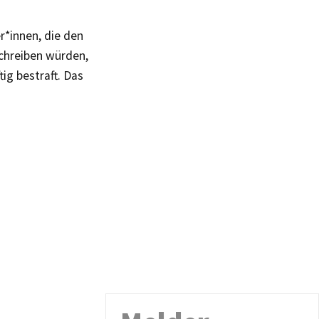
r*innen, die den
schreiben würden,
ig bestraft. Das