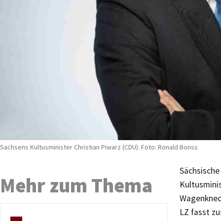
Sachsens Kultusminister Christian Piwarz (CDU). Foto: Ronald Bonss
Sächsische 
Mehr zum Thema
Kultusmini
Wagenknech
LZ fasst z