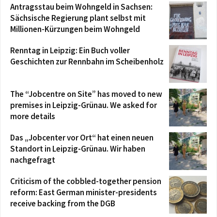
Antragsstau beim Wohngeld in Sachsen:
Sächsische Regierung plant selbst mit
Millionen-Kürzungen beim Wohngeld
Renntag in Leipzig: Ein Buch voller
Geschichten zur Rennbahn im Scheibenholz
The “Jobcentre on Site” has moved to new
premises in Leipzig-Grünau. We asked for
more details
Das „Jobcenter vor Ort“ hat einen neuen
Standort in Leipzig-Grünau. Wir haben
nachgefragt
Criticism of the cobbled-together pension
reform: East German minister-presidents
receive backing from the DGB