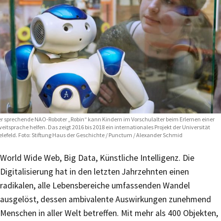
r sprechende NAO-Roboter „Robin“ kann Kindern im Vorschulalter beim Erlernen einer
eitsprache helfen. Das zeigt 2016 bis 2018 ein internationales Projekt der Universität
elefeld. Foto: Stiftung Haus der Geschichte / Punctum / Alexander Schmid
World Wide Web, Big Data, Künstliche Intelligenz. Die
Digitalisierung hat in den letzten Jahrzehnten einen
radikalen, alle Lebensbereiche umfassenden Wandel
ausgelöst, dessen ambivalente Auswirkungen zunehmend
Menschen in aller Welt betreffen. Mit mehr als 400 Objekten,