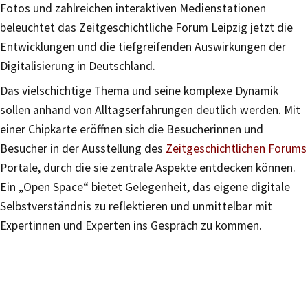
Fotos und zahlreichen interaktiven Medienstationen
beleuchtet das Zeitgeschichtliche Forum Leipzig jetzt die
Entwicklungen und die tiefgreifenden Auswirkungen der
Digitalisierung in Deutschland.
Das vielschichtige Thema und seine komplexe Dynamik
sollen anhand von Alltagserfahrungen deutlich werden. Mit
einer Chipkarte eröffnen sich die Besucherinnen und
Besucher in der Ausstellung des
Zeitgeschichtlichen Forums
Portale, durch die sie zentrale Aspekte entdecken können.
Ein „Open Space“ bietet Gelegenheit, das eigene digitale
Selbstverständnis zu reflektieren und unmittelbar mit
Expertinnen und Experten ins Gespräch zu kommen.