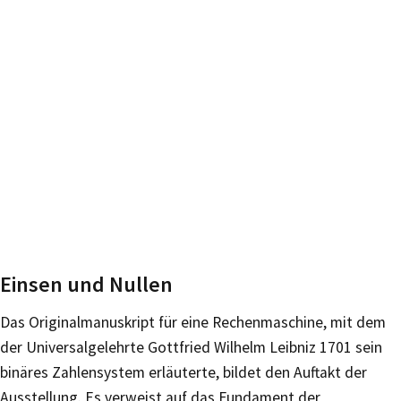
Einsen und Nullen
Das Originalmanuskript für eine Rechenmaschine, mit dem
der Universalgelehrte Gottfried Wilhelm Leibniz 1701 sein
binäres Zahlensystem erläuterte, bildet den Auftakt der
Ausstellung. Es verweist auf das Fundament der