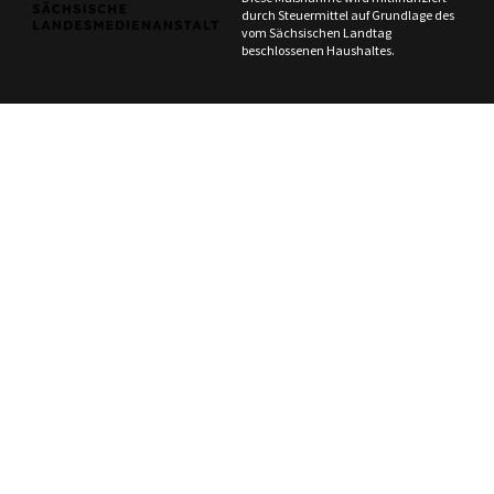
durch Steuermittel auf Grundlage des
vom Sächsischen Landtag
beschlossenen Haushaltes.