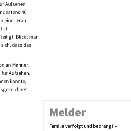
für Aufsehen
indestens 40
n einer Frau
lich
eiligt. Blickt man
 sich, dass das
on an Männer.
für Aufsehen.
nnen konnte,
ausgezeichnet
Melder
Familie verfolgt und bedrängt –