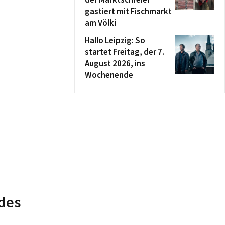
gastiert mit Fischmarkt
am Völki
Hallo Leipzig: So
startet Freitag, der 7.
August 2026, ins
Wochenende
 des