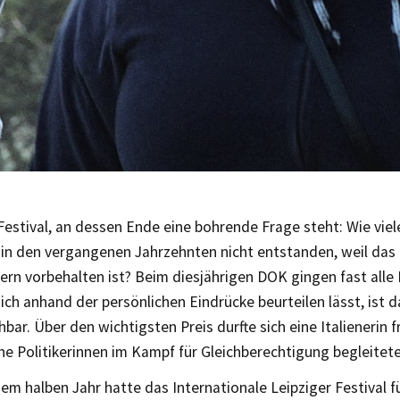
Festival, an dessen Ende eine bohrende Frage steht: Wie vie
 in den vergangenen Jahrzehnten nicht entstanden, weil das
rn vorbehalten ist? Beim diesjährigen DOK gingen fast alle 
ich anhand der persönlichen Eindrücke beurteilen lässt, ist 
hbar. Über den wichtigsten Preis durfte sich eine Italienerin f
he Politikerinnen im Kampf für Gleichberechtigung begleitete
nem halben Jahr hatte das Internationale Leipziger Festival 