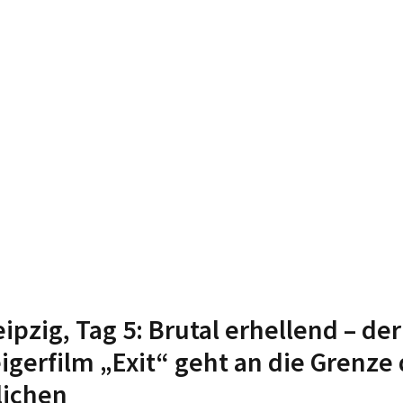
ipzig, Tag 5: Brutal erhellend – der
igerfilm „Exit“ geht an die Grenze
lichen