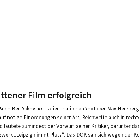
ttener Film erfolgreich
Pablo Ben Yakov porträtiert darin den Youtuber Max Herzber
auf nötige Einordnungen seiner Art, Reichweite auch in recht
so lautete zumindest der Vorwurf seiner Kritiker, darunter da
zwerk „Leipzig nimmt Platz“. Das DOK sah sich wegen der K