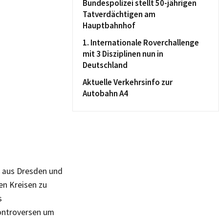
Bundespolizei stellt 50-jährigen
Tatverdächtigen am
Hauptbahnhof
1. Internationale Roverchallenge
mit 3 Disziplinen nun in
Deutschland
Aktuelle Verkehrsinfo zur
Autobahn A4
g aus Dresden und
en Kreisen zu
s
ontroversen um