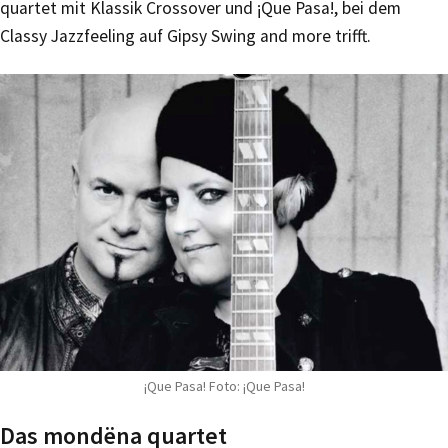
quartet mit Klassik Crossover und ¡Que Pasa!, bei dem
Classy Jazzfeeling auf Gipsy Swing and more trifft.
¡Que Pasa! Foto: ¡Que Pasa!
Das mondëna quartet