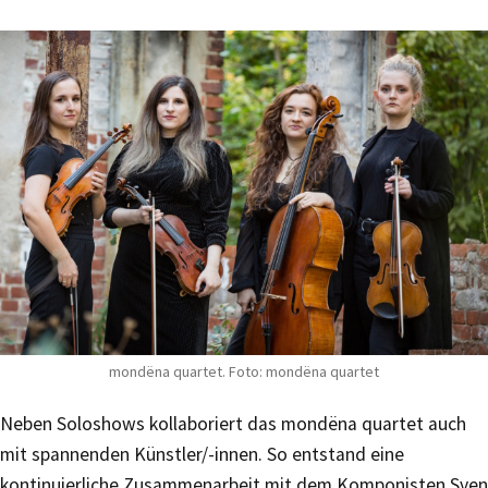
mondëna quartet. Foto: mondëna quartet
Neben Soloshows kollaboriert das mondëna quartet auch
mit spannenden Künstler/-innen. So entstand eine
kontinuierliche Zusammenarbeit mit dem Komponisten Sven