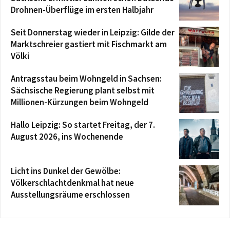
Drohnen-Überflüge im ersten Halbjahr
Seit Donnerstag wieder in Leipzig: Gilde der
Marktschreier gastiert mit Fischmarkt am
Völki
Antragsstau beim Wohngeld in Sachsen:
Sächsische Regierung plant selbst mit
Millionen-Kürzungen beim Wohngeld
Hallo Leipzig: So startet Freitag, der 7.
August 2026, ins Wochenende
Licht ins Dunkel der Gewölbe:
Völkerschlachtdenkmal hat neue
Ausstellungsräume erschlossen