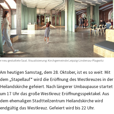
r neu gestaltete Saal. Visualisierung: Kirchgemeinde Leipzig-Lindenau-Plagwitz
Am heutigen Samstag, dem 28. Oktober, ist es so weit: Mit
dem „Stapellauf“ wird die Eröffnung des Westkreuzes in der
Heilandskirche gefeiert. Nach längerer Umbaupause startet
um 17 Uhr das große Westkreuz Eröffnungsspektakel. Aus
dem ehemaligen Stadtteilzentrum Heilandskirche wird
endgültig das Westkreuz. Gefeiert wird bis 22 Uhr.