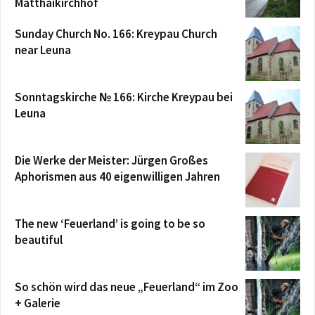
Matthäikirchhof
Sunday Church No. 166: Kreypau Church
near Leuna
Sonntagskirche № 166: Kirche Kreypau bei
Leuna
Die Werke der Meister: Jürgen Großes
Aphorismen aus 40 eigenwilligen Jahren
The new ‘Feuerland’ is going to be so
beautiful
So schön wird das neue „Feuerland“ im Zoo
+ Galerie