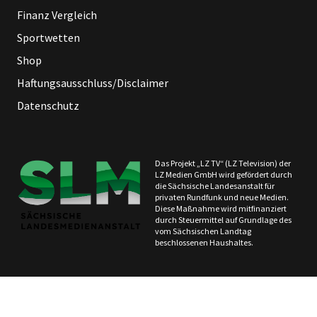
Finanz Vergleich
Sportwetten
Shop
Haftungsausschluss/Disclaimer
Datenschutz
Das Projekt „LZ TV“ (LZ Television) der
LZ Medien GmbH wird gefördert durch
die Sächsische Landesanstalt für
privaten Rundfunk und neue Medien.
Diese Maßnahme wird mitfinanziert
durch Steuermittel auf Grundlage des
vom Sächsischen Landtag
beschlossenen Haushaltes.